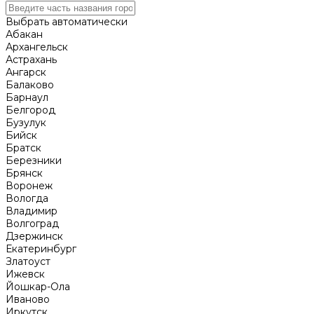
Выбрать автоматически
Абакан
Архангельск
Астрахань
Ангарск
Балаково
Барнаул
Белгород
Бузулук
Бийск
Братск
Березники
Брянск
Воронеж
Вологда
Владимир
Волгоград
Дзержинск
Екатеринбург
Златоуст
Ижевск
Йошкар-Ола
Иваново
Иркутск