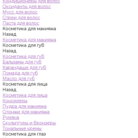
Кондиционеры для волос
Оксиданты для волос
Мусс для волос
Спреи для волос
Паста для волос
Косметика для макияжа
Назад
Косметика для макияжа
Косметика для губ
Назад
Косметика для губ
Бальзамы для губ
Карандаши для губ
Помада для губ
Масло для губ
Косметика для лица
Назад
Косметика для лица
Консилеры
Пудра для макияжа
Спонжи для макияжа
Румяна
Скульптуры и бронзеры
Тональные кремы
Косметика для глаз