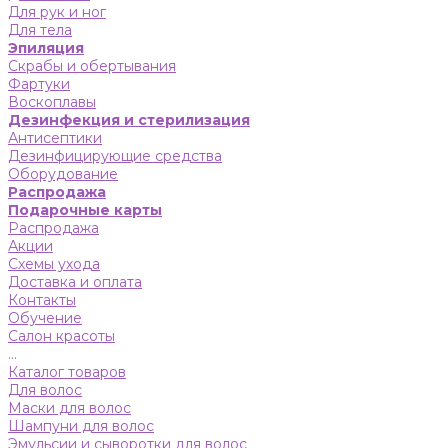
Для рук и ног
Для тела
Эпиляция
Скрабы и обертывания
Фартуки
Воскоплавы
Дезинфекция и стерилизация
Антисептики
Дезинфицирующие средства
Оборудование
Распродажа
Подарочные карты
Распродажа
Акции
Схемы ухода
Доставка и оплата
Контакты
Обучение
Салон красоты
...
Каталог товаров
Для волос
Маски для волос
Шампуни для волос
Эмульсии и сыворотки для волос