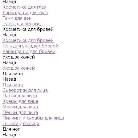
Назад
Косметика для глаз
Карандаши для глаз
Тени для век
Тушь для ресниц
Косметика для бровей
Назад
Косметика для бровей
Гель для укладки бровей
Карандаши для бровей
Уход за кожей
Назад
Уход за кожей
Для лица
Назад
Для лица
Сыворотки для лица
Патчи для лица
Кремы для лица
Маски для лица
Пенки для лица
Пилинги и скрабы для лица
Тоники для лица
Для ног
Назад