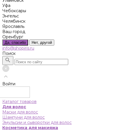
Ульяновск
Уфа
Чебоксары
Энгельс
Челябинск
Ярославль
Ваш город
Оренбург
Да, спасибо
Нет, другой
info@shopiris.ru
Поиск
Войти
Каталог товаров
Для волос
Маски для волос
Шампуни для волос
Эмульсии и сыворотки для волос
Косметика для макияжа