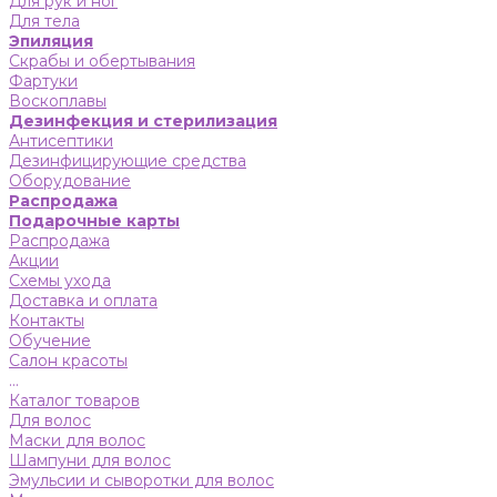
Для рук и ног
Для тела
Эпиляция
Скрабы и обертывания
Фартуки
Воскоплавы
Дезинфекция и стерилизация
Антисептики
Дезинфицирующие средства
Оборудование
Распродажа
Подарочные карты
Распродажа
Акции
Схемы ухода
Доставка и оплата
Контакты
Обучение
Салон красоты
...
Каталог товаров
Для волос
Маски для волос
Шампуни для волос
Эмульсии и сыворотки для волос