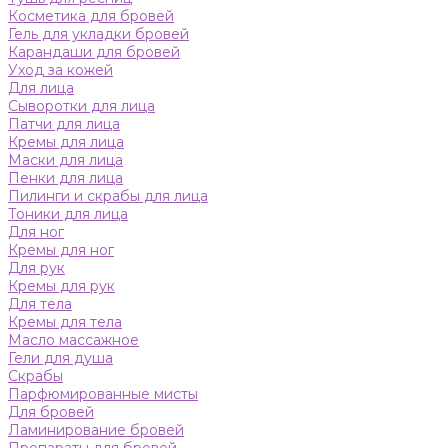
Косметика для бровей
Гель для укладки бровей
Карандаши для бровей
Уход за кожей
Для лица
Сыворотки для лица
Патчи для лица
Кремы для лица
Маски для лица
Пенки для лица
Пилинги и скрабы для лица
Тоники для лица
Для ног
Кремы для ног
Для рук
Кремы для рук
Для тела
Кремы для тела
Масло массажное
Гели для душа
Скрабы
Парфюмированные мисты
Для бровей
Ламинирование бровей