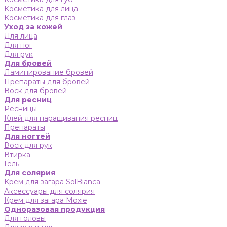
Косметика для лица
Косметика для глаз
Уход за кожей
Для лица
Для ног
Для рук
Для бровей
Ламинирование бровей
Препараты для бровей
Воск для бровей
Для ресниц
Ресницы
Клей для наращивания ресниц
Препараты
Для ногтей
Воск для рук
Втирка
Гель
Для солярия
Крем для загара SolBianca
Аксессуары для солярия
Крем для загара Moxie
Одноразовая продукция
Для головы