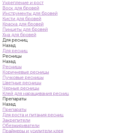
Укрепление и рост
Воск для бровей
Инструменты для бровей
Кисти для бровей
Краска для бровей
Пинцеты для бровей
Хна для бровей
Для ресниц
Назад
Для ресниц
Ресницы
Назад
Ресницы
Коричневые ресницы
Пучковые ресницы
Цветные ресницы
Черные ресницы
Клей для наращивания ресниц
Препараты
Назад
Препараты
Для роста и питания ресниц
Закрепители
Обезжириватели
Праймеры и усилители клея