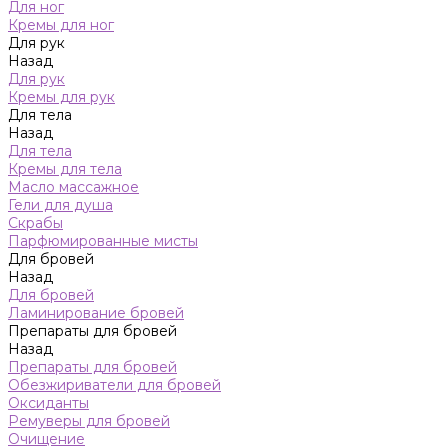
Для ног
Кремы для ног
Для рук
Назад
Для рук
Кремы для рук
Для тела
Назад
Для тела
Кремы для тела
Масло массажное
Гели для душа
Скрабы
Парфюмированные мисты
Для бровей
Назад
Для бровей
Ламинирование бровей
Препараты для бровей
Назад
Препараты для бровей
Обезжириватели для бровей
Оксиданты
Ремуверы для бровей
Очищение