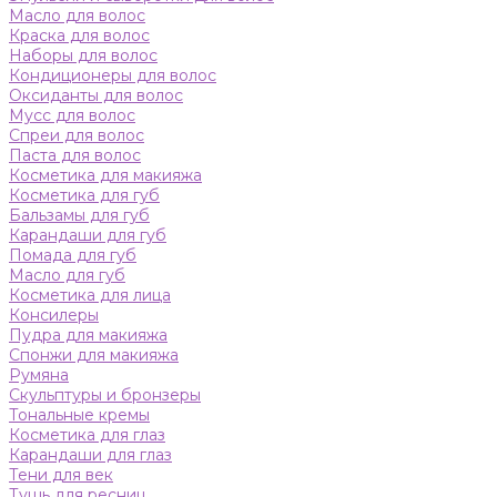
Масло для волос
Краска для волос
Наборы для волос
Кондиционеры для волос
Оксиданты для волос
Мусс для волос
Спреи для волос
Паста для волос
Косметика для макияжа
Косметика для губ
Бальзамы для губ
Карандаши для губ
Помада для губ
Масло для губ
Косметика для лица
Консилеры
Пудра для макияжа
Спонжи для макияжа
Румяна
Скульптуры и бронзеры
Тональные кремы
Косметика для глаз
Карандаши для глаз
Тени для век
Тушь для ресниц