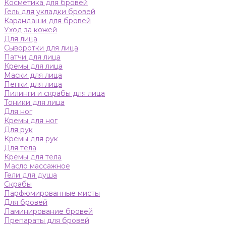
Косметика для бровей
Гель для укладки бровей
Карандаши для бровей
Уход за кожей
Для лица
Сыворотки для лица
Патчи для лица
Кремы для лица
Маски для лица
Пенки для лица
Пилинги и скрабы для лица
Тоники для лица
Для ног
Кремы для ног
Для рук
Кремы для рук
Для тела
Кремы для тела
Масло массажное
Гели для душа
Скрабы
Парфюмированные мисты
Для бровей
Ламинирование бровей
Препараты для бровей