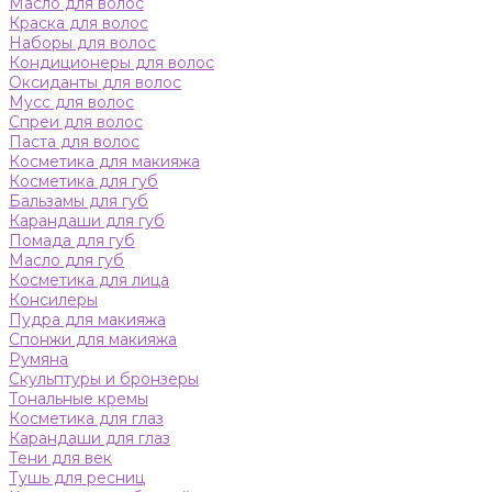
Масло для волос
Краска для волос
Наборы для волос
Кондиционеры для волос
Оксиданты для волос
Мусс для волос
Спреи для волос
Паста для волос
Косметика для макияжа
Косметика для губ
Бальзамы для губ
Карандаши для губ
Помада для губ
Масло для губ
Косметика для лица
Консилеры
Пудра для макияжа
Спонжи для макияжа
Румяна
Скульптуры и бронзеры
Тональные кремы
Косметика для глаз
Карандаши для глаз
Тени для век
Тушь для ресниц