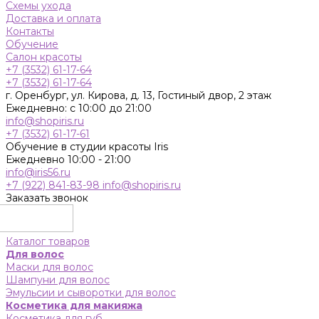
Схемы ухода
Доставка и оплата
Контакты
Обучение
Салон красоты
+7 (3532) 61-17-64
+7 (3532) 61-17-64
г. Оренбург, ул. Кирова, д. 13, Гостиный двор, 2 этаж
Ежедневно: с 10:00 до 21:00
info@shopiris.ru
+7 (3532) 61-17-61
Обучение в студии красоты Iris
Ежедневно 10:00 - 21:00
info@iris56.ru
+7 (922) 841-83-98
info@shopiris.ru
Заказать звонок
Каталог товаров
Для волос
Маски для волос
Шампуни для волос
Эмульсии и сыворотки для волос
Косметика для макияжа
Косметика для губ