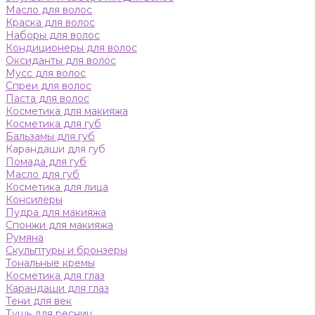
Масло для волос
Краска для волос
Наборы для волос
Кондиционеры для волос
Оксиданты для волос
Мусс для волос
Спреи для волос
Паста для волос
Косметика для макияжа
Косметика для губ
Бальзамы для губ
Карандаши для губ
Помада для губ
Масло для губ
Косметика для лица
Консилеры
Пудра для макияжа
Спонжи для макияжа
Румяна
Скульптуры и бронзеры
Тональные кремы
Косметика для глаз
Карандаши для глаз
Тени для век
Тушь для ресниц