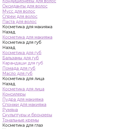
Кондиционеры для волос
Оксиданты для волос
Мусс для волос
Спреи для волос
Паста для волос
Косметика для макияжа
Назад
Косметика для макияжа
Косметика для губ
Назад
Косметика для губ
Бальзамы для губ
Карандаши для губ
Помада для губ
Масло для губ
Косметика для лица
Назад
Косметика для лица
Консилеры
Пудра для макияжа
Спонжи для макияжа
Румяна
Скульптуры и бронзеры
Тональные кремы
Косметика для глаз