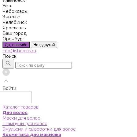
Ульяновск
Уфа
Чебоксары
Энгельс
Челябинск
Ярославль
Ваш город
Оренбург
Да, спасибо
Нет, другой
info@shopiris.ru
Поиск
Войти
Каталог товаров
Для волос
Маски для волос
Шампуни для волос
Эмульсии и сыворотки для волос
Косметика для макияжа