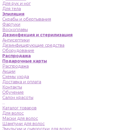
Для рук и ног
Для тела
Эпиляция
Скрабы и обертывания
Фартуки
Воскоплавы
Дезинфекция и стерилизация
Антисептики
Дезинфицирующие средства
Оборудование
Распродажа
Подарочные карты
Распродажа
Акции
Схемы ухода
Доставка и оплата
Контакты
Обучение
Салон красоты
...
Каталог товаров
Для волос
Маски для волос
Шампуни для волос
Эмульсии и сыворотки для волос