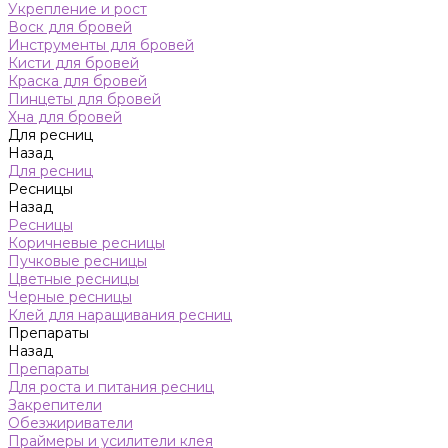
Укрепление и рост
Воск для бровей
Инструменты для бровей
Кисти для бровей
Краска для бровей
Пинцеты для бровей
Хна для бровей
Для ресниц
Назад
Для ресниц
Ресницы
Назад
Ресницы
Коричневые ресницы
Пучковые ресницы
Цветные ресницы
Черные ресницы
Клей для наращивания ресниц
Препараты
Назад
Препараты
Для роста и питания ресниц
Закрепители
Обезжириватели
Праймеры и усилители клея