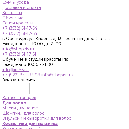
Схемы ухода
Доставка и оплата
Контакты
Обучение
Салон красоты
+7 (3532) 61-17-64
+7 (3532) 61-17-64
г. Оренбург, ул. Кирова, д. 13, Гостиный двор, 2 этаж
Ежедневно: с 10:00 до 21:00
info@shopiris.ru
+7 (3532) 61-17-61
Обучение в студии красоты Iris
Ежедневно 10:00 - 21:00
info@iris56.ru
+7 (922) 841-83-98
info@shopiris.ru
Заказать звонок
Каталог товаров
Для волос
Маски для волос
Шампуни для волос
Эмульсии и сыворотки для волос
Косметика для макияжа
Косметика для губ