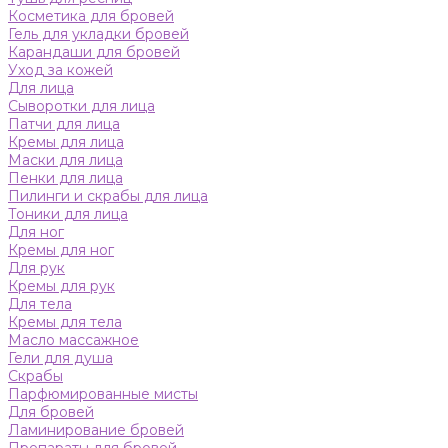
Косметика для бровей
Гель для укладки бровей
Карандаши для бровей
Уход за кожей
Для лица
Сыворотки для лица
Патчи для лица
Кремы для лица
Маски для лица
Пенки для лица
Пилинги и скрабы для лица
Тоники для лица
Для ног
Кремы для ног
Для рук
Кремы для рук
Для тела
Кремы для тела
Масло массажное
Гели для душа
Скрабы
Парфюмированные мисты
Для бровей
Ламинирование бровей