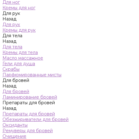
Для ног
Кремы для ног
Для рук
Назад
Для рук
Кремы для рук
Для тела
Назад
Для тела
Кремы для тела
Масло массажное
Гели для душа
Скрабы
Парфюмированные мисты
Для бровей
Назад
Для бровей
Ламинирование бровей
Препараты для бровей
Назад
Препараты для бровей
Обезжириватели для бровей
Оксиданты
Ремуверы для бровей
Очищение