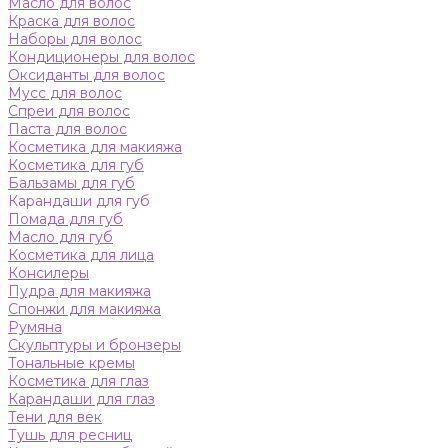
Масло для волос
Краска для волос
Наборы для волос
Кондиционеры для волос
Оксиданты для волос
Мусс для волос
Спреи для волос
Паста для волос
Косметика для макияжа
Косметика для губ
Бальзамы для губ
Карандаши для губ
Помада для губ
Масло для губ
Косметика для лица
Консилеры
Пудра для макияжа
Спонжи для макияжа
Румяна
Скульптуры и бронзеры
Тональные кремы
Косметика для глаз
Карандаши для глаз
Тени для век
Тушь для ресниц