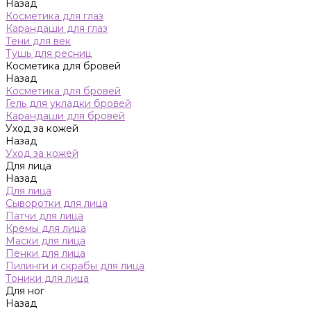
Назад
Косметика для глаз
Карандаши для глаз
Тени для век
Тушь для ресниц
Косметика для бровей
Назад
Косметика для бровей
Гель для укладки бровей
Карандаши для бровей
Уход за кожей
Назад
Уход за кожей
Для лица
Назад
Для лица
Сыворотки для лица
Патчи для лица
Кремы для лица
Маски для лица
Пенки для лица
Пилинги и скрабы для лица
Тоники для лица
Для ног
Назад