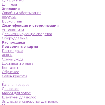
Для рук и ног
Для тела
Эпиляция
Скрабы и обертывания
Фартуки
Воскоплавы
Дезинфекция и стерилизация
Антисептики
Дезинфицирующие средства
Оборудование
Распродажа
Подарочные карты
Распродажа
Акции
Схемы ухода
Доставка и оплата
Контакты
Обучение
Салон красоты
...
Каталог товаров
Для волос
Маски для волос
Шампуни для волос
Эмульсии и сыворотки для волос