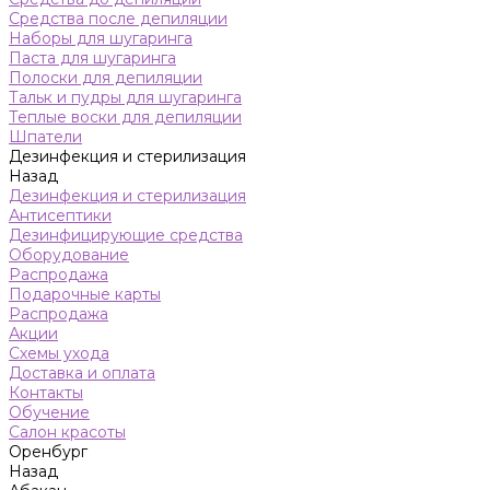
Средства после депиляции
Наборы для шугаринга
Паста для шугаринга
Полоски для депиляции
Тальк и пудры для шугаринга
Теплые воски для депиляции
Шпатели
Дезинфекция и стерилизация
Назад
Дезинфекция и стерилизация
Антисептики
Дезинфицирующие средства
Оборудование
Распродажа
Подарочные карты
Распродажа
Акции
Схемы ухода
Доставка и оплата
Контакты
Обучение
Салон красоты
Оренбург
Назад