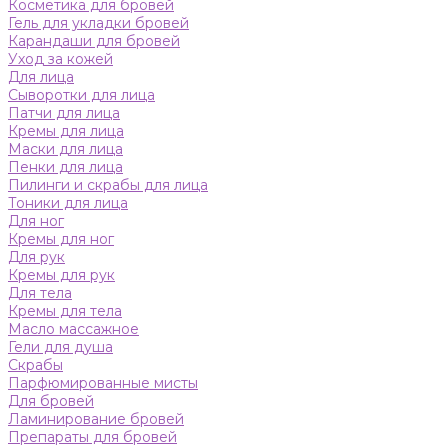
Косметика для бровей
Гель для укладки бровей
Карандаши для бровей
Уход за кожей
Для лица
Сыворотки для лица
Патчи для лица
Кремы для лица
Маски для лица
Пенки для лица
Пилинги и скрабы для лица
Тоники для лица
Для ног
Кремы для ног
Для рук
Кремы для рук
Для тела
Кремы для тела
Масло массажное
Гели для душа
Скрабы
Парфюмированные мисты
Для бровей
Ламинирование бровей
Препараты для бровей