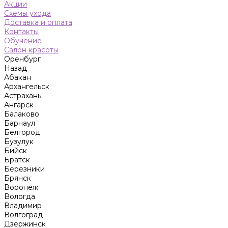
Акции
Схемы ухода
Доставка и оплата
Контакты
Обучение
Салон красоты
Оренбург
Назад
Абакан
Архангельск
Астрахань
Ангарск
Балаково
Барнаул
Белгород
Бузулук
Бийск
Братск
Березники
Брянск
Воронеж
Вологда
Владимир
Волгоград
Дзержинск