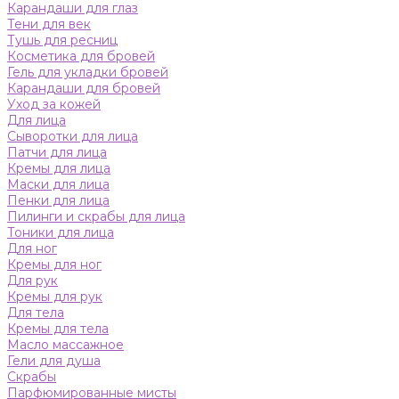
Карандаши для глаз
Тени для век
Тушь для ресниц
Косметика для бровей
Гель для укладки бровей
Карандаши для бровей
Уход за кожей
Для лица
Сыворотки для лица
Патчи для лица
Кремы для лица
Маски для лица
Пенки для лица
Пилинги и скрабы для лица
Тоники для лица
Для ног
Кремы для ног
Для рук
Кремы для рук
Для тела
Кремы для тела
Масло массажное
Гели для душа
Скрабы
Парфюмированные мисты