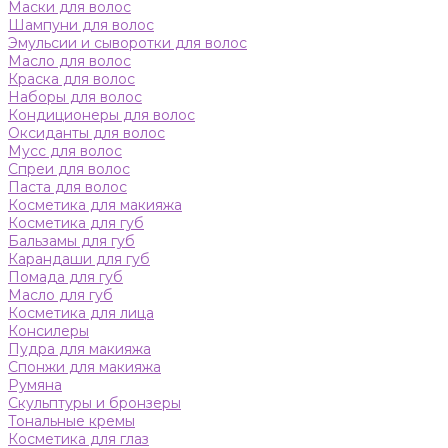
Маски для волос
Шампуни для волос
Эмульсии и сыворотки для волос
Масло для волос
Краска для волос
Наборы для волос
Кондиционеры для волос
Оксиданты для волос
Мусс для волос
Спреи для волос
Паста для волос
Косметика для макияжа
Косметика для губ
Бальзамы для губ
Карандаши для губ
Помада для губ
Масло для губ
Косметика для лица
Консилеры
Пудра для макияжа
Спонжи для макияжа
Румяна
Скульптуры и бронзеры
Тональные кремы
Косметика для глаз