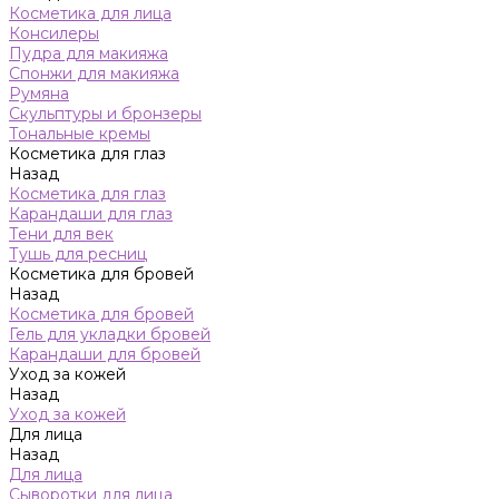
Косметика для лица
Консилеры
Пудра для макияжа
Спонжи для макияжа
Румяна
Скульптуры и бронзеры
Тональные кремы
Косметика для глаз
Назад
Косметика для глаз
Карандаши для глаз
Тени для век
Тушь для ресниц
Косметика для бровей
Назад
Косметика для бровей
Гель для укладки бровей
Карандаши для бровей
Уход за кожей
Назад
Уход за кожей
Для лица
Назад
Для лица
Сыворотки для лица