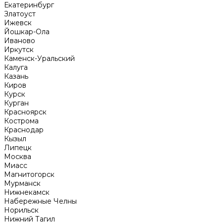
Екатеринбург
Златоуст
Ижевск
Йошкар-Ола
Иваново
Иркутск
Каменск-Уральский
Калуга
Казань
Киров
Курск
Курган
Красноярск
Кострома
Краснодар
Кызыл
Липецк
Москва
Миасс
Магнитогорск
Мурманск
Нижнекамск
Набережные Челны
Норильск
Нижний Тагил