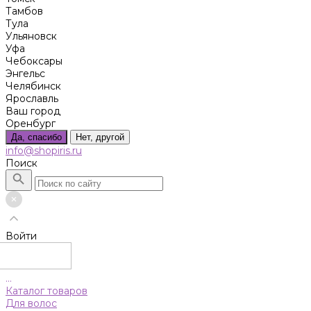
Тамбов
Тула
Ульяновск
Уфа
Чебоксары
Энгельс
Челябинск
Ярославль
Ваш город
Оренбург
Да, спасибо
Нет, другой
info@shopiris.ru
Поиск
Войти
...
Каталог товаров
Для волос