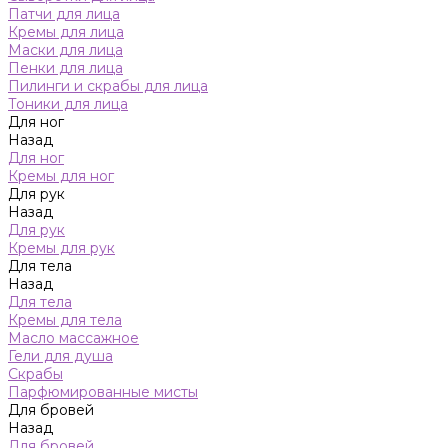
Патчи для лица
Кремы для лица
Маски для лица
Пенки для лица
Пилинги и скрабы для лица
Тоники для лица
Для ног
Назад
Для ног
Кремы для ног
Для рук
Назад
Для рук
Кремы для рук
Для тела
Назад
Для тела
Кремы для тела
Масло массажное
Гели для душа
Скрабы
Парфюмированные мисты
Для бровей
Назад
Для бровей