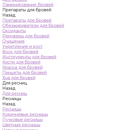
Ламинирование бровей
Препараты для бровей
Назад
Препараты для бровей
Обезжириватели для бровей
Оксиданты
Ремуверы для бровей
Очищение
Укрепление и рост
Воск для бровей
Инструменты для бровей
Кисти для бровей
Краска для бровей
Пинцеты для бровей
Хна для бровей
Для ресниц
Назад
Для ресниц
Ресницы
Назад
Ресницы
Коричневые ресницы
Пучковые ресницы
Цветные ресницы