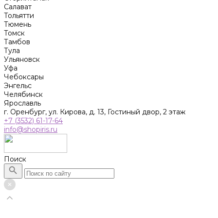
Салават
Тольятти
Тюмень
Томск
Тамбов
Тула
Ульяновск
Уфа
Чебоксары
Энгельс
Челябинск
Ярославль
г. Оренбург, ул. Кирова, д. 13, Гостиный двор, 2 этаж
+7 (3532) 61-17-64
info@shopiris.ru
Поиск