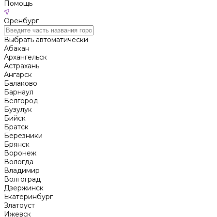
Помощь
Оренбург
Выбрать автоматически
Абакан
Архангельск
Астрахань
Ангарск
Балаково
Барнаул
Белгород
Бузулук
Бийск
Братск
Березники
Брянск
Воронеж
Вологда
Владимир
Волгоград
Дзержинск
Екатеринбург
Златоуст
Ижевск