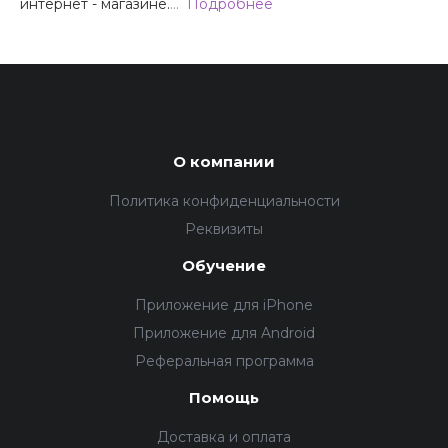
интернет - магазине.
…
Подробнее
О компании
Политика конфиденциальности
Реквизиты
Обучение
Приложение для iPhone
Приложение для Android
Реферальная программа
Помощь
Доставка и оплата