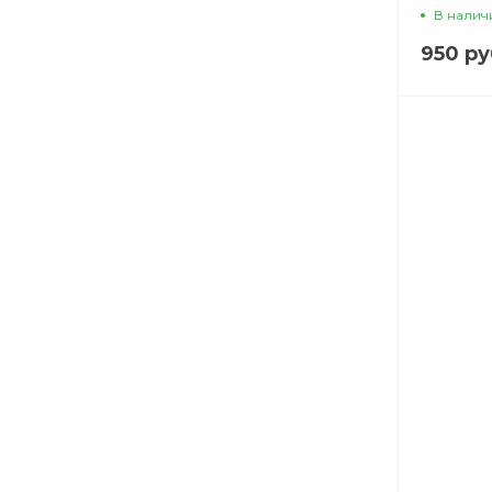
В налич
950 ру