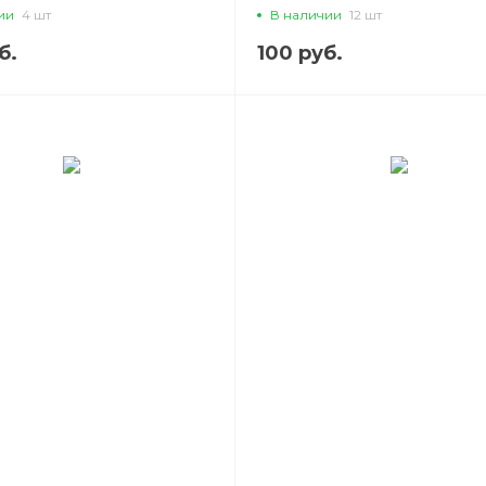
ии
4 шт
В наличии
12 шт
б.
100 руб.