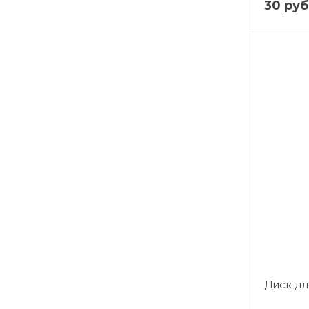
30 руб
Диск дл