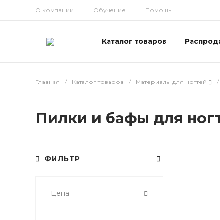
О компании
Обучение
Помощь
Каталог товаров
Распрод
Главная
/
Каталог товаров
/
Материалы для ногтей
/
Пилки и бафы для ног
ФИЛЬТР
Цена