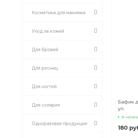
Косметика для макияжа
Уход за кожей
Для бровей
Для ресниц
Для ногтей
Бафик д
Для солярия
уп.
В налич
Одноразовая продукция
180 ру