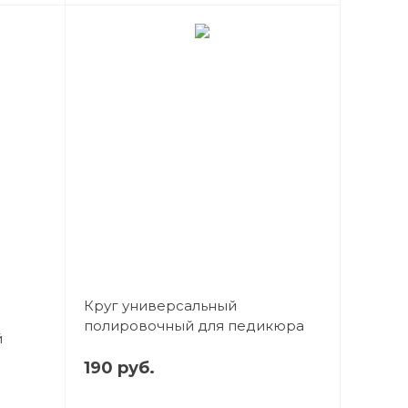
Круг универсальный
полировочный для педикюра
й
190 руб.