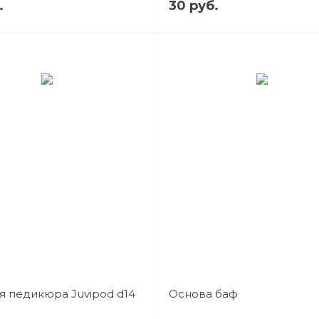
.
30 руб.
я педикюра Juvipod d14
Основа баф