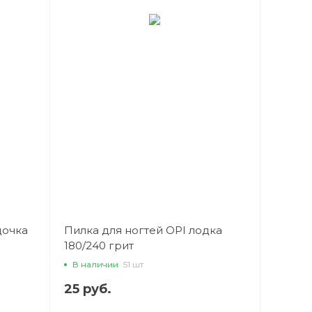
дочка
Пилка для ногтей OPI лодка
180/240 грит
В наличии
51 шт
25 руб.