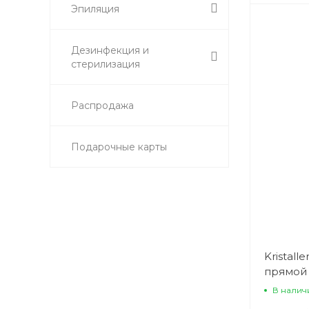
Эпиляция
Дезинфекция и
стерилизация
Распродажа
Подарочные карты
Kristall
прямой 
В налич