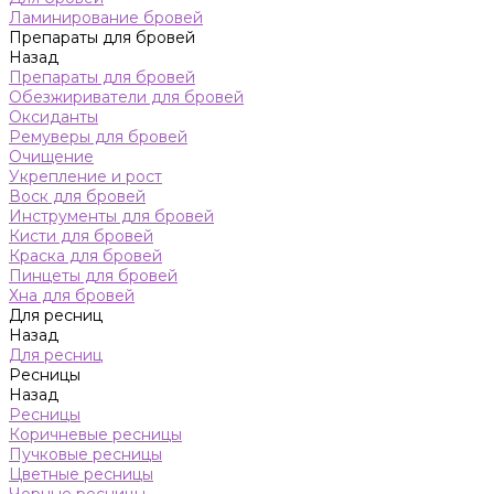
Ламинирование бровей
Препараты для бровей
Назад
Препараты для бровей
Обезжириватели для бровей
Оксиданты
Ремуверы для бровей
Очищение
Укрепление и рост
Воск для бровей
Инструменты для бровей
Кисти для бровей
Краска для бровей
Пинцеты для бровей
Хна для бровей
Для ресниц
Назад
Для ресниц
Ресницы
Назад
Ресницы
Коричневые ресницы
Пучковые ресницы
Цветные ресницы