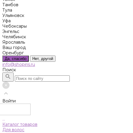
Тамбов
Тула
Ульяновск
Уфа
Чебоксары
Энгельс
Челябинск
Ярославль
Ваш город
Оренбург
Да, спасибо
Нет, другой
info@shopiris.ru
Поиск
Войти
...
Каталог товаров
Для волос