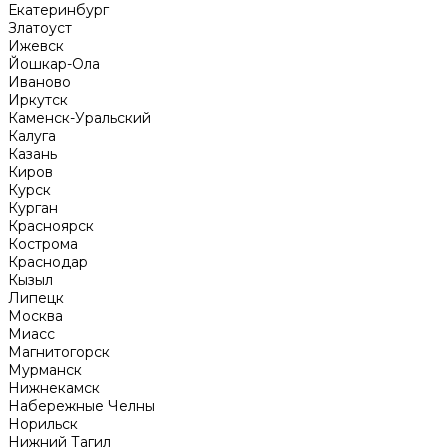
Екатеринбург
Златоуст
Ижевск
Йошкар-Ола
Иваново
Иркутск
Каменск-Уральский
Калуга
Казань
Киров
Курск
Курган
Красноярск
Кострома
Краснодар
Кызыл
Липецк
Москва
Миасс
Магнитогорск
Мурманск
Нижнекамск
Набережные Челны
Норильск
Нижний Тагил