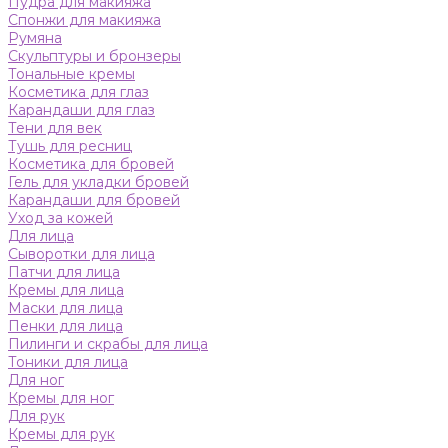
Пудра для макияжа
Спонжи для макияжа
Румяна
Скульптуры и бронзеры
Тональные кремы
Косметика для глаз
Карандаши для глаз
Тени для век
Тушь для ресниц
Косметика для бровей
Гель для укладки бровей
Карандаши для бровей
Уход за кожей
Для лица
Сыворотки для лица
Патчи для лица
Кремы для лица
Маски для лица
Пенки для лица
Пилинги и скрабы для лица
Тоники для лица
Для ног
Кремы для ног
Для рук
Кремы для рук