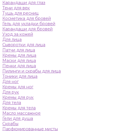
Карандаши для глаз
Тени для век
Тушь для ресниц
Косметика для бровей
Гель для укладки бровей
Карандаши для бровей
Уход за кожей
Для лица
Сыворотки для лица
Патчи для лица
Кремы для лица
Маски для лица
Пенки для лица
Пилинги и скрабы для лица
Тоники для лица
Для ног
Кремы для ног
Для рук
Кремы для рук
Для тела
Кремы для тела
Масло массажное
Гели для душа
Скрабы
Парфюмированные мисты