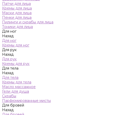
Патчи для лица
Кремы для лица
Маски для лица
Пенки для лица
Пилинги и скрабы для лица
Тоники для лица
Для ног
Назад
Для ног
Кремы для ног
Для рук
Назад
Для рук
Кремы для рук
Для тела
Назад
Для тела
Кремы для тела
Масло массажное
Гели для душа
Скрабы
Парфюмированные мисты
Для бровей
Назад
Для бровей