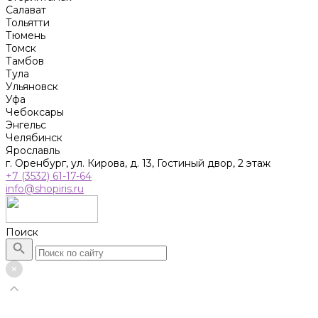
Салават
Тольятти
Тюмень
Томск
Тамбов
Тула
Ульяновск
Уфа
Чебоксары
Энгельс
Челябинск
Ярославль
г. Оренбург, ул. Кирова, д. 13, Гостиный двор, 2 этаж
+7 (3532) 61-17-64
info@shopiris.ru
Поиск