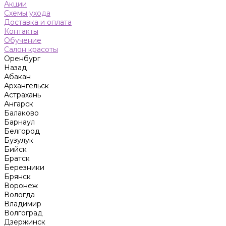
Акции
Схемы ухода
Доставка и оплата
Контакты
Обучение
Салон красоты
Оренбург
Назад
Абакан
Архангельск
Астрахань
Ангарск
Балаково
Барнаул
Белгород
Бузулук
Бийск
Братск
Березники
Брянск
Воронеж
Вологда
Владимир
Волгоград
Дзержинск