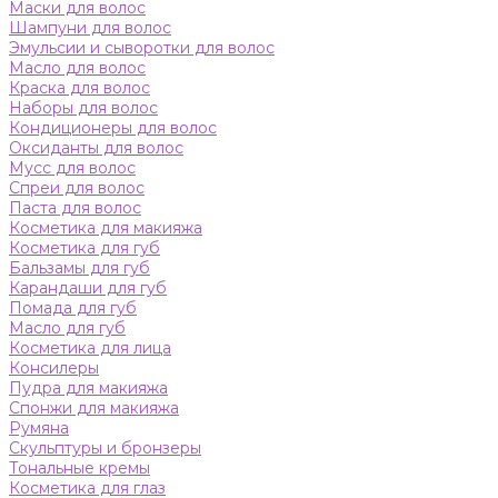
Маски для волос
Шампуни для волос
Эмульсии и сыворотки для волос
Масло для волос
Краска для волос
Наборы для волос
Кондиционеры для волос
Оксиданты для волос
Мусс для волос
Спреи для волос
Паста для волос
Косметика для макияжа
Косметика для губ
Бальзамы для губ
Карандаши для губ
Помада для губ
Масло для губ
Косметика для лица
Консилеры
Пудра для макияжа
Спонжи для макияжа
Румяна
Скульптуры и бронзеры
Тональные кремы
Косметика для глаз