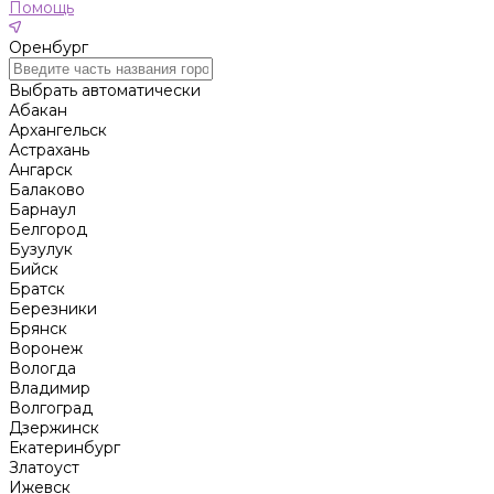
Помощь
Оренбург
Выбрать автоматически
Абакан
Архангельск
Астрахань
Ангарск
Балаково
Барнаул
Белгород
Бузулук
Бийск
Братск
Березники
Брянск
Воронеж
Вологда
Владимир
Волгоград
Дзержинск
Екатеринбург
Златоуст
Ижевск