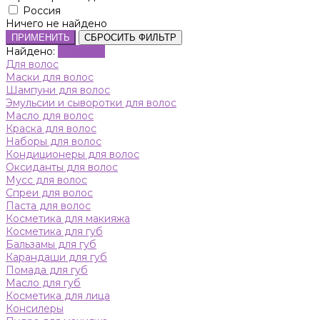
Россия
Ничего не найдено
ПРИМЕНИТЬ
СБРОСИТЬ ФИЛЬТР
Найдено:
Показать
Для волос
Маски для волос
Шампуни для волос
Эмульсии и сыворотки для волос
Масло для волос
Краска для волос
Наборы для волос
Кондиционеры для волос
Оксиданты для волос
Мусс для волос
Спреи для волос
Паста для волос
Косметика для макияжа
Косметика для губ
Бальзамы для губ
Карандаши для губ
Помада для губ
Масло для губ
Косметика для лица
Консилеры