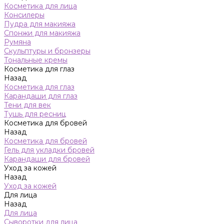
Косметика для лица
Консилеры
Пудра для макияжа
Спонжи для макияжа
Румяна
Скульптуры и бронзеры
Тональные кремы
Косметика для глаз
Назад
Косметика для глаз
Карандаши для глаз
Тени для век
Тушь для ресниц
Косметика для бровей
Назад
Косметика для бровей
Гель для укладки бровей
Карандаши для бровей
Уход за кожей
Назад
Уход за кожей
Для лица
Назад
Для лица
Сыворотки для лица