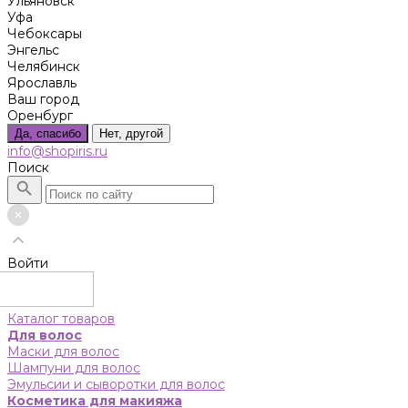
Ульяновск
Уфа
Чебоксары
Энгельс
Челябинск
Ярославль
Ваш город
Оренбург
Да, спасибо
Нет, другой
info@shopiris.ru
Поиск
Войти
Каталог товаров
Для волос
Маски для волос
Шампуни для волос
Эмульсии и сыворотки для волос
Косметика для макияжа