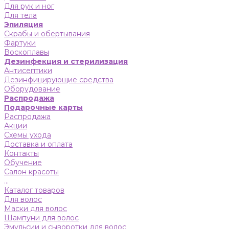
Для рук и ног
Для тела
Эпиляция
Скрабы и обертывания
Фартуки
Воскоплавы
Дезинфекция и стерилизация
Антисептики
Дезинфицирующие средства
Оборудование
Распродажа
Подарочные карты
Распродажа
Акции
Схемы ухода
Доставка и оплата
Контакты
Обучение
Салон красоты
...
Каталог товаров
Для волос
Маски для волос
Шампуни для волос
Эмульсии и сыворотки для волос