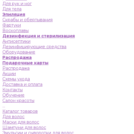
Для рук и ног
Для тела
Эпиляция
Скрабы и обертывания
Фартуки
Воскоплавы
Дезинфекция и стерилизация
Антисептики
Дезинфицирующие средства
Оборудование
Распродажа
Подарочные карты
Распродажа
Акции
Схемы ухода
Доставка и оплата
Контакты
Обучение
Салон красоты
...
Каталог товаров
Для волос
Маски для волос
Шампуни для волос
Эмульсии и сыворотки для волос