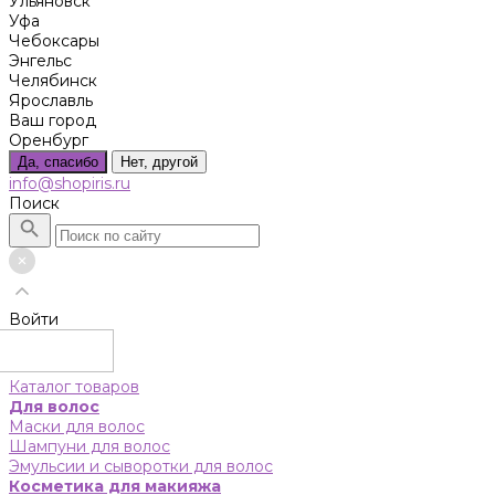
Ульяновск
Уфа
Чебоксары
Энгельс
Челябинск
Ярославль
Ваш город
Оренбург
Да, спасибо
Нет, другой
info@shopiris.ru
Поиск
Войти
Каталог товаров
Для волос
Маски для волос
Шампуни для волос
Эмульсии и сыворотки для волос
Косметика для макияжа