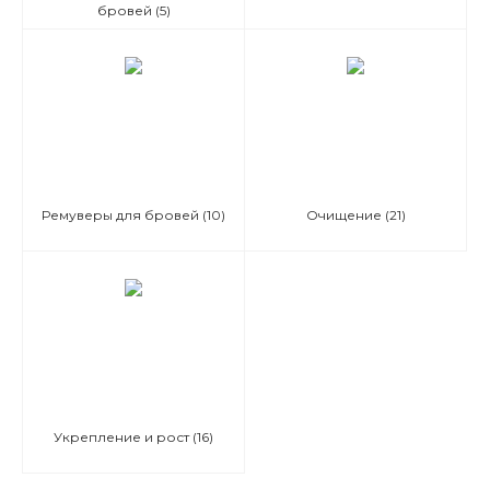
бровей
(5)
Ремуверы для бровей
(10)
Очищение
(21)
Укрепление и рост
(16)