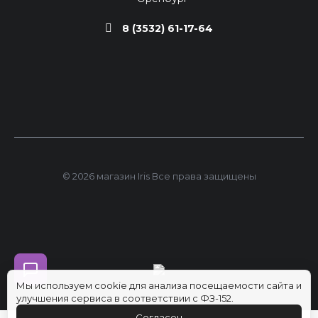
8 (3532) 61-17-64
© 2026 магазин Iris Все права защищены
Мы используем cookie для анализа посещаемости сайта и
улучшения сервиса в соответствии с ФЗ-152.
Согласен