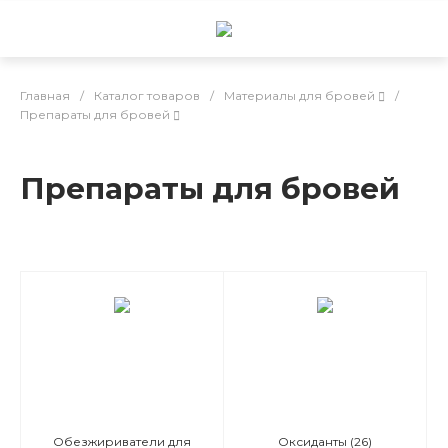
Главная
/
Каталог товаров
/
Материалы для бровей
/
Препараты для бровей
Препараты для бровей
Обезжириватели для
Оксиданты
(26)