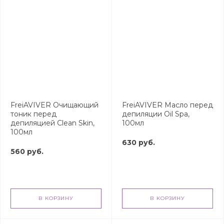
FreiAVIVER Очищающий
FreiAVIVER Масло перед
тоник перед
депиляции Oil Spa,
депиляцией Clean Skin,
100мл
100мл
630 руб.
560 руб.
В КОРЗИНУ
В КОРЗИНУ