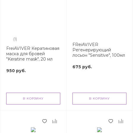
(1)
FReiAVIVER
FreiAVIVER Кератиновая
Регенерирующий
маска для бровей
лосьон "Sensitive", 100мл
"Keratine mask", 20 мл
675 руб.
950 руб.
В КОРЗИНУ
В КОРЗИНУ