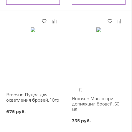
(1)
Bronsun Пудра для
Bronsun Масло при
осветления бровей, 10гр
депиляции бровей, 50
мл
675 руб.
335 руб.