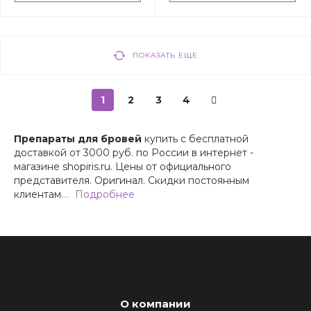
ПОКАЗАТЬ ЕЩЕ
1
2
3
4
Препараты для бровей
купить с бесплатной
доставкой от 3000 руб. по России в интернет -
магазине shopiris.ru. Цены от официального
представителя. Оригинал. Скидки постоянным
клиентам.
…
Подробнее
О компании