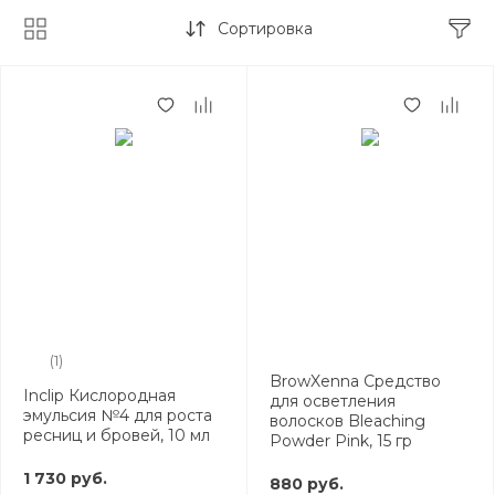
Сортировка
(1)
BrowXenna Средство
Inclip Кислородная
для осветления
эмульсия №4 для роста
волосков Bleaching
ресниц и бровей, 10 мл
Powder Pink, 15 гр
1 730 руб.
880 руб.