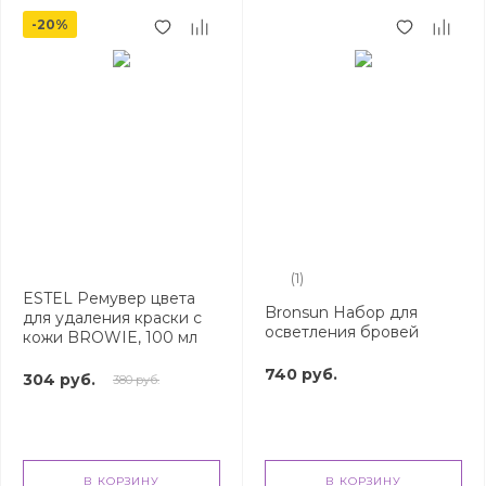
-20%
(1)
ESTEL Ремувер цвета
Bronsun Набор для
для удаления краски с
осветления бровей
кожи BROWIE, 100 мл
740 руб.
304 руб.
380 руб.
В КОРЗИНУ
В КОРЗИНУ