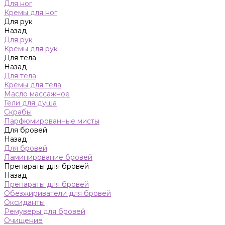
Для ног
Кремы для ног
Для рук
Назад
Для рук
Кремы для рук
Для тела
Назад
Для тела
Кремы для тела
Масло массажное
Гели для душа
Скрабы
Парфюмированные мисты
Для бровей
Назад
Для бровей
Ламинирование бровей
Препараты для бровей
Назад
Препараты для бровей
Обезжириватели для бровей
Оксиданты
Ремуверы для бровей
Очищение