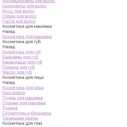
Кондиционеры для волос
Оксиданты для волос
Мусс для волос
Спреи для волос
Паста для волос
Косметика для макияжа
Назад
Косметика для макияжа
Косметика для губ
Назад
Косметика для губ
Бальзамы для губ
Карандаши для губ
Помада для губ
Масло для губ
Косметика для лица
Назад
Косметика для лица
Консилеры
Пудра для макияжа
Спонжи для макияжа
Румяна
Скульптуры и бронзеры
Тональные кремы
Косметика для глаз