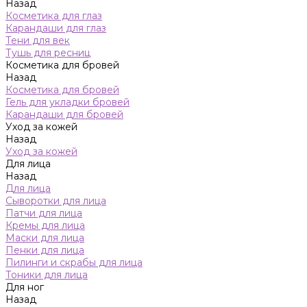
Назад
Косметика для глаз
Карандаши для глаз
Тени для век
Тушь для ресниц
Косметика для бровей
Назад
Косметика для бровей
Гель для укладки бровей
Карандаши для бровей
Уход за кожей
Назад
Уход за кожей
Для лица
Назад
Для лица
Сыворотки для лица
Патчи для лица
Кремы для лица
Маски для лица
Пенки для лица
Пилинги и скрабы для лица
Тоники для лица
Для ног
Назад