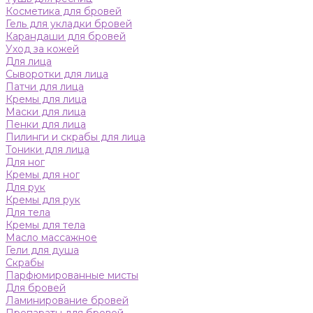
Косметика для бровей
Гель для укладки бровей
Карандаши для бровей
Уход за кожей
Для лица
Сыворотки для лица
Патчи для лица
Кремы для лица
Маски для лица
Пенки для лица
Пилинги и скрабы для лица
Тоники для лица
Для ног
Кремы для ног
Для рук
Кремы для рук
Для тела
Кремы для тела
Масло массажное
Гели для душа
Скрабы
Парфюмированные мисты
Для бровей
Ламинирование бровей