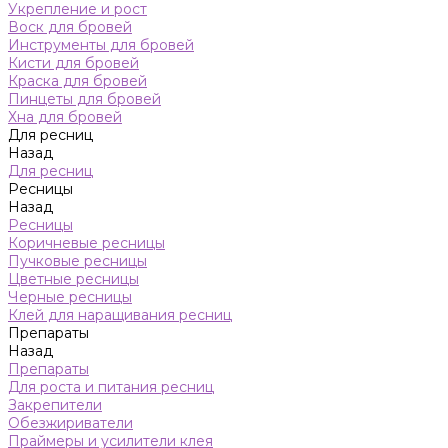
Укрепление и рост
Воск для бровей
Инструменты для бровей
Кисти для бровей
Краска для бровей
Пинцеты для бровей
Хна для бровей
Для ресниц
Назад
Для ресниц
Ресницы
Назад
Ресницы
Коричневые ресницы
Пучковые ресницы
Цветные ресницы
Черные ресницы
Клей для наращивания ресниц
Препараты
Назад
Препараты
Для роста и питания ресниц
Закрепители
Обезжириватели
Праймеры и усилители клея