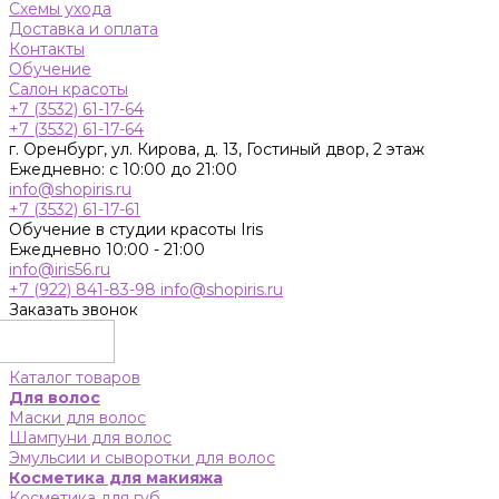
Схемы ухода
Доставка и оплата
Контакты
Обучение
Салон красоты
+7 (3532) 61-17-64
+7 (3532) 61-17-64
г. Оренбург, ул. Кирова, д. 13, Гостиный двор, 2 этаж
Ежедневно: с 10:00 до 21:00
info@shopiris.ru
+7 (3532) 61-17-61
Обучение в студии красоты Iris
Ежедневно 10:00 - 21:00
info@iris56.ru
+7 (922) 841-83-98
info@shopiris.ru
Заказать звонок
Каталог товаров
Для волос
Маски для волос
Шампуни для волос
Эмульсии и сыворотки для волос
Косметика для макияжа
Косметика для губ