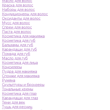
Масло для волос
Краска для волос
Наборы для волос
Кондиционеры для волос
Оксиданты для волос
Мусс для волос
Спреи для волос
Паста для волос
Косметика для макияжа
Косметика для губ
Бальзамы для губ
Карандаши для губ
Помада для губ
Масло для губ
Косметика для лица
Консилеры
Пудра для макияжа
Спонжи для макияжа
Румяна
Скульптуры и бронзеры
Тональные кремы
Косметика для глаз
Карандаши для глаз
Тени для век
Тушь для ресниц