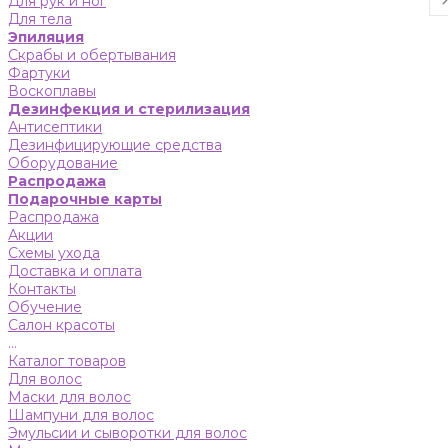
Для рук и ног
Для тела
Эпиляция
Скрабы и обертывания
Фартуки
Воскоплавы
Дезинфекция и стерилизация
Антисептики
Дезинфицирующие средства
Оборудование
Распродажа
Подарочные карты
Распродажа
Акции
Схемы ухода
Доставка и оплата
Контакты
Обучение
Салон красоты
...
Каталог товаров
Для волос
Маски для волос
Шампуни для волос
Эмульсии и сыворотки для волос