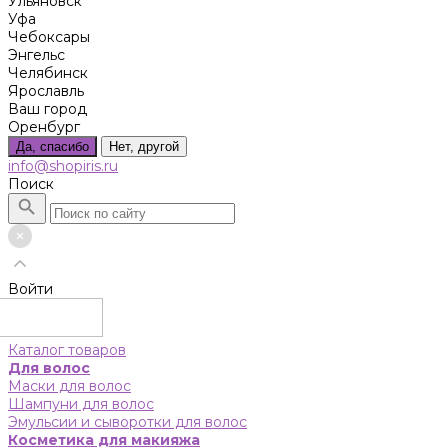
Ульяновск
Уфа
Чебоксары
Энгельс
Челябинск
Ярославль
Ваш город
Оренбург
Да, спасибо
Нет, другой
info@shopiris.ru
Поиск
Войти
Каталог товаров
Для волос
Маски для волос
Шампуни для волос
Эмульсии и сыворотки для волос
Косметика для макияжа