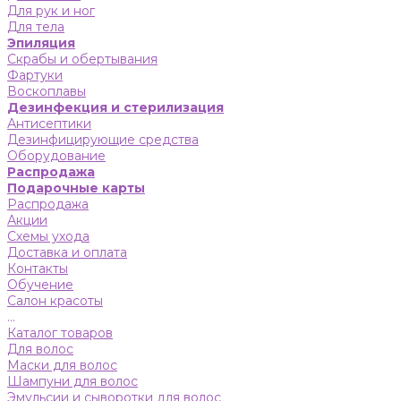
Для рук и ног
Для тела
Эпиляция
Скрабы и обертывания
Фартуки
Воскоплавы
Дезинфекция и стерилизация
Антисептики
Дезинфицирующие средства
Оборудование
Распродажа
Подарочные карты
Распродажа
Акции
Схемы ухода
Доставка и оплата
Контакты
Обучение
Салон красоты
...
Каталог товаров
Для волос
Маски для волос
Шампуни для волос
Эмульсии и сыворотки для волос