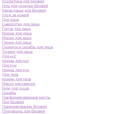
Косметика для бровей
Гель для укладки бровей
Карандаши для бровей
Уход за кожей
Для лица
Сыворотки для лица
Патчи для лица
Кремы для лица
Маски для лица
Пенки для лица
Пилинги и скрабы для лица
Тоники для лица
Для ног
Кремы для ног
Для рук
Кремы для рук
Для тела
Кремы для тела
Масло массажное
Гели для душа
Скрабы
Парфюмированные мисты
Для бровей
Ламинирование бровей
Препараты для бровей