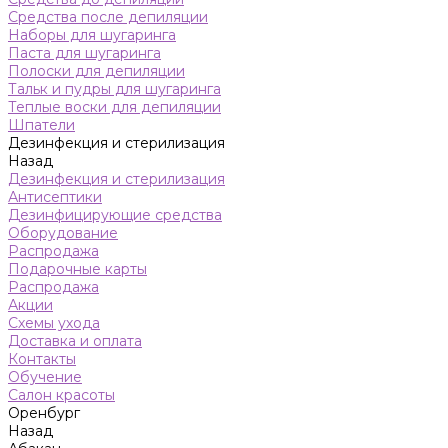
Средства после депиляции
Наборы для шугаринга
Паста для шугаринга
Полоски для депиляции
Тальк и пудры для шугаринга
Теплые воски для депиляции
Шпатели
Дезинфекция и стерилизация
Назад
Дезинфекция и стерилизация
Антисептики
Дезинфицирующие средства
Оборудование
Распродажа
Подарочные карты
Распродажа
Акции
Схемы ухода
Доставка и оплата
Контакты
Обучение
Салон красоты
Оренбург
Назад