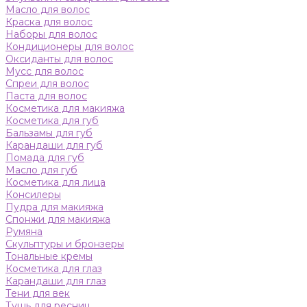
Масло для волос
Краска для волос
Наборы для волос
Кондиционеры для волос
Оксиданты для волос
Мусс для волос
Спреи для волос
Паста для волос
Косметика для макияжа
Косметика для губ
Бальзамы для губ
Карандаши для губ
Помада для губ
Масло для губ
Косметика для лица
Консилеры
Пудра для макияжа
Спонжи для макияжа
Румяна
Скульптуры и бронзеры
Тональные кремы
Косметика для глаз
Карандаши для глаз
Тени для век
Тушь для ресниц