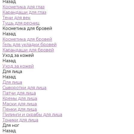
Назад
Косметика для глаз
Карандаши для глаз
Тени для век
Тушь для ресниц
Косметика для бровей
Назад
Косметика для бровей
Гель для укладки бровей
Карандаши для бровей
Уход за кожей
Назад
Уход за кожей
Для лица
Назад
Для лица
Сыворотки для лица
Патчи для лица
Кремы для лица
Маски для лица
Пенки для лица
Пилинги и скрабы для лица
Тоники для лица
Для ног
Назад