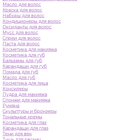
Масло для волос
Краска для волос
Наборы для волос
Кондиционеры для волос
Оксиданты для волос
Мусс для волос
Спреи для волос
Паста для волос
Косметика для макияжа
Косметика для губ
Бальзамы для губ
Карандаши для губ
Помада для губ
Масло для губ
Косметика для лица
Консилеры
Пудра для макияжа
Спонжи для макияжа
Румяна
Скульптуры и бронзеры
Тональные кремы
Косметика для глаз
Карандаши для глаз
Тени для век
Тушь для ресниц