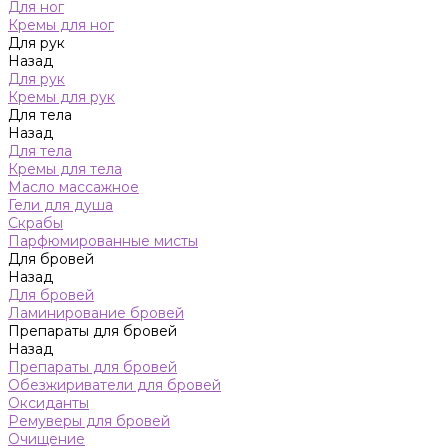
Для ног
Кремы для ног
Для рук
Назад
Для рук
Кремы для рук
Для тела
Назад
Для тела
Кремы для тела
Масло массажное
Гели для душа
Скрабы
Парфюмированные мисты
Для бровей
Назад
Для бровей
Ламинирование бровей
Препараты для бровей
Назад
Препараты для бровей
Обезжириватели для бровей
Оксиданты
Ремуверы для бровей
Очищение