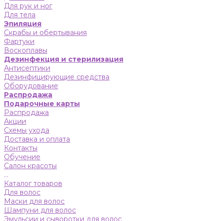
Для рук и ног
Для тела
Эпиляция
Скрабы и обертывания
Фартуки
Воскоплавы
Дезинфекция и стерилизация
Антисептики
Дезинфицирующие средства
Оборудование
Распродажа
Подарочные карты
Распродажа
Акции
Схемы ухода
Доставка и оплата
Контакты
Обучение
Салон красоты
...
Каталог товаров
Для волос
Маски для волос
Шампуни для волос
Эмульсии и сыворотки для волос