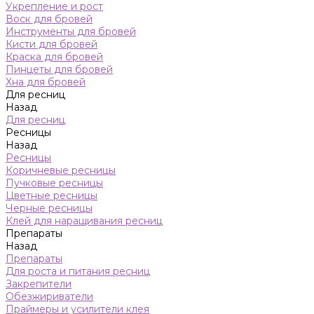
Укрепление и рост
Воск для бровей
Инструменты для бровей
Кисти для бровей
Краска для бровей
Пинцеты для бровей
Хна для бровей
Для ресниц
Назад
Для ресниц
Ресницы
Назад
Ресницы
Коричневые ресницы
Пучковые ресницы
Цветные ресницы
Черные ресницы
Клей для наращивания ресниц
Препараты
Назад
Препараты
Для роста и питания ресниц
Закрепители
Обезжириватели
Праймеры и усилители клея