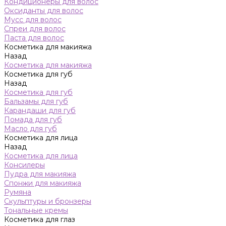
Кондиционеры для волос
Оксиданты для волос
Мусс для волос
Спреи для волос
Паста для волос
Косметика для макияжа
Назад
Косметика для макияжа
Косметика для губ
Назад
Косметика для губ
Бальзамы для губ
Карандаши для губ
Помада для губ
Масло для губ
Косметика для лица
Назад
Косметика для лица
Консилеры
Пудра для макияжа
Спонжи для макияжа
Румяна
Скульптуры и бронзеры
Тональные кремы
Косметика для глаз