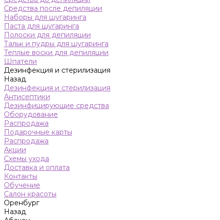
Средства после депиляции
Наборы для шугаринга
Паста для шугаринга
Полоски для депиляции
Тальк и пудры для шугаринга
Теплые воски для депиляции
Шпатели
Дезинфекция и стерилизация
Назад
Дезинфекция и стерилизация
Антисептики
Дезинфицирующие средства
Оборудование
Распродажа
Подарочные карты
Распродажа
Акции
Схемы ухода
Доставка и оплата
Контакты
Обучение
Салон красоты
Оренбург
Назад