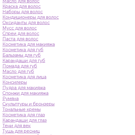
Масло для волос
Краска для волос
Наборы для волос
Кондиционеры для волос
Оксиданты для волос
Мусс для волос
Спреи для волос
Паста для волос
Косметика для макияжа
Косметика для губ
Бальзамы для губ
Карандаши для губ
Помада для губ
Масло для губ
Косметика для лица
Консилеры
Пудра для макияжа
Спонжи для макияжа
Румяна
Скульптуры и бронзеры
Тональные кремы
Косметика для глаз
Карандаши для глаз
Тени для век
Тушь для ресниц