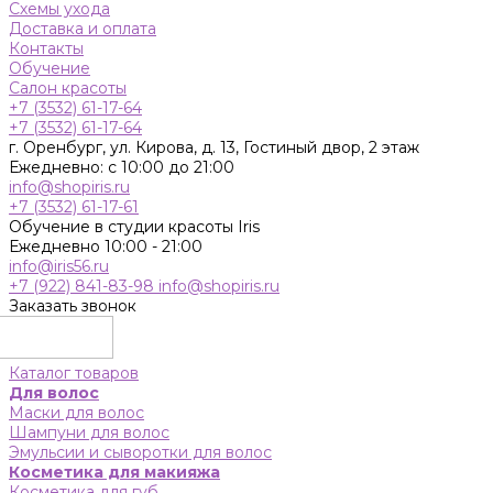
Схемы ухода
Доставка и оплата
Контакты
Обучение
Салон красоты
+7 (3532) 61-17-64
+7 (3532) 61-17-64
г. Оренбург, ул. Кирова, д. 13, Гостиный двор, 2 этаж
Ежедневно: с 10:00 до 21:00
info@shopiris.ru
+7 (3532) 61-17-61
Обучение в студии красоты Iris
Ежедневно 10:00 - 21:00
info@iris56.ru
+7 (922) 841-83-98
info@shopiris.ru
Заказать звонок
Каталог товаров
Для волос
Маски для волос
Шампуни для волос
Эмульсии и сыворотки для волос
Косметика для макияжа
Косметика для губ