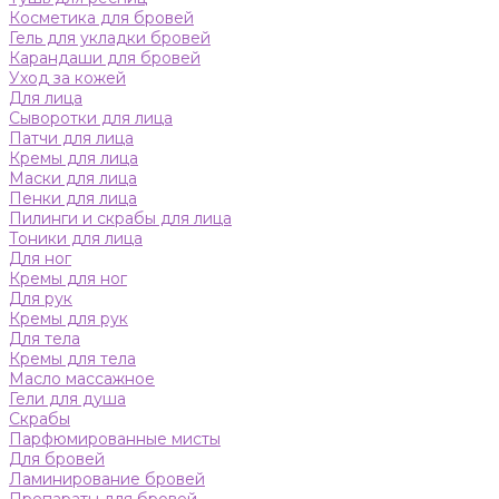
Косметика для бровей
Гель для укладки бровей
Карандаши для бровей
Уход за кожей
Для лица
Сыворотки для лица
Патчи для лица
Кремы для лица
Маски для лица
Пенки для лица
Пилинги и скрабы для лица
Тоники для лица
Для ног
Кремы для ног
Для рук
Кремы для рук
Для тела
Кремы для тела
Масло массажное
Гели для душа
Скрабы
Парфюмированные мисты
Для бровей
Ламинирование бровей