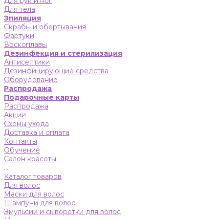
Для рук и ног
Для тела
Эпиляция
Скрабы и обертывания
Фартуки
Воскоплавы
Дезинфекция и стерилизация
Антисептики
Дезинфицирующие средства
Оборудование
Распродажа
Подарочные карты
Распродажа
Акции
Схемы ухода
Доставка и оплата
Контакты
Обучение
Салон красоты
...
Каталог товаров
Для волос
Маски для волос
Шампуни для волос
Эмульсии и сыворотки для волос