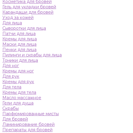
Косметика для бровей
Гель для укладки бровей
Карандаши для бровей
Уход за кожей
Для лица
Сыворотки для лица
Патчи для лица
Кремы для лица
Маски для лица
Пенки для лица
Пилинги и скрабы для лица
Тоники для лица
Для ног
Кремы для ног
Для рук
Кремы для рук
Для тела
Кремы для тела
Масло массажное
Гели для душа
Скрабы
Парфюмированные мисты
Для бровей
Ламинирование бровей
Препараты для бровей