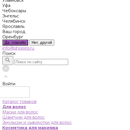
Ульяновск
Уфа
Чебоксары
Энгельс
Челябинск
Ярославль
Ваш город
Оренбург
Да, спасибо
Нет, другой
info@shopiris.ru
Поиск
Войти
Каталог товаров
Для волос
Маски для волос
Шампуни для волос
Эмульсии и сыворотки для волос
Косметика для макияжа