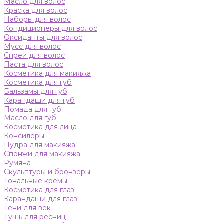
Масло для волос
Краска для волос
Наборы для волос
Кондиционеры для волос
Оксиданты для волос
Мусс для волос
Спреи для волос
Паста для волос
Косметика для макияжа
Косметика для губ
Бальзамы для губ
Карандаши для губ
Помада для губ
Масло для губ
Косметика для лица
Консилеры
Пудра для макияжа
Спонжи для макияжа
Румяна
Скульптуры и бронзеры
Тональные кремы
Косметика для глаз
Карандаши для глаз
Тени для век
Тушь для ресниц