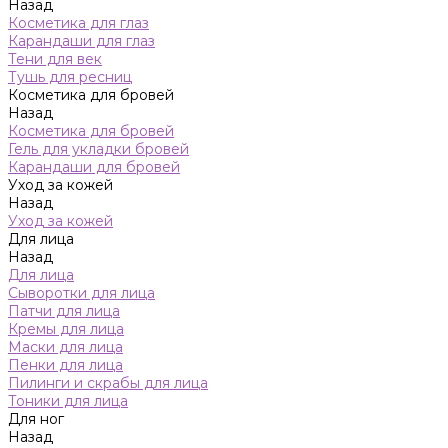
Назад
Косметика для глаз
Карандаши для глаз
Тени для век
Тушь для ресниц
Косметика для бровей
Назад
Косметика для бровей
Гель для укладки бровей
Карандаши для бровей
Уход за кожей
Назад
Уход за кожей
Для лица
Назад
Для лица
Сыворотки для лица
Патчи для лица
Кремы для лица
Маски для лица
Пенки для лица
Пилинги и скрабы для лица
Тоники для лица
Для ног
Назад