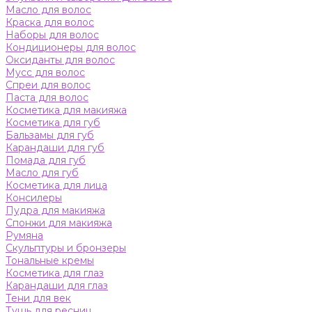
Масло для волос
Краска для волос
Наборы для волос
Кондиционеры для волос
Оксиданты для волос
Мусс для волос
Спреи для волос
Паста для волос
Косметика для макияжа
Косметика для губ
Бальзамы для губ
Карандаши для губ
Помада для губ
Масло для губ
Косметика для лица
Консилеры
Пудра для макияжа
Спонжи для макияжа
Румяна
Скульптуры и бронзеры
Тональные кремы
Косметика для глаз
Карандаши для глаз
Тени для век
Тушь для ресниц