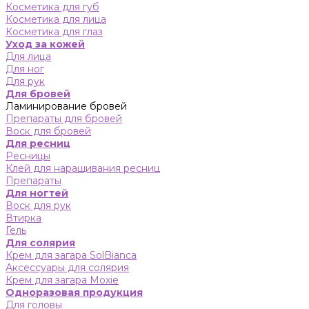
Косметика для губ
Косметика для лица
Косметика для глаз
Уход за кожей
Для лица
Для ног
Для рук
Для бровей
Ламинирование бровей
Препараты для бровей
Воск для бровей
Для ресниц
Ресницы
Клей для наращивания ресниц
Препараты
Для ногтей
Воск для рук
Втирка
Гель
Для солярия
Крем для загара SolBianca
Аксессуары для солярия
Крем для загара Moxie
Одноразовая продукция
Для головы