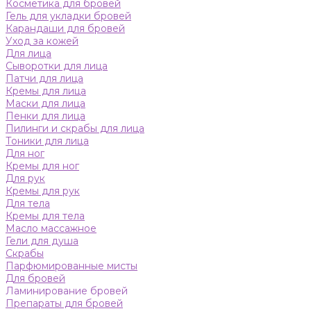
Косметика для бровей
Гель для укладки бровей
Карандаши для бровей
Уход за кожей
Для лица
Сыворотки для лица
Патчи для лица
Кремы для лица
Маски для лица
Пенки для лица
Пилинги и скрабы для лица
Тоники для лица
Для ног
Кремы для ног
Для рук
Кремы для рук
Для тела
Кремы для тела
Масло массажное
Гели для душа
Скрабы
Парфюмированные мисты
Для бровей
Ламинирование бровей
Препараты для бровей