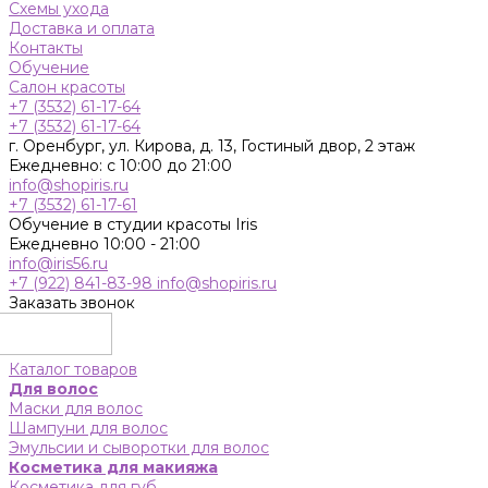
Схемы ухода
Доставка и оплата
Контакты
Обучение
Салон красоты
+7 (3532) 61-17-64
+7 (3532) 61-17-64
г. Оренбург, ул. Кирова, д. 13, Гостиный двор, 2 этаж
Ежедневно: с 10:00 до 21:00
info@shopiris.ru
+7 (3532) 61-17-61
Обучение в студии красоты Iris
Ежедневно 10:00 - 21:00
info@iris56.ru
+7 (922) 841-83-98
info@shopiris.ru
Заказать звонок
Каталог товаров
Для волос
Маски для волос
Шампуни для волос
Эмульсии и сыворотки для волос
Косметика для макияжа
Косметика для губ