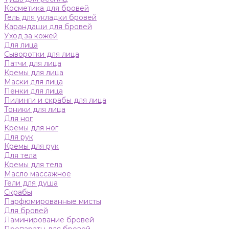
Косметика для бровей
Гель для укладки бровей
Карандаши для бровей
Уход за кожей
Для лица
Сыворотки для лица
Патчи для лица
Кремы для лица
Маски для лица
Пенки для лица
Пилинги и скрабы для лица
Тоники для лица
Для ног
Кремы для ног
Для рук
Кремы для рук
Для тела
Кремы для тела
Масло массажное
Гели для душа
Скрабы
Парфюмированные мисты
Для бровей
Ламинирование бровей