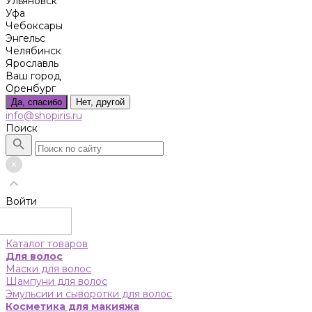
Ульяновск
Уфа
Чебоксары
Энгельс
Челябинск
Ярославль
Ваш город
Оренбург
Да, спасибо
Нет, другой
info@shopiris.ru
Поиск
Войти
Каталог товаров
Для волос
Маски для волос
Шампуни для волос
Эмульсии и сыворотки для волос
Косметика для макияжа