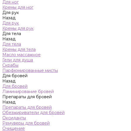
Для ног
Кремы для ног
Для рук
Назад
Для рук
Кремы для рук
Для тела
Назад
Для тела
Кремы для тела
Масло массажное
Гели для душа
Скрабы
Парфюмированные мисты
Для бровей
Назад
Для бровей
Ламинирование бровей
Препараты для бровей
Назад
Препараты для бровей
Обезжириватели для бровей
Оксиданты
Ремуверы для бровей
Очищение