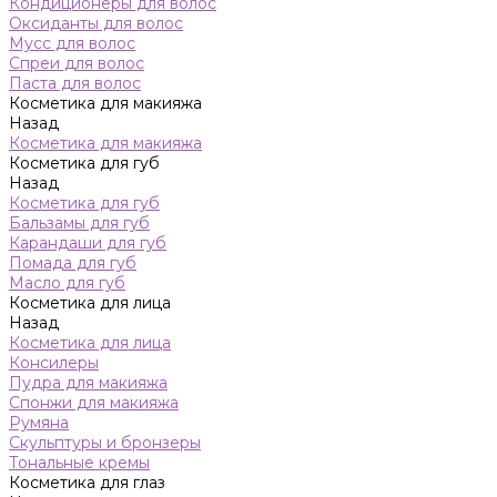
Кондиционеры для волос
Оксиданты для волос
Мусс для волос
Спреи для волос
Паста для волос
Косметика для макияжа
Назад
Косметика для макияжа
Косметика для губ
Назад
Косметика для губ
Бальзамы для губ
Карандаши для губ
Помада для губ
Масло для губ
Косметика для лица
Назад
Косметика для лица
Консилеры
Пудра для макияжа
Спонжи для макияжа
Румяна
Скульптуры и бронзеры
Тональные кремы
Косметика для глаз