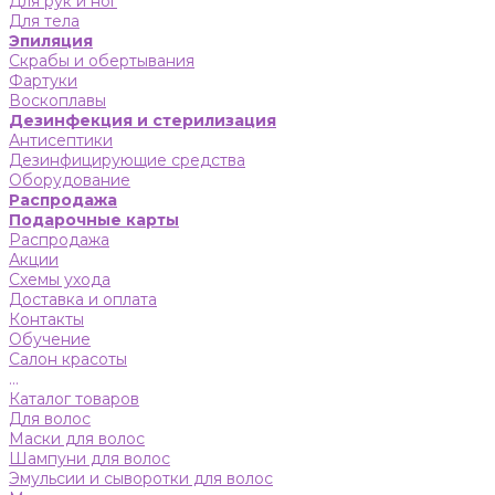
Для рук и ног
Для тела
Эпиляция
Скрабы и обертывания
Фартуки
Воскоплавы
Дезинфекция и стерилизация
Антисептики
Дезинфицирующие средства
Оборудование
Распродажа
Подарочные карты
Распродажа
Акции
Схемы ухода
Доставка и оплата
Контакты
Обучение
Салон красоты
...
Каталог товаров
Для волос
Маски для волос
Шампуни для волос
Эмульсии и сыворотки для волос