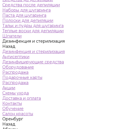
Средства после депиляции
Наборы для шугаринга
Паста для шугаринга
Полоски для депиляции
Тальк и пудры для шугаринга
Теплые воски для депиляции
Шпатели
Дезинфекция и стерилизация
Назад
Дезинфекция и стерилизация
Антисептики
Дезинфицирующие средства
Оборудование
Распродажа
Подарочные карты
Распродажа
Акции
Схемы ухода
Доставка и оплата
Контакты
Обучение
Салон красоты
Оренбург
Назад