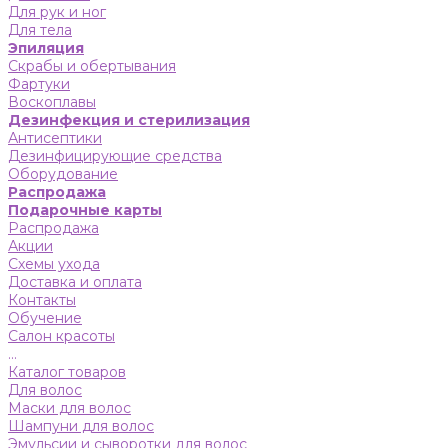
Для рук и ног
Для тела
Эпиляция
Скрабы и обертывания
Фартуки
Воскоплавы
Дезинфекция и стерилизация
Антисептики
Дезинфицирующие средства
Оборудование
Распродажа
Подарочные карты
Распродажа
Акции
Схемы ухода
Доставка и оплата
Контакты
Обучение
Салон красоты
...
Каталог товаров
Для волос
Маски для волос
Шампуни для волос
Эмульсии и сыворотки для волос