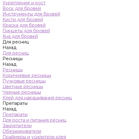
Укрепление и рост
Воск для бровей
Инструменты для бровей
Кисти для бровей
Краска для бровей
Пинцеты для бровей
Хна для бровей
Для ресниц
Назад
Для ресниц
Ресницы
Назад
Ресницы
Коричневые ресницы
Пучковые ресницы
Цветные ресницы
Черные ресницы
Клей для наращивания ресниц
Препараты
Назад
Препараты
Для роста и питания ресниц
Закрепители
Обезжириватели
Праймеры и усилители клея