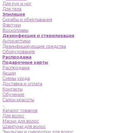
Для рук и ног
Для тела
Эпиляция
Скрабы и обертывания
Фартуки
Воскоплавы
Дезинфекция и стерилизация
Антисептики
Дезинфицирующие средства
Оборудование
Распродажа
Подарочные карты
Распродажа
Акции
Схемы ухода
Доставка и оплата
Контакты
Обучение
Салон красоты
...
Каталог товаров
Для волос
Маски для волос
Шампуни для волос
Эмульсии и сыворотки для волос