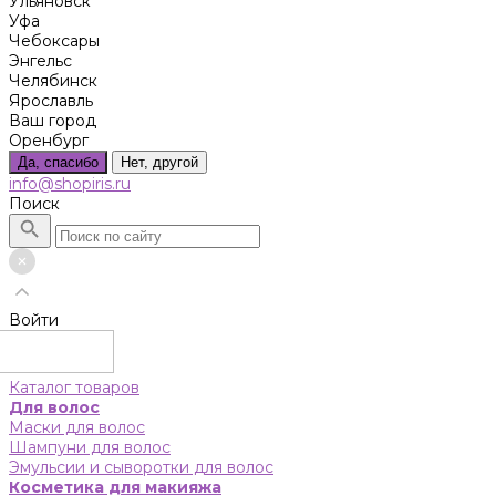
Ульяновск
Уфа
Чебоксары
Энгельс
Челябинск
Ярославль
Ваш город
Оренбург
Да, спасибо
Нет, другой
info@shopiris.ru
Поиск
Войти
Каталог товаров
Для волос
Маски для волос
Шампуни для волос
Эмульсии и сыворотки для волос
Косметика для макияжа