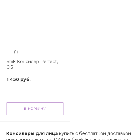
(1)
Shik Консилер Perfect,
0.5
1 450 руб.
В КОРЗИНУ
Консилеры для лица
купить с бесплатной доставкой
при сумме заказа от 3000 рублей. На все следующие