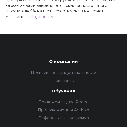
заказы за вами закрепляется скидка постоянного
покупателя 5% на весь ассортимент в интернет -
магазине.
…
Подробнее
О компании
Политика конфиденциальности
Реквизиты
Обучение
Приложение для iPhone
Приложение для Android
Реферальная программа