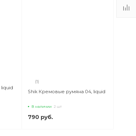
(1)
liquid
Shik Кремовые румяна 04, liquid
В наличии
2 шт
790 руб.