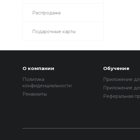
Распродажа
Подарочные карты
О компании
Обучение
Политика
Приложение дл
конфиденциальности
Приложение для
Реквизиты
Реферальная п