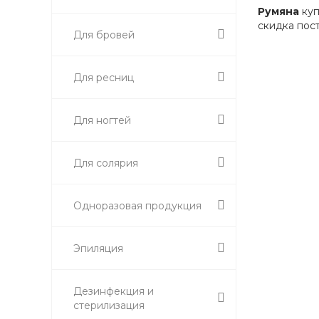
Румяна
куп
скидка пост
Для бровей
Для ресниц
Для ногтей
Для солярия
Одноразовая продукция
Эпиляция
Дезинфекция и
стерилизация