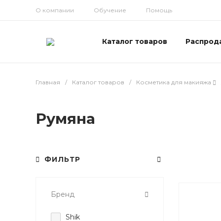
О компании
Обучение
Помощь
Каталог товаров
Распрод
Главная
/
Каталог товаров
/
Косметика для макияжа
Румяна
ФИЛЬТР
Бренд
Shik