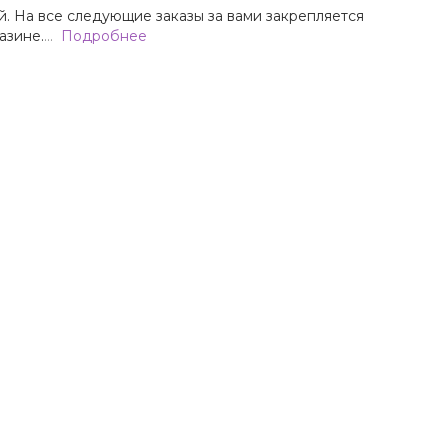
й. На все следующие заказы за вами закрепляется
азине.
…
Подробнее