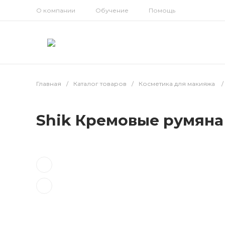
О компании
Обучение
Помощь
Главная
/
Каталог товаров
/
Косметика для макияжа
/
Shik Кремовые румяна 