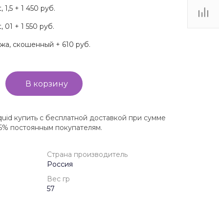
 1,5 + 1 450 руб.
 01 + 1 550 руб.
жа, скошенный + 610 руб.
В корзину
iquid купить с бесплатной доставкой при сумме
 5% постоянным покупателям.
Страна производитель
Россия
Вес гр
57