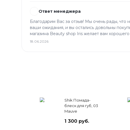
Ответ менеджера
Благодарим Вас за отзыв! Мы очень рады, что 
ваши ожидания, и вы остались довольны покуп
магазина Beauty shop Iris желает вам хорошего
18.06.2026
Shik Помада-
блеск для губ, 03
Mauve
1 300 руб.