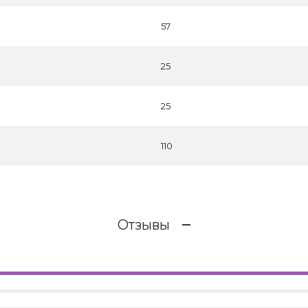
57
25
25
110
Отзывы