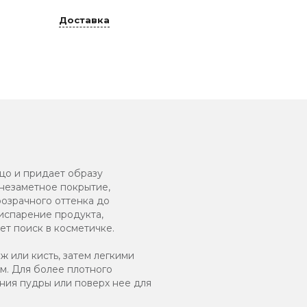
Доставка
цо и придает образу
 незаметное покрытие,
розрачного оттенка до
испарение продукта,
ет поиск в косметичке.
 или кисть, затем легкими
м. Для более плотного
ния пудры или поверх нее для