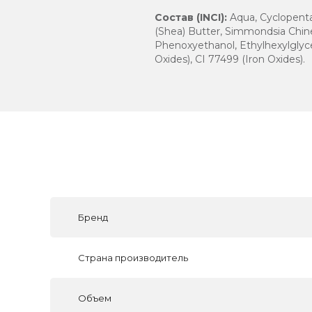
Состав (INCI):
Aqua, Cyclopenta
(Shea) Butter, Simmondsia Chinen
Phenoxyethanol, Ethylhexylglycer
Oxides), CI 77499 (Iron Oxides).
Бренд
Страна производитель
Объем