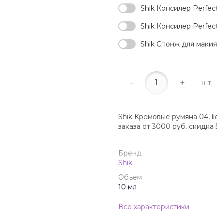
Shik Консилер Perfect,
Shik Консилер Perfect,
Shik Спонж для макия
-
+
шт.
Shik Кремовые румяна 04, l
заказа от 3000 руб. скидка
Бренд
Shik
Объем
10 мл
Все характеристики