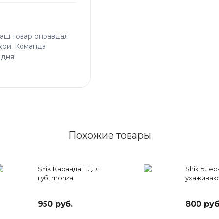
наш товар оправдал
кой. Команда
 дня!
Похожие товары
Shik Карандаш для
Shik Блеск
губ, monza
ухаживающ
950 руб.
800 руб