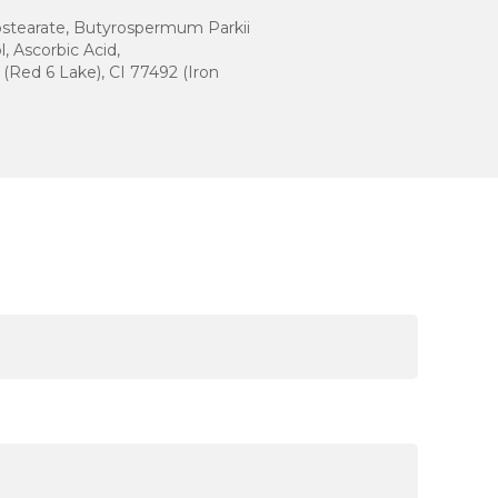
sostearate, Butyrospermum Parkii
, Ascorbic Acid,
 (Red 6 Lake), CI 77492 (Iron