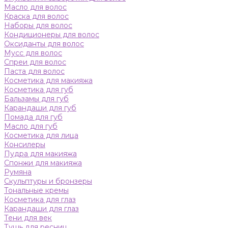
Масло для волос
Краска для волос
Наборы для волос
Кондиционеры для волос
Оксиданты для волос
Мусс для волос
Спреи для волос
Паста для волос
Косметика для макияжа
Косметика для губ
Бальзамы для губ
Карандаши для губ
Помада для губ
Масло для губ
Косметика для лица
Консилеры
Пудра для макияжа
Спонжи для макияжа
Румяна
Скульптуры и бронзеры
Тональные кремы
Косметика для глаз
Карандаши для глаз
Тени для век
Тушь для ресниц