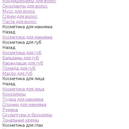
Кондиционеры для волос
Оксиданты для волос
Мусс для волос
Спреи для волос
Паста для волос
Косметика для макияжа
Назад
Косметика для макияжа
Косметика для губ
Назад
Косметика для губ
Бальзамы для губ
Карандаши для губ
Помада для губ
Масло для губ
Косметика для лица
Назад
Косметика для лица
Консилеры
Пудра для макияжа
Спонжи для макияжа
Румяна
Скульптуры и бронзеры
Тональные кремы
Косметика для глаз