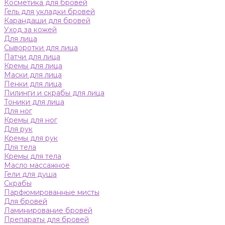
Косметика для бровей
Гель для укладки бровей
Карандаши для бровей
Уход за кожей
Для лица
Сыворотки для лица
Патчи для лица
Кремы для лица
Маски для лица
Пенки для лица
Пилинги и скрабы для лица
Тоники для лица
Для ног
Кремы для ног
Для рук
Кремы для рук
Для тела
Кремы для тела
Масло массажное
Гели для душа
Скрабы
Парфюмированные мисты
Для бровей
Ламинирование бровей
Препараты для бровей