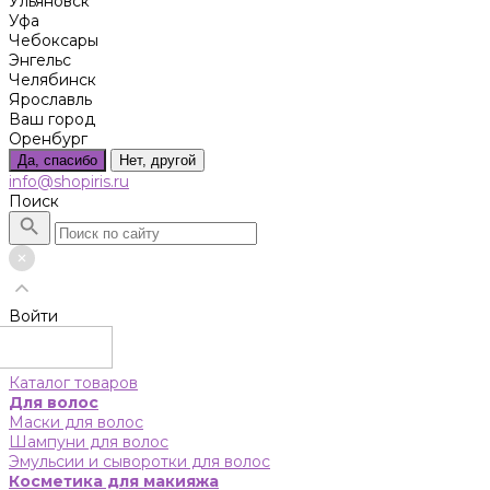
Ульяновск
Уфа
Чебоксары
Энгельс
Челябинск
Ярославль
Ваш город
Оренбург
Да, спасибо
Нет, другой
info@shopiris.ru
Поиск
Войти
Каталог товаров
Для волос
Маски для волос
Шампуни для волос
Эмульсии и сыворотки для волос
Косметика для макияжа