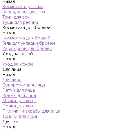
Назад
Косметика для глаз
Карандаши для глаз
Тени для век
Тушь для ресниц
Косметика для бровей
Назад
Косметика для бровей
Гель для укладки бровей
Карандаши для бровей
Уход за кожей
Назад
Уход за кожей
Для лица
Назад
Для лица
Сыворотки для лица
Патчи для лица
Кремы для лица
Маски для лица
Пенки для лица
Пилинги и скрабы для лица
Тоники для лица
Для ног
Назад