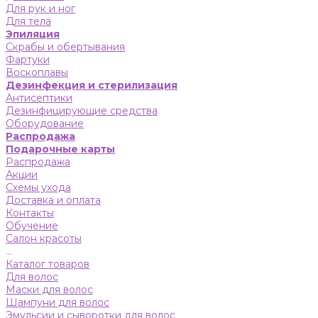
Для рук и ног
Для тела
Эпиляция
Скрабы и обертывания
Фартуки
Воскоплавы
Дезинфекция и стерилизация
Антисептики
Дезинфицирующие средства
Оборудование
Распродажа
Подарочные карты
Распродажа
Акции
Схемы ухода
Доставка и оплата
Контакты
Обучение
Салон красоты
...
Каталог товаров
Для волос
Маски для волос
Шампуни для волос
Эмульсии и сыворотки для волос