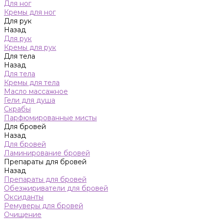
Для ног
Кремы для ног
Для рук
Назад
Для рук
Кремы для рук
Для тела
Назад
Для тела
Кремы для тела
Масло массажное
Гели для душа
Скрабы
Парфюмированные мисты
Для бровей
Назад
Для бровей
Ламинирование бровей
Препараты для бровей
Назад
Препараты для бровей
Обезжириватели для бровей
Оксиданты
Ремуверы для бровей
Очищение