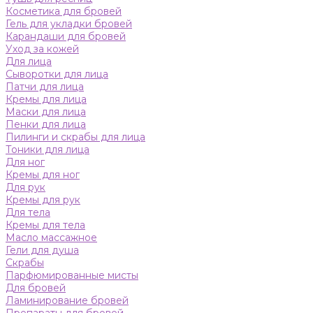
Косметика для бровей
Гель для укладки бровей
Карандаши для бровей
Уход за кожей
Для лица
Сыворотки для лица
Патчи для лица
Кремы для лица
Маски для лица
Пенки для лица
Пилинги и скрабы для лица
Тоники для лица
Для ног
Кремы для ног
Для рук
Кремы для рук
Для тела
Кремы для тела
Масло массажное
Гели для душа
Скрабы
Парфюмированные мисты
Для бровей
Ламинирование бровей