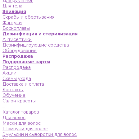
Для рук и ног
Для тела
Эпиляция
Скрабы и обертывания
Фартуки
Воскоплавы
Дезинфекция и стерилизация
Антисептики
Дезинфицирующие средства
Оборудование
Распродажа
Подарочные карты
Распродажа
Акции
Схемы ухода
Доставка и оплата
Контакты
Обучение
Салон красоты
...
Каталог товаров
Для волос
Маски для волос
Шампуни для волос
Эмульсии и сыворотки для волос