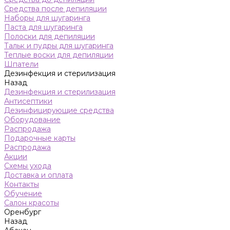
Средства после депиляции
Наборы для шугаринга
Паста для шугаринга
Полоски для депиляции
Тальк и пудры для шугаринга
Теплые воски для депиляции
Шпатели
Дезинфекция и стерилизация
Назад
Дезинфекция и стерилизация
Антисептики
Дезинфицирующие средства
Оборудование
Распродажа
Подарочные карты
Распродажа
Акции
Схемы ухода
Доставка и оплата
Контакты
Обучение
Салон красоты
Оренбург
Назад