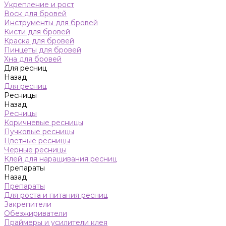
Укрепление и рост
Воск для бровей
Инструменты для бровей
Кисти для бровей
Краска для бровей
Пинцеты для бровей
Хна для бровей
Для ресниц
Назад
Для ресниц
Ресницы
Назад
Ресницы
Коричневые ресницы
Пучковые ресницы
Цветные ресницы
Черные ресницы
Клей для наращивания ресниц
Препараты
Назад
Препараты
Для роста и питания ресниц
Закрепители
Обезжириватели
Праймеры и усилители клея