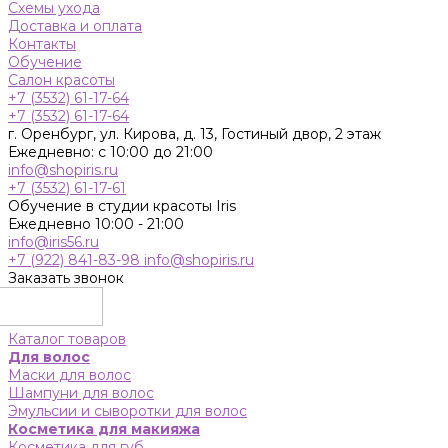
Схемы ухода
Доставка и оплата
Контакты
Обучение
Салон красоты
+7 (3532) 61-17-64
+7 (3532) 61-17-64
г. Оренбург, ул. Кирова, д. 13, Гостиный двор, 2 этаж
Ежедневно: с 10:00 до 21:00
info@shopiris.ru
+7 (3532) 61-17-61
Обучение в студии красоты Iris
Ежедневно 10:00 - 21:00
info@iris56.ru
+7 (922) 841-83-98
info@shopiris.ru
Заказать звонок
Каталог товаров
Для волос
Маски для волос
Шампуни для волос
Эмульсии и сыворотки для волос
Косметика для макияжа
Косметика для губ