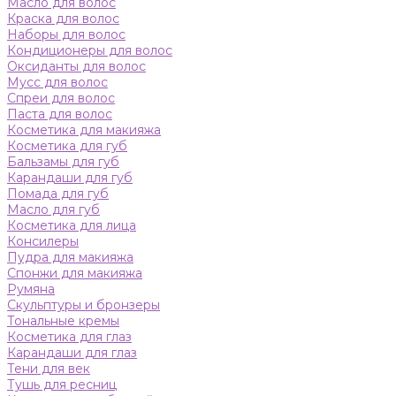
Масло для волос
Краска для волос
Наборы для волос
Кондиционеры для волос
Оксиданты для волос
Мусс для волос
Спреи для волос
Паста для волос
Косметика для макияжа
Косметика для губ
Бальзамы для губ
Карандаши для губ
Помада для губ
Масло для губ
Косметика для лица
Консилеры
Пудра для макияжа
Спонжи для макияжа
Румяна
Скульптуры и бронзеры
Тональные кремы
Косметика для глаз
Карандаши для глаз
Тени для век
Тушь для ресниц