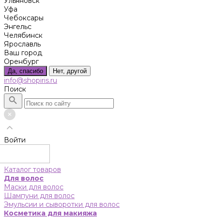
Ульяновск
Уфа
Чебоксары
Энгельс
Челябинск
Ярославль
Ваш город
Оренбург
Да, спасибо
Нет, другой
info@shopiris.ru
Поиск
Войти
Каталог товаров
Для волос
Маски для волос
Шампуни для волос
Эмульсии и сыворотки для волос
Косметика для макияжа