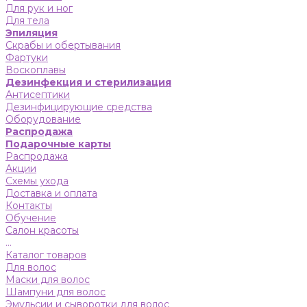
Для рук и ног
Для тела
Эпиляция
Скрабы и обертывания
Фартуки
Воскоплавы
Дезинфекция и стерилизация
Антисептики
Дезинфицирующие средства
Оборудование
Распродажа
Подарочные карты
Распродажа
Акции
Схемы ухода
Доставка и оплата
Контакты
Обучение
Салон красоты
...
Каталог товаров
Для волос
Маски для волос
Шампуни для волос
Эмульсии и сыворотки для волос