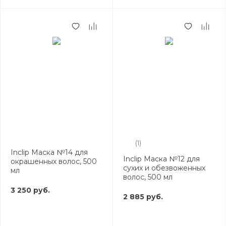
(1)
Inclip Маска №14 для
Inclip Маска №12 для
окрашенных волос, 500
сухих и обезвоженных
мл
волос, 500 мл
3 250 руб.
2 885 руб.