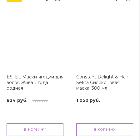
ESTEL Маски-ягодки для
Constant Delight & Hair
волос Жива Ягода
Sekta Силиконовая
родная
маска, 300 мл
824 руб.
1 050 руб.
1 030 руб.
В КОРЗИНУ
В КОРЗИНУ