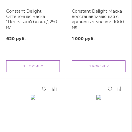
Constant Delight
Constant Delight Маска
Оттеночная маска
восстанавливающая с
"Пепельный блонд", 250
аргановым маслом, 1000
мл.
мл
620 руб.
1 000 руб.
В КОРЗИНУ
В КОРЗИНУ