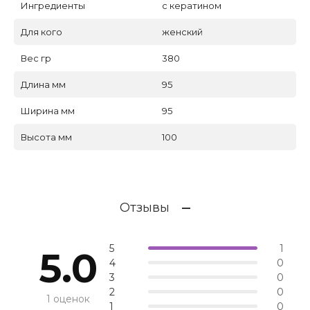
Ингредиенты
с кератином
Для кого
женский
Вес гр
380
Длина мм
95
Ширина мм
95
Высота мм
100
Отзывы
5
1
5.0
4
0
3
0
2
0
1 оценок
1
0