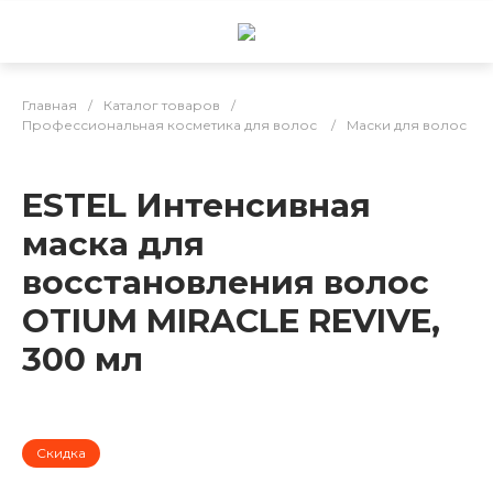
Главная
/
Каталог товаров
/
Профессиональная косметика для волос
/
Маски для волос
ESTEL Интенсивная
маска для
восстановления волос
OTIUM MIRACLE REVIVE,
300 мл
Скидка