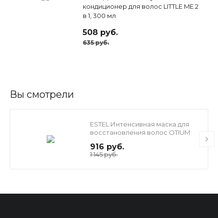
кондиционер для волос LITTLE ME 2
в 1, 300 мл
508 руб.
635 руб.
Вы смотрели
ESTEL Интенсивная маска для
восстановления волос OTIUM
MIRACLE REVIVE, 300 мл
916 руб.
1 145 руб.