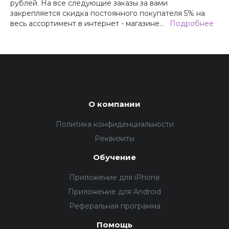
рублей. На все следующие заказы за вами
закрепляется скидка постоянного покупателя 5% на
весь ассортимент в интернет - магазине.
…
Подробнее
О компании
Политика конфиденциальности
Реквизиты
Обучение
Приложение для iPhone
Приложение для Android
Реферальная программа
Помощь