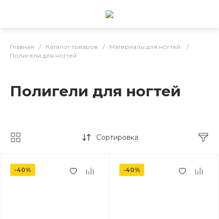
Главная
/
Каталог товаров
/
Материалы для ногтей
/
Полигели для ногтей
Полигели для ногтей
Сортировка
-40%
-40%