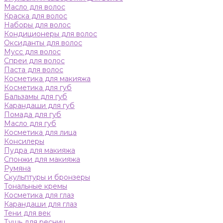
Масло для волос
Краска для волос
Наборы для волос
Кондиционеры для волос
Оксиданты для волос
Мусс для волос
Спреи для волос
Паста для волос
Косметика для макияжа
Косметика для губ
Бальзамы для губ
Карандаши для губ
Помада для губ
Масло для губ
Косметика для лица
Консилеры
Пудра для макияжа
Спонжи для макияжа
Румяна
Скульптуры и бронзеры
Тональные кремы
Косметика для глаз
Карандаши для глаз
Тени для век
Тушь для ресниц