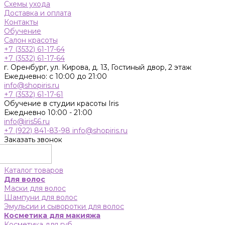
Схемы ухода
Доставка и оплата
Контакты
Обучение
Салон красоты
+7 (3532) 61-17-64
+7 (3532) 61-17-64
г. Оренбург, ул. Кирова, д. 13, Гостиный двор, 2 этаж
Ежедневно: с 10:00 до 21:00
info@shopiris.ru
+7 (3532) 61-17-61
Обучение в студии красоты Iris
Ежедневно 10:00 - 21:00
info@iris56.ru
+7 (922) 841-83-98
info@shopiris.ru
Заказать звонок
Каталог товаров
Для волос
Маски для волос
Шампуни для волос
Эмульсии и сыворотки для волос
Косметика для макияжа
Косметика для губ