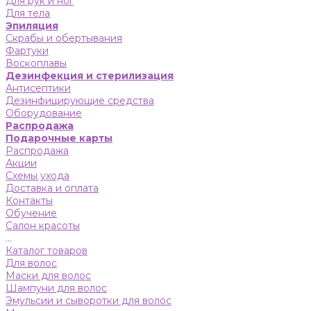
Для рук и ног
Для тела
Эпиляция
Скрабы и обертывания
Фартуки
Воскоплавы
Дезинфекция и стерилизация
Антисептики
Дезинфицирующие средства
Оборудование
Распродажа
Подарочные карты
Распродажа
Акции
Схемы ухода
Доставка и оплата
Контакты
Обучение
Салон красоты
...
Каталог товаров
Для волос
Маски для волос
Шампуни для волос
Эмульсии и сыворотки для волос