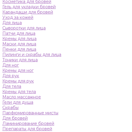
Косметика для бровей
Гель для укладки бровей
Карандаши для бровей
Уход за кожей
Для лица
Сыворотки для лица
Патчи для лица
Кремы для лица
Маски для лица
Пенки для лица
Пилинги и скрабы для лица
Тоники для лица
Для ног
Кремы для ног
Для рук
Кремы для рук
Для тела
Кремы для тела
Масло массажное
Гели для душа
Скрабы
Парфюмированные мисты
Для бровей
Ламинирование бровей
Препараты для бровей