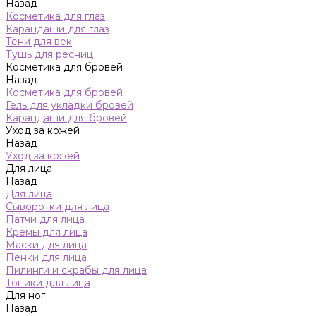
Назад
Косметика для глаз
Карандаши для глаз
Тени для век
Тушь для ресниц
Косметика для бровей
Назад
Косметика для бровей
Гель для укладки бровей
Карандаши для бровей
Уход за кожей
Назад
Уход за кожей
Для лица
Назад
Для лица
Сыворотки для лица
Патчи для лица
Кремы для лица
Маски для лица
Пенки для лица
Пилинги и скрабы для лица
Тоники для лица
Для ног
Назад