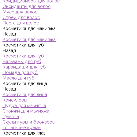
Кондиционеры для волос
Оксиданты для волос
Мусс для волос
Спреи для волос
Паста для волос
Косметика для макияжа
Назад
Косметика для макияжа
Косметика для губ
Назад
Косметика для губ
Бальзамы для губ
Карандаши для губ
Помада для губ
Масло для губ
Косметика для лица
Назад
Косметика для лица
Консилеры
Пудра для макияжа
Спонжи для макияжа
Румяна
Скульптуры и бронзеры
Тональные кремы
Косметика для глаз