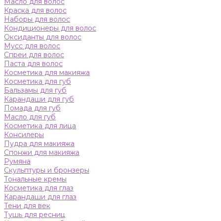
Масло для волос
Краска для волос
Наборы для волос
Кондиционеры для волос
Оксиданты для волос
Мусс для волос
Спреи для волос
Паста для волос
Косметика для макияжа
Косметика для губ
Бальзамы для губ
Карандаши для губ
Помада для губ
Масло для губ
Косметика для лица
Консилеры
Пудра для макияжа
Спонжи для макияжа
Румяна
Скульптуры и бронзеры
Тональные кремы
Косметика для глаз
Карандаши для глаз
Тени для век
Тушь для ресниц