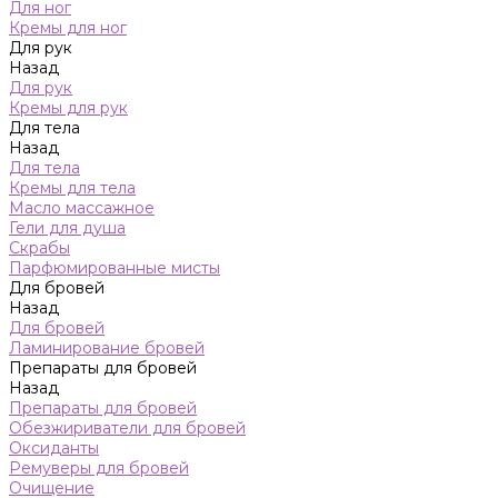
Для ног
Кремы для ног
Для рук
Назад
Для рук
Кремы для рук
Для тела
Назад
Для тела
Кремы для тела
Масло массажное
Гели для душа
Скрабы
Парфюмированные мисты
Для бровей
Назад
Для бровей
Ламинирование бровей
Препараты для бровей
Назад
Препараты для бровей
Обезжириватели для бровей
Оксиданты
Ремуверы для бровей
Очищение