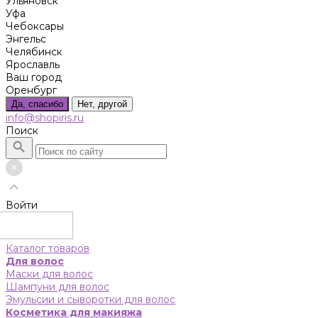
Ульяновск
Уфа
Чебоксары
Энгельс
Челябинск
Ярославль
Ваш город
Оренбург
Да, спасибо
Нет, другой
info@shopiris.ru
Поиск
Войти
Каталог товаров
Для волос
Маски для волос
Шампуни для волос
Эмульсии и сыворотки для волос
Косметика для макияжа