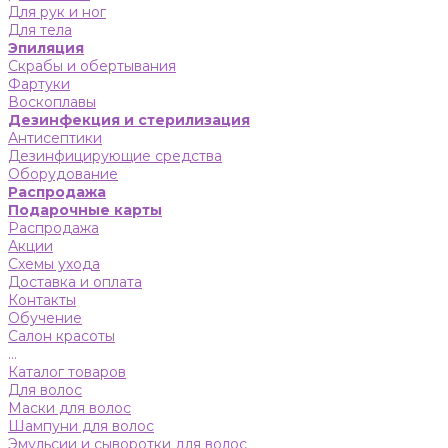
Для рук и ног
Для тела
Эпиляция
Скрабы и обертывания
Фартуки
Воскоплавы
Дезинфекция и стерилизация
Антисептики
Дезинфицирующие средства
Оборудование
Распродажа
Подарочные карты
Распродажа
Акции
Схемы ухода
Доставка и оплата
Контакты
Обучение
Салон красоты
...
Каталог товаров
Для волос
Маски для волос
Шампуни для волос
Эмульсии и сыворотки для волос