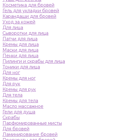
Косметика для бровей
Гель для укладки бровей
Карандаши для бровей
Уход за кожей
Для лица
Сыворотки для лица
Патчи для лица
Кремы для лица
Маски для лица
Пенки для лица
Пилинги и скрабы для лица
Тоники для лица
Для ног
Кремы для ног
Для рук
Кремы для рук
Для тела
Кремы для тела
Масло массажное
Гели для душа
Скрабы
Парфюмированные мисты
Для бровей
Ламинирование бровей