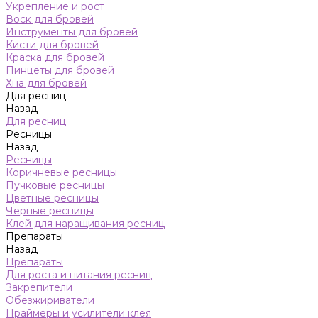
Укрепление и рост
Воск для бровей
Инструменты для бровей
Кисти для бровей
Краска для бровей
Пинцеты для бровей
Хна для бровей
Для ресниц
Назад
Для ресниц
Ресницы
Назад
Ресницы
Коричневые ресницы
Пучковые ресницы
Цветные ресницы
Черные ресницы
Клей для наращивания ресниц
Препараты
Назад
Препараты
Для роста и питания ресниц
Закрепители
Обезжириватели
Праймеры и усилители клея