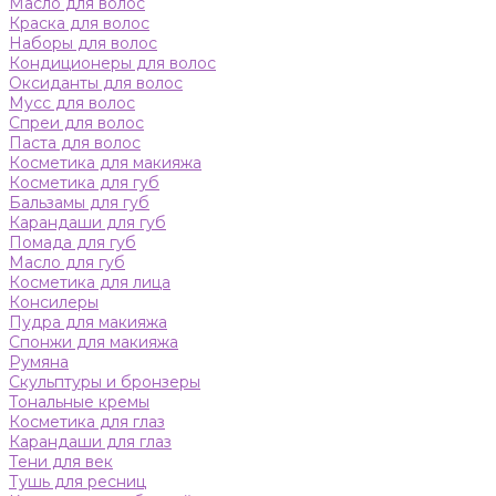
Масло для волос
Краска для волос
Наборы для волос
Кондиционеры для волос
Оксиданты для волос
Мусс для волос
Спреи для волос
Паста для волос
Косметика для макияжа
Косметика для губ
Бальзамы для губ
Карандаши для губ
Помада для губ
Масло для губ
Косметика для лица
Консилеры
Пудра для макияжа
Спонжи для макияжа
Румяна
Скульптуры и бронзеры
Тональные кремы
Косметика для глаз
Карандаши для глаз
Тени для век
Тушь для ресниц