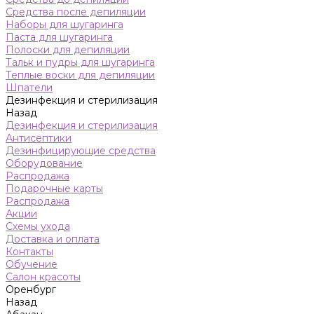
Средства после депиляции
Наборы для шугаринга
Паста для шугаринга
Полоски для депиляции
Тальк и пудры для шугаринга
Теплые воски для депиляции
Шпатели
Дезинфекция и стерилизация
Назад
Дезинфекция и стерилизация
Антисептики
Дезинфицирующие средства
Оборудование
Распродажа
Подарочные карты
Распродажа
Акции
Схемы ухода
Доставка и оплата
Контакты
Обучение
Салон красоты
Оренбург
Назад