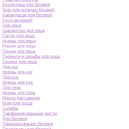
Косметика для бровей
Гель для укладки бровей
Карандаши для бровей
Уход за кожей
Для лица
Сыворотки для лица
Патчи для лица
Кремы для лица
Маски для лица
Пенки для лица
Пилинги и скрабы для лица
Тоники для лица
Для ног
Кремы для ног
Для рук
Кремы для рук
Для тела
Кремы для тела
Масло массажное
Гели для душа
Скрабы
Парфюмированные мисты
Для бровей
Ламинирование бровей