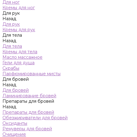
Для ног
Кремы для ног
Для рук
Назад
Для рук
Кремы для рук
Для тела
Назад
Для тела
Кремы для тела
Масло массажное
Гели для душа
Скрабы
Парфюмированные мисты
Для бровей
Назад
Для бровей
Ламинирование бровей
Препараты для бровей
Назад
Препараты для бровей
Обезжириватели для бровей
Оксиданты
Ремуверы для бровей
Очищение