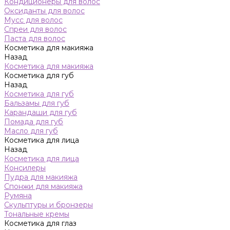
Кондиционеры для волос
Оксиданты для волос
Мусс для волос
Спреи для волос
Паста для волос
Косметика для макияжа
Назад
Косметика для макияжа
Косметика для губ
Назад
Косметика для губ
Бальзамы для губ
Карандаши для губ
Помада для губ
Масло для губ
Косметика для лица
Назад
Косметика для лица
Консилеры
Пудра для макияжа
Спонжи для макияжа
Румяна
Скульптуры и бронзеры
Тональные кремы
Косметика для глаз