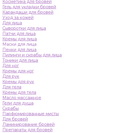
Косметика для бровей
Гель для укладки бровей
Карандаши для бровей
Уход за кожей
Для лица
Сыворотки для лица
Патчи для лица
Кремы для лица
Маски для лица
Пенки для лица
Пилинги и скрабы для лица
Тоники для лица
Для ног
Кремы для ног
Для рук
Кремы для рук
Для тела
Кремы для тела
Масло массажное
Гели для душа
Скрабы
Парфюмированные мисты
Для бровей
Ламинирование бровей
Препараты для бровей