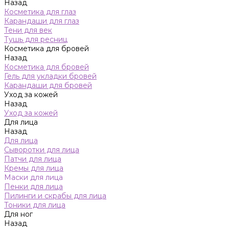
Назад
Косметика для глаз
Карандаши для глаз
Тени для век
Тушь для ресниц
Косметика для бровей
Назад
Косметика для бровей
Гель для укладки бровей
Карандаши для бровей
Уход за кожей
Назад
Уход за кожей
Для лица
Назад
Для лица
Сыворотки для лица
Патчи для лица
Кремы для лица
Маски для лица
Пенки для лица
Пилинги и скрабы для лица
Тоники для лица
Для ног
Назад