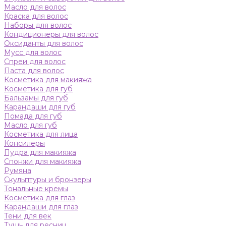
Масло для волос
Краска для волос
Наборы для волос
Кондиционеры для волос
Оксиданты для волос
Мусс для волос
Спреи для волос
Паста для волос
Косметика для макияжа
Косметика для губ
Бальзамы для губ
Карандаши для губ
Помада для губ
Масло для губ
Косметика для лица
Консилеры
Пудра для макияжа
Спонжи для макияжа
Румяна
Скульптуры и бронзеры
Тональные кремы
Косметика для глаз
Карандаши для глаз
Тени для век
Тушь для ресниц