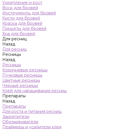
Укрепление и рост
Воск для бровей
Инструменты для бровей
Кисти для бровей
Краска для бровей
Пинцеты для бровей
Хна для бровей
Для ресниц
Назад
Для ресниц
Ресницы
Назад
Ресницы
Коричневые ресницы
Пучковые ресницы
Цветные ресницы
Черные ресницы
Клей для наращивания ресниц
Препараты
Назад
Препараты
Для роста и питания ресниц
Закрепители
Обезжириватели
Праймеры и усилители клея