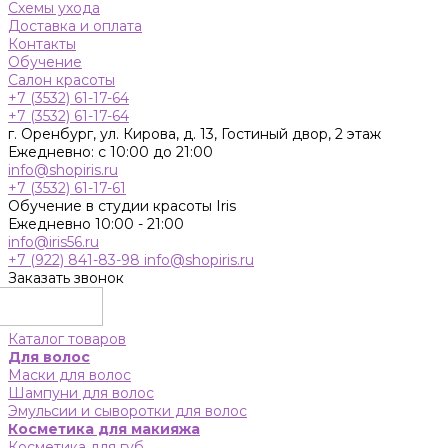
Схемы ухода
Доставка и оплата
Контакты
Обучение
Салон красоты
+7 (3532) 61-17-64
+7 (3532) 61-17-64
г. Оренбург, ул. Кирова, д. 13, Гостиный двор, 2 этаж
Ежедневно: с 10:00 до 21:00
info@shopiris.ru
+7 (3532) 61-17-61
Обучение в студии красоты Iris
Ежедневно 10:00 - 21:00
info@iris56.ru
+7 (922) 841-83-98
info@shopiris.ru
Заказать звонок
Каталог товаров
Для волос
Маски для волос
Шампуни для волос
Эмульсии и сыворотки для волос
Косметика для макияжа
Косметика для губ