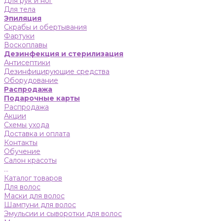
Для рук и ног
Для тела
Эпиляция
Скрабы и обертывания
Фартуки
Воскоплавы
Дезинфекция и стерилизация
Антисептики
Дезинфицирующие средства
Оборудование
Распродажа
Подарочные карты
Распродажа
Акции
Схемы ухода
Доставка и оплата
Контакты
Обучение
Салон красоты
...
Каталог товаров
Для волос
Маски для волос
Шампуни для волос
Эмульсии и сыворотки для волос