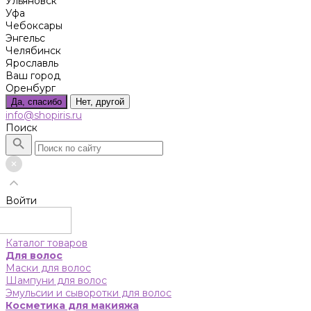
Ульяновск
Уфа
Чебоксары
Энгельс
Челябинск
Ярославль
Ваш город
Оренбург
Да, спасибо
Нет, другой
info@shopiris.ru
Поиск
Войти
Каталог товаров
Для волос
Маски для волос
Шампуни для волос
Эмульсии и сыворотки для волос
Косметика для макияжа