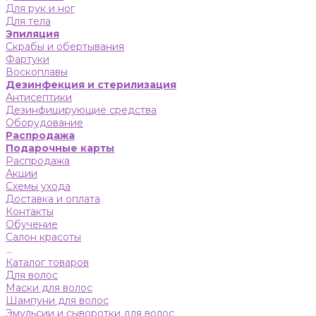
Для рук и ног
Для тела
Эпиляция
Скрабы и обертывания
Фартуки
Воскоплавы
Дезинфекция и стерилизация
Антисептики
Дезинфицирующие средства
Оборудование
Распродажа
Подарочные карты
Распродажа
Акции
Схемы ухода
Доставка и оплата
Контакты
Обучение
Салон красоты
...
Каталог товаров
Для волос
Маски для волос
Шампуни для волос
Эмульсии и сыворотки для волос