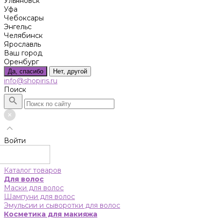
Ульяновск
Уфа
Чебоксары
Энгельс
Челябинск
Ярославль
Ваш город
Оренбург
Да, спасибо
Нет, другой
info@shopiris.ru
Поиск
Войти
Каталог товаров
Для волос
Маски для волос
Шампуни для волос
Эмульсии и сыворотки для волос
Косметика для макияжа