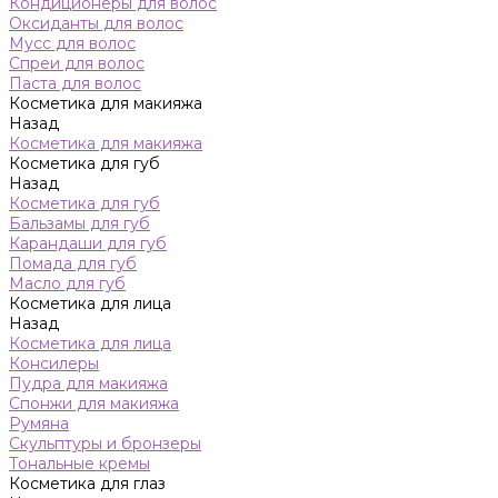
Кондиционеры для волос
Оксиданты для волос
Мусс для волос
Спреи для волос
Паста для волос
Косметика для макияжа
Назад
Косметика для макияжа
Косметика для губ
Назад
Косметика для губ
Бальзамы для губ
Карандаши для губ
Помада для губ
Масло для губ
Косметика для лица
Назад
Косметика для лица
Консилеры
Пудра для макияжа
Спонжи для макияжа
Румяна
Скульптуры и бронзеры
Тональные кремы
Косметика для глаз