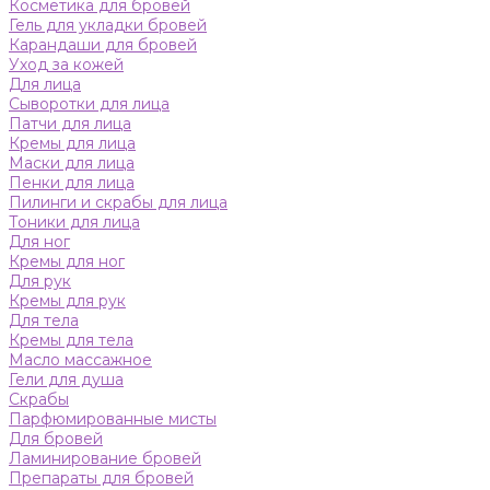
Косметика для бровей
Гель для укладки бровей
Карандаши для бровей
Уход за кожей
Для лица
Сыворотки для лица
Патчи для лица
Кремы для лица
Маски для лица
Пенки для лица
Пилинги и скрабы для лица
Тоники для лица
Для ног
Кремы для ног
Для рук
Кремы для рук
Для тела
Кремы для тела
Масло массажное
Гели для душа
Скрабы
Парфюмированные мисты
Для бровей
Ламинирование бровей
Препараты для бровей