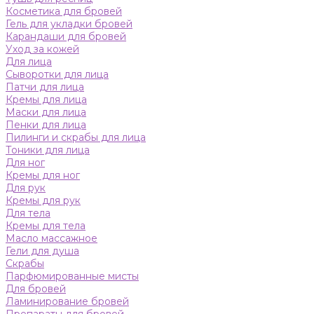
Косметика для бровей
Гель для укладки бровей
Карандаши для бровей
Уход за кожей
Для лица
Сыворотки для лица
Патчи для лица
Кремы для лица
Маски для лица
Пенки для лица
Пилинги и скрабы для лица
Тоники для лица
Для ног
Кремы для ног
Для рук
Кремы для рук
Для тела
Кремы для тела
Масло массажное
Гели для душа
Скрабы
Парфюмированные мисты
Для бровей
Ламинирование бровей