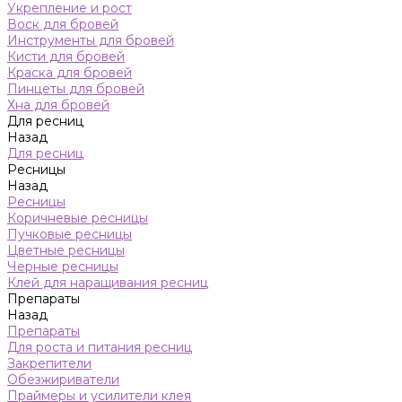
Укрепление и рост
Воск для бровей
Инструменты для бровей
Кисти для бровей
Краска для бровей
Пинцеты для бровей
Хна для бровей
Для ресниц
Назад
Для ресниц
Ресницы
Назад
Ресницы
Коричневые ресницы
Пучковые ресницы
Цветные ресницы
Черные ресницы
Клей для наращивания ресниц
Препараты
Назад
Препараты
Для роста и питания ресниц
Закрепители
Обезжириватели
Праймеры и усилители клея