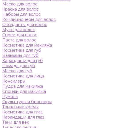
Масло для волос
Краска для волос
Наборы для волос
Кондиционеры для волос
Оксиданты для волос
Мусс для волос
Спреи для волос
Паста для волос
Косметика для макияжа
Косметика для губ
Бальзамы для губ
Карандаши для губ
Помада для губ
Масло для губ
Косметика для лица
Консилеры
Пудра для макияжа
Спонжи для макияжа
Румяна
Скульптуры и бронзеры
Тональные кремы
Косметика для глаз
Карандаши для глаз
Тени для век
Тушь для ресниц