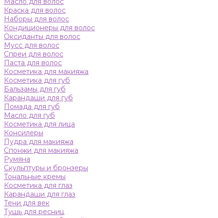
Масло для волос
Краска для волос
Наборы для волос
Кондиционеры для волос
Оксиданты для волос
Мусс для волос
Спреи для волос
Паста для волос
Косметика для макияжа
Косметика для губ
Бальзамы для губ
Карандаши для губ
Помада для губ
Масло для губ
Косметика для лица
Консилеры
Пудра для макияжа
Спонжи для макияжа
Румяна
Скульптуры и бронзеры
Тональные кремы
Косметика для глаз
Карандаши для глаз
Тени для век
Тушь для ресниц