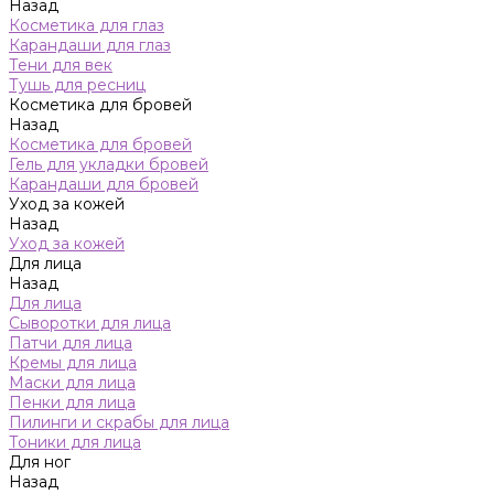
Назад
Косметика для глаз
Карандаши для глаз
Тени для век
Тушь для ресниц
Косметика для бровей
Назад
Косметика для бровей
Гель для укладки бровей
Карандаши для бровей
Уход за кожей
Назад
Уход за кожей
Для лица
Назад
Для лица
Сыворотки для лица
Патчи для лица
Кремы для лица
Маски для лица
Пенки для лица
Пилинги и скрабы для лица
Тоники для лица
Для ног
Назад