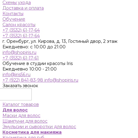
Схемы ухода
Доставка и оплата
Контакты
Обучение
Салон красоты
+7 (3532) 61-17-64
+7 (3532) 61-17-64
г. Оренбург, ул. Кирова, д. 13, Гостиный двор, 2 этаж
Ежедневно: с 10:00 до 21:00
info@shopiris.ru
+7 (3532) 61-17-61
Обучение в студии красоты Iris
Ежедневно 10:00 - 21:00
info@iris56.ru
+7 (922) 841-83-98
info@shopiris.ru
Заказать звонок
Каталог товаров
Для волос
Маски для волос
Шампуни для волос
Эмульсии и сыворотки для волос
Косметика для макияжа
Косметика для губ