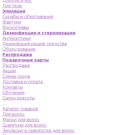
Для рук и ног
Для тела
Эпиляция
Скрабы и обертывания
Фартуки
Воскоплавы
Дезинфекция и стерилизация
Антисептики
Дезинфицирующие средства
Оборудование
Распродажа
Подарочные карты
Распродажа
Акции
Схемы ухода
Доставка и оплата
Контакты
Обучение
Салон красоты
...
Каталог товаров
Для волос
Маски для волос
Шампуни для волос
Эмульсии и сыворотки для волос