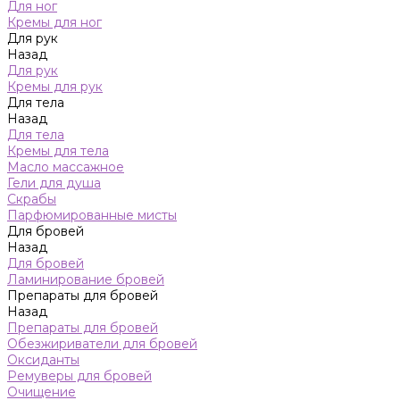
Для ног
Кремы для ног
Для рук
Назад
Для рук
Кремы для рук
Для тела
Назад
Для тела
Кремы для тела
Масло массажное
Гели для душа
Скрабы
Парфюмированные мисты
Для бровей
Назад
Для бровей
Ламинирование бровей
Препараты для бровей
Назад
Препараты для бровей
Обезжириватели для бровей
Оксиданты
Ремуверы для бровей
Очищение