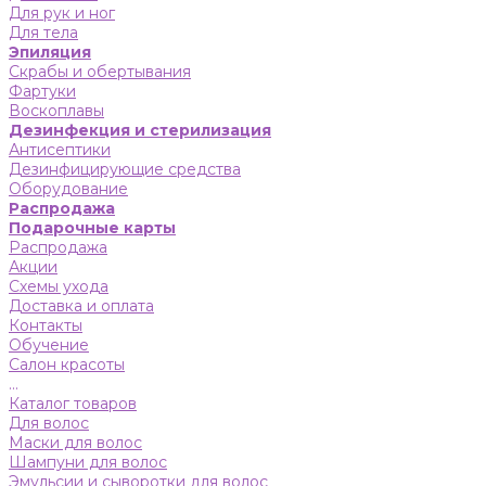
Для рук и ног
Для тела
Эпиляция
Скрабы и обертывания
Фартуки
Воскоплавы
Дезинфекция и стерилизация
Антисептики
Дезинфицирующие средства
Оборудование
Распродажа
Подарочные карты
Распродажа
Акции
Схемы ухода
Доставка и оплата
Контакты
Обучение
Салон красоты
...
Каталог товаров
Для волос
Маски для волос
Шампуни для волос
Эмульсии и сыворотки для волос