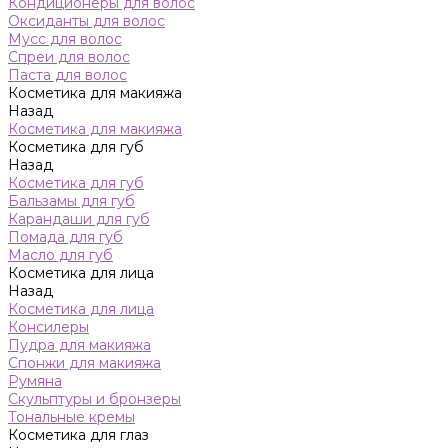
Кондиционеры для волос
Оксиданты для волос
Мусс для волос
Спреи для волос
Паста для волос
Косметика для макияжа
Назад
Косметика для макияжа
Косметика для губ
Назад
Косметика для губ
Бальзамы для губ
Карандаши для губ
Помада для губ
Масло для губ
Косметика для лица
Назад
Косметика для лица
Консилеры
Пудра для макияжа
Спонжи для макияжа
Румяна
Скульптуры и бронзеры
Тональные кремы
Косметика для глаз