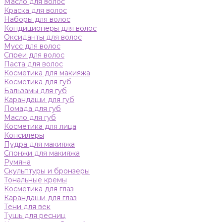
Масло для волос
Краска для волос
Наборы для волос
Кондиционеры для волос
Оксиданты для волос
Мусс для волос
Спреи для волос
Паста для волос
Косметика для макияжа
Косметика для губ
Бальзамы для губ
Карандаши для губ
Помада для губ
Масло для губ
Косметика для лица
Консилеры
Пудра для макияжа
Спонжи для макияжа
Румяна
Скульптуры и бронзеры
Тональные кремы
Косметика для глаз
Карандаши для глаз
Тени для век
Тушь для ресниц