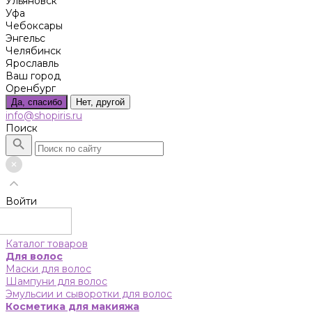
Ульяновск
Уфа
Чебоксары
Энгельс
Челябинск
Ярославль
Ваш город
Оренбург
Да, спасибо
Нет, другой
info@shopiris.ru
Поиск
Войти
Каталог товаров
Для волос
Маски для волос
Шампуни для волос
Эмульсии и сыворотки для волос
Косметика для макияжа