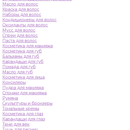
Масло для волос
Краска для волос
Наборы для волос
Кондиционеры для волос
Оксиданты для волос
Мусс для волос
Спреи для волос
Паста для волос
Косметика для макияжа
Косметика для губ
Бальзамы для губ
Карандаши для губ
Помада для губ
Масло для губ
Косметика для лица
Консилеры
Пудра для макияжа
Спонжи для макияжа
Румяна
Скульптуры и бронзеры
Тональные кремы
Косметика для глаз
Карандаши для глаз
Тени для век
Тушь для ресниц