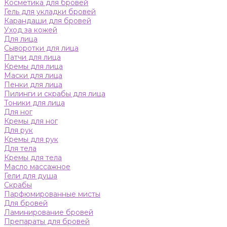
Косметика для бровей
Гель для укладки бровей
Карандаши для бровей
Уход за кожей
Для лица
Сыворотки для лица
Патчи для лица
Кремы для лица
Маски для лица
Пенки для лица
Пилинги и скрабы для лица
Тоники для лица
Для ног
Кремы для ног
Для рук
Кремы для рук
Для тела
Кремы для тела
Масло массажное
Гели для душа
Скрабы
Парфюмированные мисты
Для бровей
Ламинирование бровей
Препараты для бровей