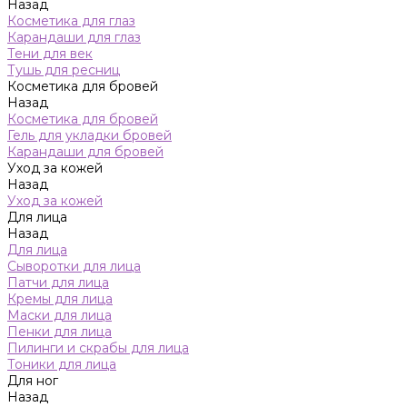
Назад
Косметика для глаз
Карандаши для глаз
Тени для век
Тушь для ресниц
Косметика для бровей
Назад
Косметика для бровей
Гель для укладки бровей
Карандаши для бровей
Уход за кожей
Назад
Уход за кожей
Для лица
Назад
Для лица
Сыворотки для лица
Патчи для лица
Кремы для лица
Маски для лица
Пенки для лица
Пилинги и скрабы для лица
Тоники для лица
Для ног
Назад