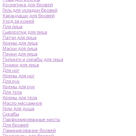
Косметика для бровей
Гель для укладки бровей
Карандаши для бровей
Уход за кожей
Для лица
Сыворотки для лица
Патчи для лица
Кремы для лица
Маски для лица
Пенки для лица
Пилинги и скрабы для лица
Тоники для лица
Для ног
Кремы для ног
Для рук
Кремы для рук
Для тела
Кремы для тела
Масло массажное
Гели для душа
Скрабы
Парфюмированные мисты
Для бровей
Ламинирование бровей