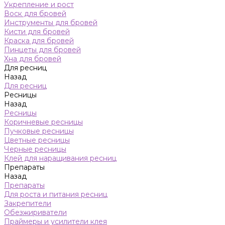
Укрепление и рост
Воск для бровей
Инструменты для бровей
Кисти для бровей
Краска для бровей
Пинцеты для бровей
Хна для бровей
Для ресниц
Назад
Для ресниц
Ресницы
Назад
Ресницы
Коричневые ресницы
Пучковые ресницы
Цветные ресницы
Черные ресницы
Клей для наращивания ресниц
Препараты
Назад
Препараты
Для роста и питания ресниц
Закрепители
Обезжириватели
Праймеры и усилители клея