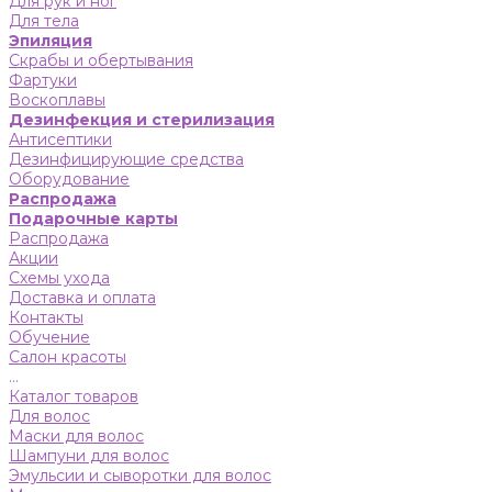
Для рук и ног
Для тела
Эпиляция
Скрабы и обертывания
Фартуки
Воскоплавы
Дезинфекция и стерилизация
Антисептики
Дезинфицирующие средства
Оборудование
Распродажа
Подарочные карты
Распродажа
Акции
Схемы ухода
Доставка и оплата
Контакты
Обучение
Салон красоты
...
Каталог товаров
Для волос
Маски для волос
Шампуни для волос
Эмульсии и сыворотки для волос