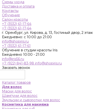
Схемы ухода
Доставка и оплата
Контакты
Обучение
Салон красоты
+7 (3532) 61-17-64
+7 (3532) 61-17-64
г. Оренбург, ул. Кирова, д. 13, Гостиный двор, 2 этаж
Ежедневно: с 10:00 до 21:00
info@shopiris.ru
+7 (3532) 61-17-61
Обучение в студии красоты Iris
Ежедневно 10:00 - 21:00
info@iris56.ru
+7 (922) 841-83-98
info@shopiris.ru
Заказать звонок
Каталог товаров
Для волос
Маски для волос
Шампуни для волос
Эмульсии и сыворотки для волос
Косметика для макияжа
Косметика для губ