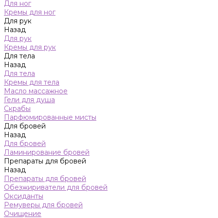
Для ног
Кремы для ног
Для рук
Назад
Для рук
Кремы для рук
Для тела
Назад
Для тела
Кремы для тела
Масло массажное
Гели для душа
Скрабы
Парфюмированные мисты
Для бровей
Назад
Для бровей
Ламинирование бровей
Препараты для бровей
Назад
Препараты для бровей
Обезжириватели для бровей
Оксиданты
Ремуверы для бровей
Очищение