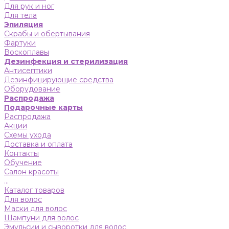
Для рук и ног
Для тела
Эпиляция
Скрабы и обертывания
Фартуки
Воскоплавы
Дезинфекция и стерилизация
Антисептики
Дезинфицирующие средства
Оборудование
Распродажа
Подарочные карты
Распродажа
Акции
Схемы ухода
Доставка и оплата
Контакты
Обучение
Салон красоты
...
Каталог товаров
Для волос
Маски для волос
Шампуни для волос
Эмульсии и сыворотки для волос