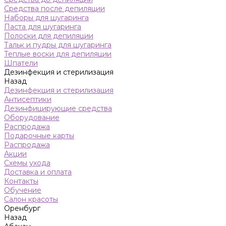
Средства после депиляции
Наборы для шугаринга
Паста для шугаринга
Полоски для депиляции
Тальк и пудры для шугаринга
Теплые воски для депиляции
Шпатели
Дезинфекция и стерилизация
Назад
Дезинфекция и стерилизация
Антисептики
Дезинфицирующие средства
Оборудование
Распродажа
Подарочные карты
Распродажа
Акции
Схемы ухода
Доставка и оплата
Контакты
Обучение
Салон красоты
Оренбург
Назад