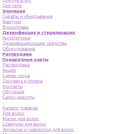
Для рук и ног
Для тела
Эпиляция
Скрабы и обертывания
Фартуки
Воскоплавы
Дезинфекция и стерилизация
Антисептики
Дезинфицирующие средства
Оборудование
Распродажа
Подарочные карты
Распродажа
Акции
Схемы ухода
Доставка и оплата
Контакты
Обучение
Салон красоты
...
Каталог товаров
Для волос
Маски для волос
Шампуни для волос
Эмульсии и сыворотки для волос