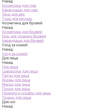
Назад
Косметика для глаз
Карандаши для глаз
Тени для век
Тушь для ресниц
Косметика для бровей
Назад
Косметика для бровей
Гель для укладки бровей
Карандаши для бровей
Уход за кожей
Назад
Уход за кожей
Для лица
Назад
Для лица
Сыворотки для лица
Патчи для лица
Кремы для лица
Маски для лица
Пенки для лица
Пилинги и скрабы для лица
Тоники для лица
Для ног
Назад