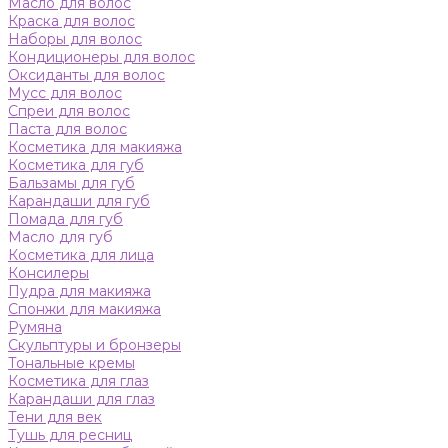
Масло для волос
Краска для волос
Наборы для волос
Кондиционеры для волос
Оксиданты для волос
Мусс для волос
Спреи для волос
Паста для волос
Косметика для макияжа
Косметика для губ
Бальзамы для губ
Карандаши для губ
Помада для губ
Масло для губ
Косметика для лица
Консилеры
Пудра для макияжа
Спонжи для макияжа
Румяна
Скульптуры и бронзеры
Тональные кремы
Косметика для глаз
Карандаши для глаз
Тени для век
Тушь для ресниц