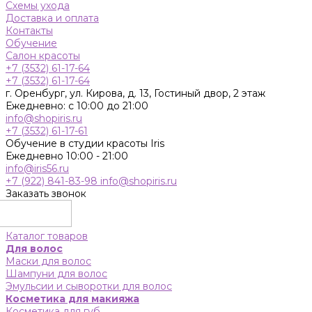
Схемы ухода
Доставка и оплата
Контакты
Обучение
Салон красоты
+7 (3532) 61-17-64
+7 (3532) 61-17-64
г. Оренбург, ул. Кирова, д. 13, Гостиный двор, 2 этаж
Ежедневно: с 10:00 до 21:00
info@shopiris.ru
+7 (3532) 61-17-61
Обучение в студии красоты Iris
Ежедневно 10:00 - 21:00
info@iris56.ru
+7 (922) 841-83-98
info@shopiris.ru
Заказать звонок
Каталог товаров
Для волос
Маски для волос
Шампуни для волос
Эмульсии и сыворотки для волос
Косметика для макияжа
Косметика для губ