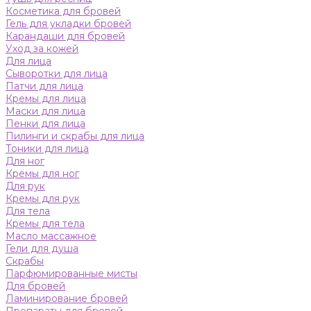
Косметика для бровей
Гель для укладки бровей
Карандаши для бровей
Уход за кожей
Для лица
Сыворотки для лица
Патчи для лица
Кремы для лица
Маски для лица
Пенки для лица
Пилинги и скрабы для лица
Тоники для лица
Для ног
Кремы для ног
Для рук
Кремы для рук
Для тела
Кремы для тела
Масло массажное
Гели для душа
Скрабы
Парфюмированные мисты
Для бровей
Ламинирование бровей