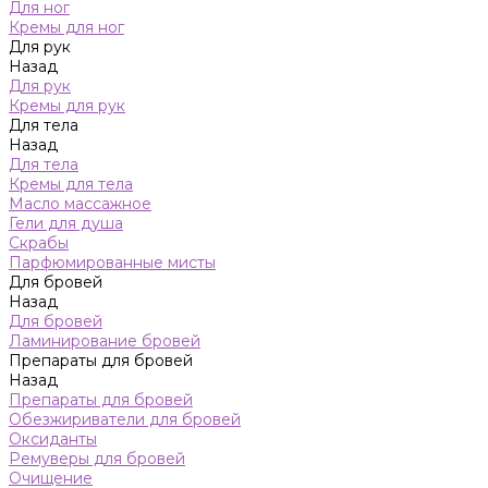
Для ног
Кремы для ног
Для рук
Назад
Для рук
Кремы для рук
Для тела
Назад
Для тела
Кремы для тела
Масло массажное
Гели для душа
Скрабы
Парфюмированные мисты
Для бровей
Назад
Для бровей
Ламинирование бровей
Препараты для бровей
Назад
Препараты для бровей
Обезжириватели для бровей
Оксиданты
Ремуверы для бровей
Очищение