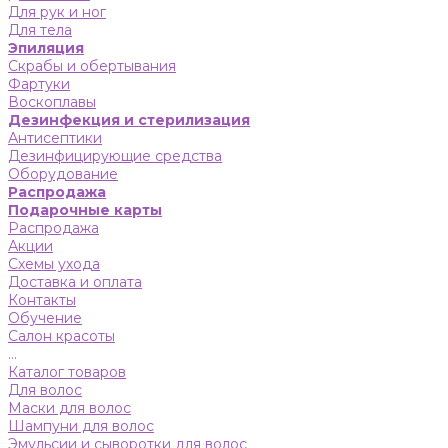
Для рук и ног
Для тела
Эпиляция
Скрабы и обертывания
Фартуки
Воскоплавы
Дезинфекция и стерилизация
Антисептики
Дезинфицирующие средства
Оборудование
Распродажа
Подарочные карты
Распродажа
Акции
Схемы ухода
Доставка и оплата
Контакты
Обучение
Салон красоты
...
Каталог товаров
Для волос
Маски для волос
Шампуни для волос
Эмульсии и сыворотки для волос