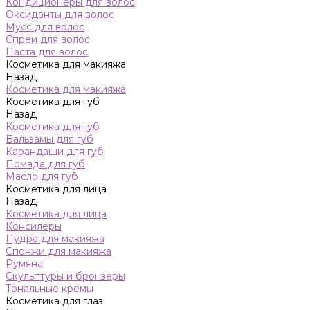
Кондиционеры для волос
Оксиданты для волос
Мусс для волос
Спреи для волос
Паста для волос
Косметика для макияжа
Назад
Косметика для макияжа
Косметика для губ
Назад
Косметика для губ
Бальзамы для губ
Карандаши для губ
Помада для губ
Масло для губ
Косметика для лица
Назад
Косметика для лица
Консилеры
Пудра для макияжа
Спонжи для макияжа
Румяна
Скульптуры и бронзеры
Тональные кремы
Косметика для глаз