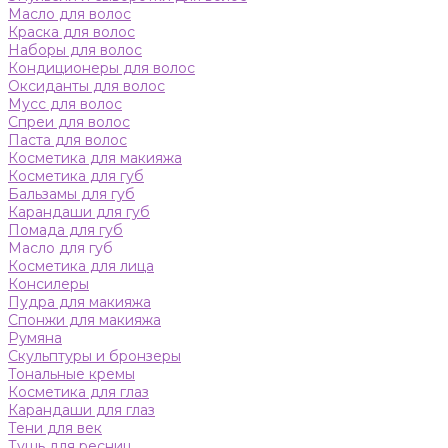
Масло для волос
Краска для волос
Наборы для волос
Кондиционеры для волос
Оксиданты для волос
Мусс для волос
Спреи для волос
Паста для волос
Косметика для макияжа
Косметика для губ
Бальзамы для губ
Карандаши для губ
Помада для губ
Масло для губ
Косметика для лица
Консилеры
Пудра для макияжа
Спонжи для макияжа
Румяна
Скульптуры и бронзеры
Тональные кремы
Косметика для глаз
Карандаши для глаз
Тени для век
Тушь для ресниц