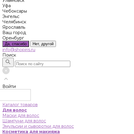
Ульяновск
Уфа
Чебоксары
Энгельс
Челябинск
Ярославль
Ваш город
Оренбург
Да, спасибо
Нет, другой
info@shopiris.ru
Поиск
Войти
Каталог товаров
Для волос
Маски для волос
Шампуни для волос
Эмульсии и сыворотки для волос
Косметика для макияжа