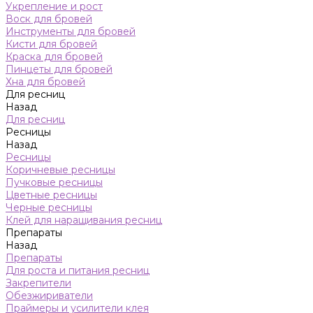
Укрепление и рост
Воск для бровей
Инструменты для бровей
Кисти для бровей
Краска для бровей
Пинцеты для бровей
Хна для бровей
Для ресниц
Назад
Для ресниц
Ресницы
Назад
Ресницы
Коричневые ресницы
Пучковые ресницы
Цветные ресницы
Черные ресницы
Клей для наращивания ресниц
Препараты
Назад
Препараты
Для роста и питания ресниц
Закрепители
Обезжириватели
Праймеры и усилители клея