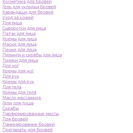
Косметика для бровей
Гель для укладки бровей
Карандаши для бровей
Уход за кожей
Для лица
Сыворотки для лица
Патчи для лица
Кремы для лица
Маски для лица
Пенки для лица
Пилинги и скрабы для лица
Тоники для лица
Для ног
Кремы для ног
Для рук
Кремы для рук
Для тела
Кремы для тела
Масло массажное
Гели для душа
Скрабы
Парфюмированные мисты
Для бровей
Ламинирование бровей
Препараты для бровей