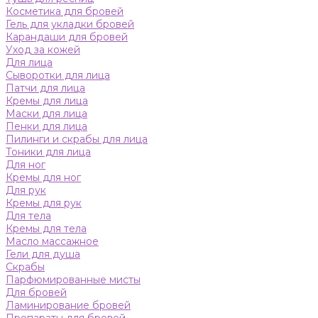
Косметика для бровей
Гель для укладки бровей
Карандаши для бровей
Уход за кожей
Для лица
Сыворотки для лица
Патчи для лица
Кремы для лица
Маски для лица
Пенки для лица
Пилинги и скрабы для лица
Тоники для лица
Для ног
Кремы для ног
Для рук
Кремы для рук
Для тела
Кремы для тела
Масло массажное
Гели для душа
Скрабы
Парфюмированные мисты
Для бровей
Ламинирование бровей