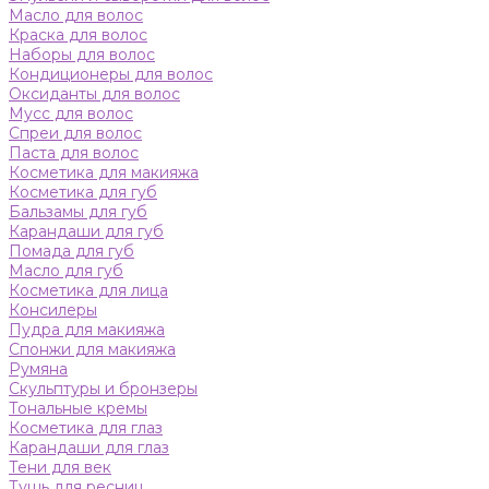
Масло для волос
Краска для волос
Наборы для волос
Кондиционеры для волос
Оксиданты для волос
Мусс для волос
Спреи для волос
Паста для волос
Косметика для макияжа
Косметика для губ
Бальзамы для губ
Карандаши для губ
Помада для губ
Масло для губ
Косметика для лица
Консилеры
Пудра для макияжа
Спонжи для макияжа
Румяна
Скульптуры и бронзеры
Тональные кремы
Косметика для глаз
Карандаши для глаз
Тени для век
Тушь для ресниц