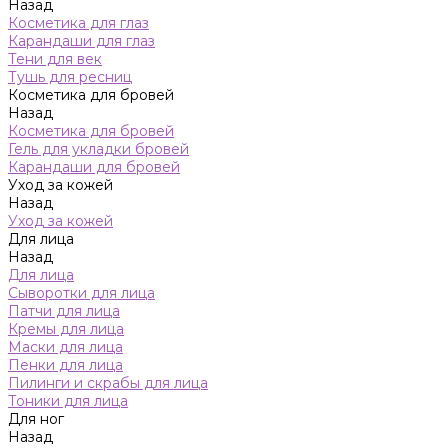
Назад
Косметика для глаз
Карандаши для глаз
Тени для век
Тушь для ресниц
Косметика для бровей
Назад
Косметика для бровей
Гель для укладки бровей
Карандаши для бровей
Уход за кожей
Назад
Уход за кожей
Для лица
Назад
Для лица
Сыворотки для лица
Патчи для лица
Кремы для лица
Маски для лица
Пенки для лица
Пилинги и скрабы для лица
Тоники для лица
Для ног
Назад