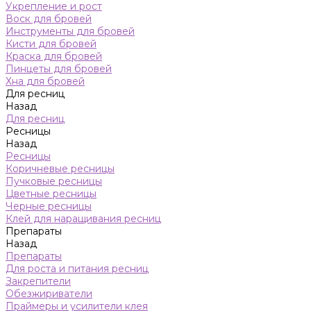
Укрепление и рост
Воск для бровей
Инструменты для бровей
Кисти для бровей
Краска для бровей
Пинцеты для бровей
Хна для бровей
Для ресниц
Назад
Для ресниц
Ресницы
Назад
Ресницы
Коричневые ресницы
Пучковые ресницы
Цветные ресницы
Черные ресницы
Клей для наращивания ресниц
Препараты
Назад
Препараты
Для роста и питания ресниц
Закрепители
Обезжириватели
Праймеры и усилители клея