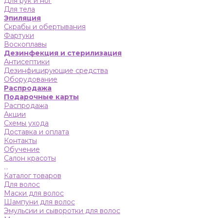
Для рук и ног
Для тела
Эпиляция
Скрабы и обертывания
Фартуки
Воскоплавы
Дезинфекция и стерилизация
Антисептики
Дезинфицирующие средства
Оборудование
Распродажа
Подарочные карты
Распродажа
Акции
Схемы ухода
Доставка и оплата
Контакты
Обучение
Салон красоты
...
Каталог товаров
Для волос
Маски для волос
Шампуни для волос
Эмульсии и сыворотки для волос