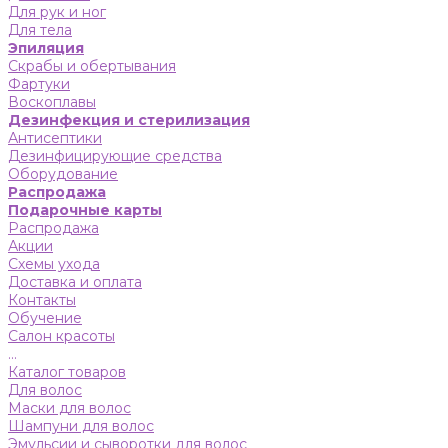
Для рук и ног
Для тела
Эпиляция
Скрабы и обертывания
Фартуки
Воскоплавы
Дезинфекция и стерилизация
Антисептики
Дезинфицирующие средства
Оборудование
Распродажа
Подарочные карты
Распродажа
Акции
Схемы ухода
Доставка и оплата
Контакты
Обучение
Салон красоты
...
Каталог товаров
Для волос
Маски для волос
Шампуни для волос
Эмульсии и сыворотки для волос