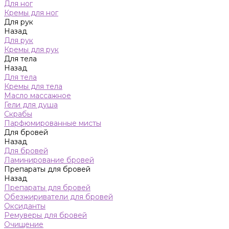
Для ног
Кремы для ног
Для рук
Назад
Для рук
Кремы для рук
Для тела
Назад
Для тела
Кремы для тела
Масло массажное
Гели для душа
Скрабы
Парфюмированные мисты
Для бровей
Назад
Для бровей
Ламинирование бровей
Препараты для бровей
Назад
Препараты для бровей
Обезжириватели для бровей
Оксиданты
Ремуверы для бровей
Очищение