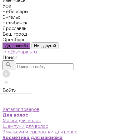
Ульяновск
Уфа
Чебоксары
Энгельс
Челябинск
Ярославль
Ваш город
Оренбург
Да, спасибо
Нет, другой
info@shopiris.ru
Поиск
Войти
Каталог товаров
Для волос
Маски для волос
Шампуни для волос
Эмульсии и сыворотки для волос
Косметика для макияжа