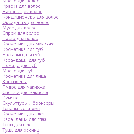
Масло для волос
Краска для волос
Наборы для волос
Кондиционеры для волос
Оксиданты для волос
Мусс для волос
Спреи для волос
Паста для волос
Косметика для макияжа
Косметика для губ
Бальзамы для губ
Карандаши для губ
Помада для губ
Масло для губ
Косметика для лица
Консилеры
Пудра для макияжа
Спонжи для макияжа
Румяна
Скульптуры и бронзеры
Тональные кремы
Косметика для глаз
Карандаши для глаз
Тени для век
Тушь для ресниц