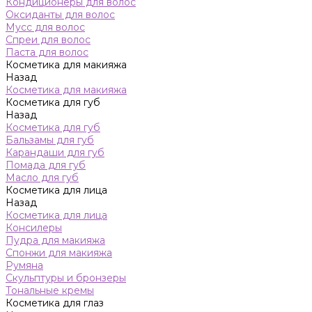
Кондиционеры для волос
Оксиданты для волос
Мусс для волос
Спреи для волос
Паста для волос
Косметика для макияжа
Назад
Косметика для макияжа
Косметика для губ
Назад
Косметика для губ
Бальзамы для губ
Карандаши для губ
Помада для губ
Масло для губ
Косметика для лица
Назад
Косметика для лица
Консилеры
Пудра для макияжа
Спонжи для макияжа
Румяна
Скульптуры и бронзеры
Тональные кремы
Косметика для глаз