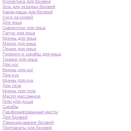
Косметика для бровей
Гель для укладки бровей
Карандаши для бровей
Уход за кожей
Для лица
Сыворотки для лица
Патчи для лица
Кремы для лица
Маски для лица
Пенки для лица
Пилинги и скрабы для лица
Тоники для лица
Для ног
Кремы для ног
Для рук
Кремы для рук
Для тела
Кремы для тела
Масло массажное
Гели для душа
Скрабы
Парфюмированные мисты
Для бровей
Ламинирование бровей
Препараты для бровей