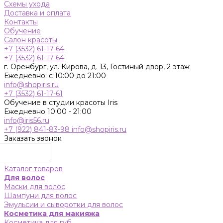
Схемы ухода
Доставка и оплата
Контакты
Обучение
Салон красоты
+7 (3532) 61-17-64
+7 (3532) 61-17-64
г. Оренбург, ул. Кирова, д. 13, Гостиный двор, 2 этаж
Ежедневно: с 10:00 до 21:00
info@shopiris.ru
+7 (3532) 61-17-61
Обучение в студии красоты Iris
Ежедневно 10:00 - 21:00
info@iris56.ru
+7 (922) 841-83-98
info@shopiris.ru
Заказать звонок
Каталог товаров
Для волос
Маски для волос
Шампуни для волос
Эмульсии и сыворотки для волос
Косметика для макияжа
Косметика для губ