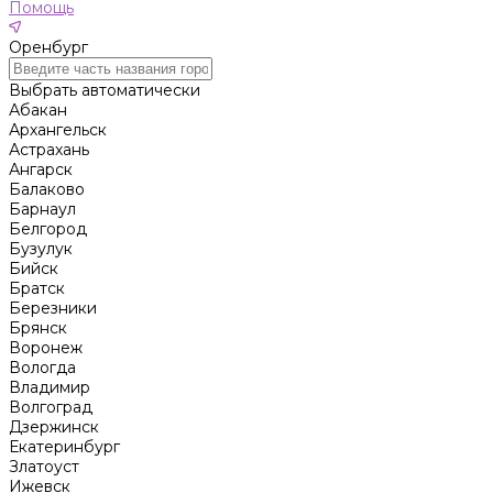
Помощь
Оренбург
Выбрать автоматически
Абакан
Архангельск
Астрахань
Ангарск
Балаково
Барнаул
Белгород
Бузулук
Бийск
Братск
Березники
Брянск
Воронеж
Вологда
Владимир
Волгоград
Дзержинск
Екатеринбург
Златоуст
Ижевск