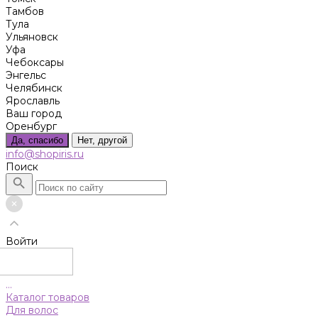
Тамбов
Тула
Ульяновск
Уфа
Чебоксары
Энгельс
Челябинск
Ярославль
Ваш город
Оренбург
Да, спасибо
Нет, другой
info@shopiris.ru
Поиск
Войти
...
Каталог товаров
Для волос