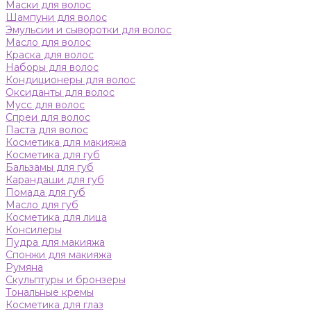
Маски для волос
Шампуни для волос
Эмульсии и сыворотки для волос
Масло для волос
Краска для волос
Наборы для волос
Кондиционеры для волос
Оксиданты для волос
Мусс для волос
Спреи для волос
Паста для волос
Косметика для макияжа
Косметика для губ
Бальзамы для губ
Карандаши для губ
Помада для губ
Масло для губ
Косметика для лица
Консилеры
Пудра для макияжа
Спонжи для макияжа
Румяна
Скульптуры и бронзеры
Тональные кремы
Косметика для глаз