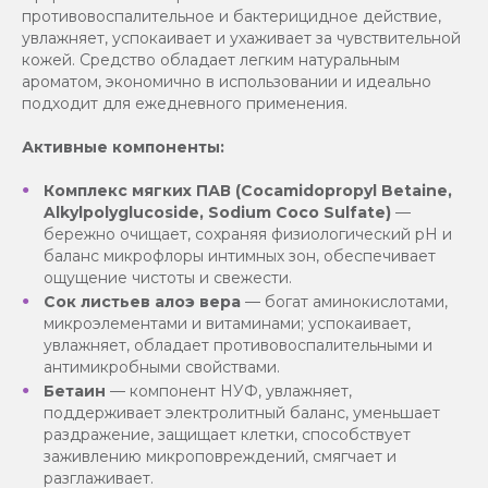
противовоспалительное и бактерицидное действие,
увлажняет, успокаивает и ухаживает за чувствительной
кожей. Средство обладает легким натуральным
ароматом, экономично в использовании и идеально
подходит для ежедневного применения.
Активные компоненты:
Комплекс мягких ПАВ (Cocamidopropyl Betaine,
Alkylpolyglucoside, Sodium Coco Sulfate)
—
бережно очищает, сохраняя физиологический pH и
баланс микрофлоры интимных зон, обеспечивает
ощущение чистоты и свежести.
Сок листьев алоэ вера
— богат аминокислотами,
микроэлементами и витаминами; успокаивает,
увлажняет, обладает противовоспалительными и
антимикробными свойствами.
Бетаин
— компонент НУФ, увлажняет,
поддерживает электролитный баланс, уменьшает
раздражение, защищает клетки, способствует
заживлению микроповреждений, смягчает и
разглаживает.