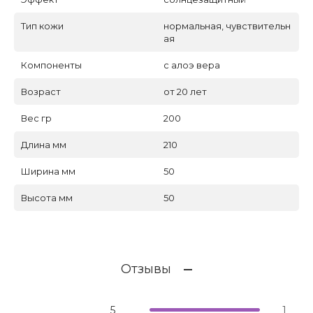
Тип кожи
нормальная, чувствительн
ая
Компоненты
с алоэ вера
Возраст
от 20 лет
Вес гр
200
Длина мм
210
Ширина мм
50
Высота мм
50
Отзывы
5
1