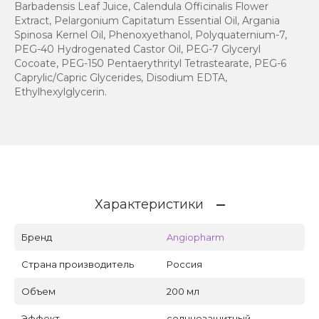
Barbadensis Leaf Juice, Calendula Officinalis Flower
Extract, Pelargonium Capitatum Essential Oil, Argania
Spinosa Kernel Oil, Phenoxyethanol, Polyquaternium-7,
PEG-40 Hydrogenated Castor Oil, PEG-7 Glyceryl
Cocoate, PEG-150 Pentaerythrityl Tetrastearate, PEG-6
Caprylic/Capric Glycerides, Disodium EDTA,
Ethylhexylglycerin.
Характеристики
Бренд
Angiopharm
Страна производитель
Россия
Объем
200 мл
Эффект
солнцезащитный