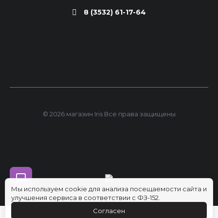
8 (3532) 61-17-64
© 2026 магазин Iris Все права защищены
Мы используем cookie для анализа посещаемости сайта и
улучшения сервиса в соответствии с ФЗ-152.
Согласен