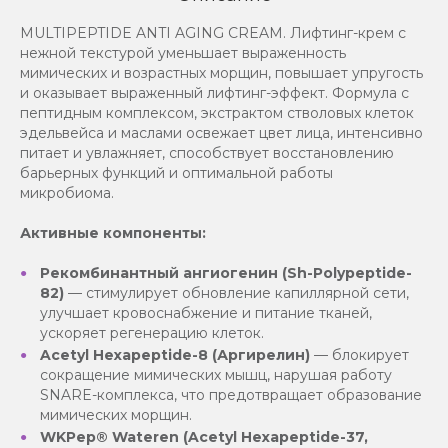
MULTIPEPTIDE ANTI AGING CREAM. Лифтинг-крем с
нежной текстурой уменьшает выраженность
мимических и возрастных морщин, повышает упругость
и оказывает выраженный лифтинг-эффект. Формула с
пептидным комплексом, экстрактом стволовых клеток
эдельвейса и маслами освежает цвет лица, интенсивно
питает и увлажняет, способствует восстановлению
барьерных функций и оптимальной работы
микробиома.
Активные компоненты:
Рекомбинантный ангиогенин (Sh-Polypeptide-
82)
— стимулирует обновление капиллярной сети,
улучшает кровоснабжение и питание тканей,
ускоряет регенерацию клеток.
Acetyl Hexapeptide-8 (Аргирелин)
— блокирует
сокращение мимических мышц, нарушая работу
SNARE-комплекса, что предотвращает образование
мимических морщин.
WKPep® Wateren (Acetyl Hexapeptide-37,