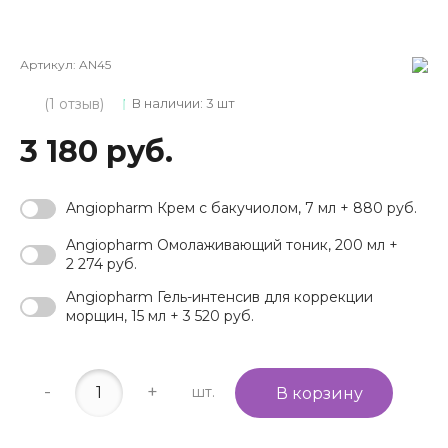
Артикул:
AN45
(1 отзыв)
В наличии: 3 шт
3 180 руб.
Angiopharm Крем с бакучиолом, 7 мл + 880 руб.
Angiopharm Омолаживающий тоник, 200 мл +
2 274 руб.
Angiopharm Гель-интенсив для коррекции
морщин, 15 мл + 3 520 руб.
-
+
шт.
В корзину