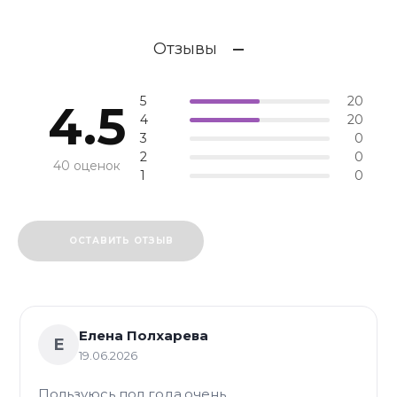
Отзывы
5
20
4.5
4
20
3
0
2
0
40 оценок
1
0
ОСТАВИТЬ ОТЗЫВ
Елена Полхарева
Е
19.06.2026
Пользуюсь пол года,очень