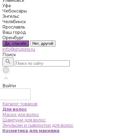
Ульяновск
Уфа
Чебоксары
Энгельс
Челябинск
Ярославль
Ваш город
Оренбург
Да, спасибо
Нет, другой
info@shopiris.ru
Поиск
Войти
Каталог товаров
Для волос
Маски для волос
Шампуни для волос
Эмульсии и сыворотки для волос
Косметика для макияжа