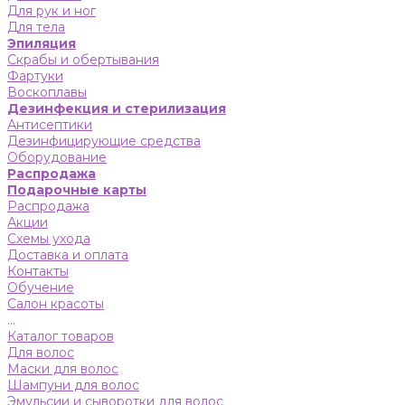
Для рук и ног
Для тела
Эпиляция
Скрабы и обертывания
Фартуки
Воскоплавы
Дезинфекция и стерилизация
Антисептики
Дезинфицирующие средства
Оборудование
Распродажа
Подарочные карты
Распродажа
Акции
Схемы ухода
Доставка и оплата
Контакты
Обучение
Салон красоты
...
Каталог товаров
Для волос
Маски для волос
Шампуни для волос
Эмульсии и сыворотки для волос