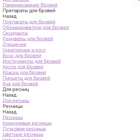
Ламинирование бровей
Препараты для бровей
Назад
Препараты для бровей
Обезжириватели для бровей
Оксиданты
Ремуверы для бровей
Очищение
Укрепление и рост
Воск для бровей
Инструменты для бровей
Кисти для бровей
Краска для бровей
Пинцеты для бровей
Хна для бровей
Для ресниц
Назад
Для ресниц
Ресницы
Назад
Ресницы
Коричневые ресницы
Пучковые ресницы
Цветные ресницы