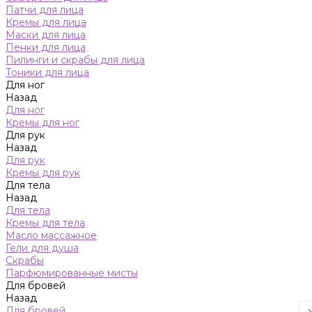
Патчи для лица
Кремы для лица
Маски для лица
Пенки для лица
Пилинги и скрабы для лица
Тоники для лица
Для ног
Назад
Для ног
Кремы для ног
Для рук
Назад
Для рук
Кремы для рук
Для тела
Назад
Для тела
Кремы для тела
Масло массажное
Гели для душа
Скрабы
Парфюмированные мисты
Для бровей
Назад
Для бровей