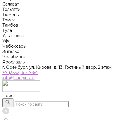
Салават
Тольятти
Тюмень
Томск
Тамбов
Тула
Ульяновск
Уфа
Чебоксары
Энгельс
Челябинск
Ярославль
г. Оренбург, ул. Кирова, д. 13, Гостиный двор, 2 этаж
+7 (3532) 61-17-64
info@shopiris.ru
Поиск