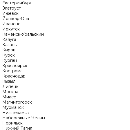
Екатеринбург
Златоуст
Ижевск
Йошкар-Ола
Иваново
Иркутск
Каменск-Уральский
Калуга
Казань
Киров
Курск
Курган
Красноярск
Кострома
Краснодар
Кызыл
Липецк
Москва
Миасс
Магнитогорск
Мурманск
Нижнекамск
Набережные Челны
Норильск
Нижний Тагил