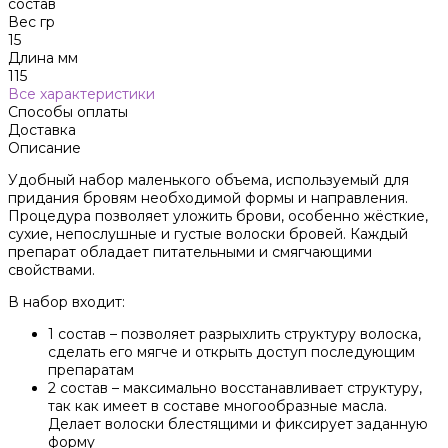
состав
Вес гр
15
Длина мм
115
Все характеристики
Способы оплаты
Доставка
Описание
Удобный набор маленького объема, используемый для
придания бровям необходимой формы и направления.
Процедура позволяет уложить брови, особенно жёсткие,
сухие, непослушные и густые волоски бровей. Каждый
препарат обладает питательными и смягчающими
свойствами.
В набор входит:
1 состав – позволяет разрыхлить структуру волоска,
сделать его мягче и открыть доступ последующим
препаратам
2 состав – максимально восстанавливает структуру,
так как имеет в составе многообразные масла.
Делает волоски блестящими и фиксирует заданную
форму