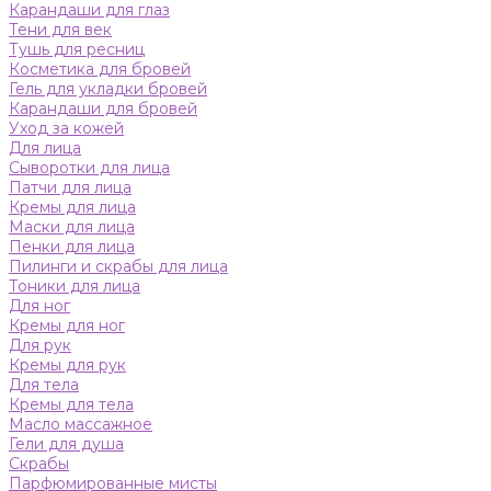
Карандаши для глаз
Тени для век
Тушь для ресниц
Косметика для бровей
Гель для укладки бровей
Карандаши для бровей
Уход за кожей
Для лица
Сыворотки для лица
Патчи для лица
Кремы для лица
Маски для лица
Пенки для лица
Пилинги и скрабы для лица
Тоники для лица
Для ног
Кремы для ног
Для рук
Кремы для рук
Для тела
Кремы для тела
Масло массажное
Гели для душа
Скрабы
Парфюмированные мисты