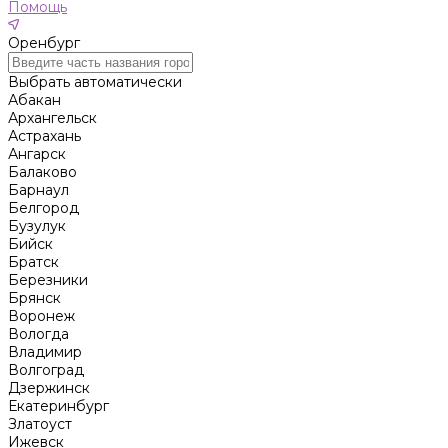
Помощь
Оренбург
Выбрать автоматически
Абакан
Архангельск
Астрахань
Ангарск
Балаково
Барнаул
Белгород
Бузулук
Бийск
Братск
Березники
Брянск
Воронеж
Вологда
Владимир
Волгоград
Дзержинск
Екатеринбург
Златоуст
Ижевск