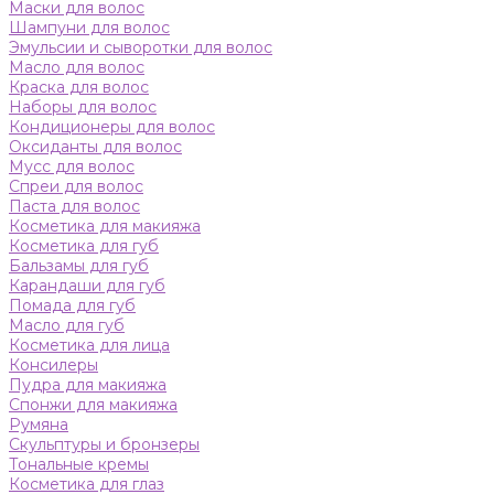
Маски для волос
Шампуни для волос
Эмульсии и сыворотки для волос
Масло для волос
Краска для волос
Наборы для волос
Кондиционеры для волос
Оксиданты для волос
Мусс для волос
Спреи для волос
Паста для волос
Косметика для макияжа
Косметика для губ
Бальзамы для губ
Карандаши для губ
Помада для губ
Масло для губ
Косметика для лица
Консилеры
Пудра для макияжа
Спонжи для макияжа
Румяна
Скульптуры и бронзеры
Тональные кремы
Косметика для глаз