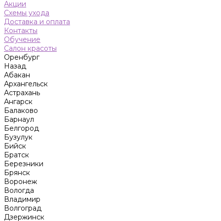
Акции
Схемы ухода
Доставка и оплата
Контакты
Обучение
Салон красоты
Оренбург
Назад
Абакан
Архангельск
Астрахань
Ангарск
Балаково
Барнаул
Белгород
Бузулук
Бийск
Братск
Березники
Брянск
Воронеж
Вологда
Владимир
Волгоград
Дзержинск