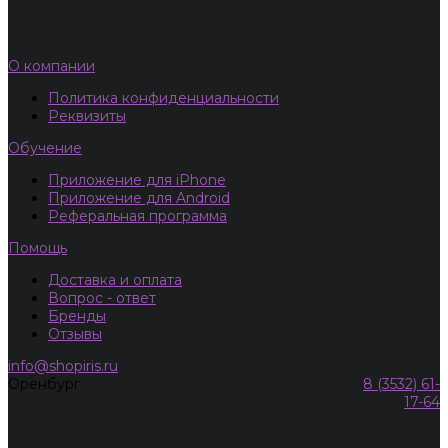
О компании
Политика конфиденциальности
Реквизиты
Обучение
Приложение для iPhone
Приложение для Android
Реферальная программа
Помощь
Доставка и оплата
Вопрос - ответ
Бренды
Отзывы
info@shopiris.ru
Оренбург
8 (3532) 61-
17-64