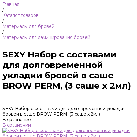
Главная
/
Каталог товаров
/
Материалы для бровей
/
Материалы для ламинирования бровей
SEXY Набор с составами
для долговременной
укладки бровей в саше
BROW PERM, (3 саше x 2мл)
SEXY Набор с составами для долговременной укладки
бровей в саше BROW PERM, (3 саше x 2мл)
В сравнение
В сравнении