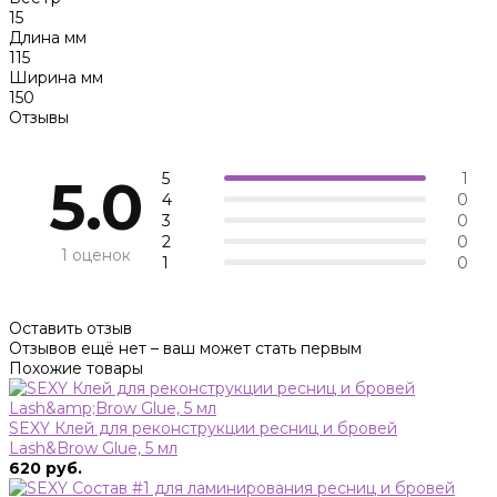
15
Длина мм
115
Ширина мм
150
Отзывы
5
1
5.0
4
0
3
0
2
0
1 оценок
1
0
Оставить отзыв
Отзывов ещё нет – ваш может стать первым
Похожие товары
SEXY Клей для реконструкции ресниц и бровей
Lash&Brow Glue, 5 мл
620 руб.