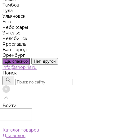
Тамбов
Тула
Ульяновск
Уфа
Чебоксары
Энгельс
Челябинск
Ярославль
Ваш город
Оренбург
Да, спасибо
Нет, другой
info@shopiris.ru
Поиск
Войти
...
Каталог товаров
Для волос