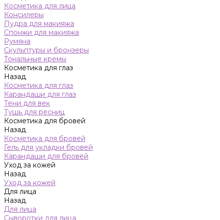
Косметика для лица
Консилеры
Пудра для макияжа
Спонжи для макияжа
Румяна
Скульптуры и бронзеры
Тональные кремы
Косметика для глаз
Назад
Косметика для глаз
Карандаши для глаз
Тени для век
Тушь для ресниц
Косметика для бровей
Назад
Косметика для бровей
Гель для укладки бровей
Карандаши для бровей
Уход за кожей
Назад
Уход за кожей
Для лица
Назад
Для лица
Сыворотки для лица