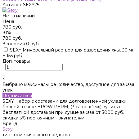
Артикул:
SEXY25
Нет в наличии
Цена
780 руб.
-0%
780 руб.
Экономия
0 руб.
SEXY Минеральный раствор для разведения хны, 30 мл
+ 155 руб.
Доп. товары
-
+
×
Выбрано максимальное количество, доступное для заказа
упак.
Подписаться
SEXY Набор с составами для долговременной укладки
бровей в саше BROW PERM, (3 саше x 2мл) купить с
бесплатной доставкой при сумме заказа от 3000 руб.
скидка 5% постоянным покупателям.
Бренд
Sexy
тип косметического средства