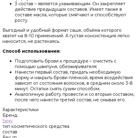
3 состав – является ухаживающим. Он закрепляет
действие предыдущих составов. Имеет также в
составе масла, которые смягчают и способствуют
росту.
Выгодный и удобный формат саше, объёма которого
хватит на 8-10 применений. А густая консистенция легко
наносится, не растекаясь.
Способ использования:
Подготовить брови к процедуре – очистить с
помощью шампуня, обезжиривателя;
Нанести первый состав, придать необходимую
форму и накрыть брови плёнкой, время воздействия
зависит от состояния волосков, в среднем около 3-8
минут. Остатки снять сухим способом;
Аналогичную работу провести и со вторым составом,
после чего нанести третий состав, не смывая его.
Характеристики
Бренд
Sexy
тип косметического средства
состав
Вес гр