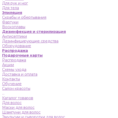
Для рук и ног
Для тела
Эпиляция
Скрабы и обертывания
Фартуки
Воскоплавы
Дезинфекция и стерилизация
Антисептики
Дезинфицирующие средства
Оборудование
Распродажа
Подарочные карты
Распродажа
Акции
Схемы ухода
Доставка и оплата
Контакты
Обучение
Салон красоты
...
Каталог товаров
Для волос
Маски для волос
Шампуни для волос
Эмульсии и сыворотки для волос