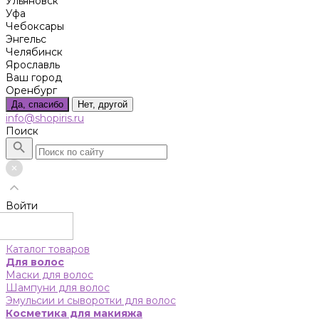
Ульяновск
Уфа
Чебоксары
Энгельс
Челябинск
Ярославль
Ваш город
Оренбург
Да, спасибо
Нет, другой
info@shopiris.ru
Поиск
Войти
Каталог товаров
Для волос
Маски для волос
Шампуни для волос
Эмульсии и сыворотки для волос
Косметика для макияжа