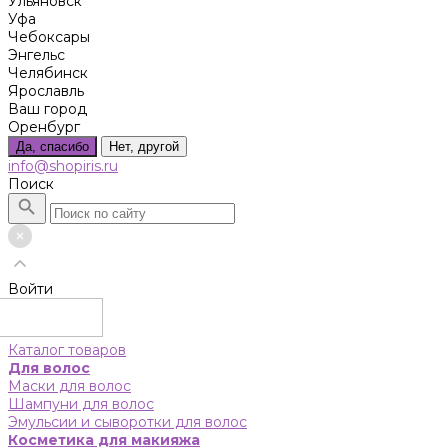
Ульяновск
Уфа
Чебоксары
Энгельс
Челябинск
Ярославль
Ваш город
Оренбург
Да, спасибо
Нет, другой
info@shopiris.ru
Поиск
Войти
Каталог товаров
Для волос
Маски для волос
Шампуни для волос
Эмульсии и сыворотки для волос
Косметика для макияжа