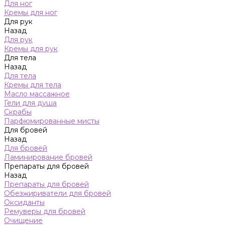
Для ног
Кремы для ног
Для рук
Назад
Для рук
Кремы для рук
Для тела
Назад
Для тела
Кремы для тела
Масло массажное
Гели для душа
Скрабы
Парфюмированные мисты
Для бровей
Назад
Для бровей
Ламинирование бровей
Препараты для бровей
Назад
Препараты для бровей
Обезжириватели для бровей
Оксиданты
Ремуверы для бровей
Очищение