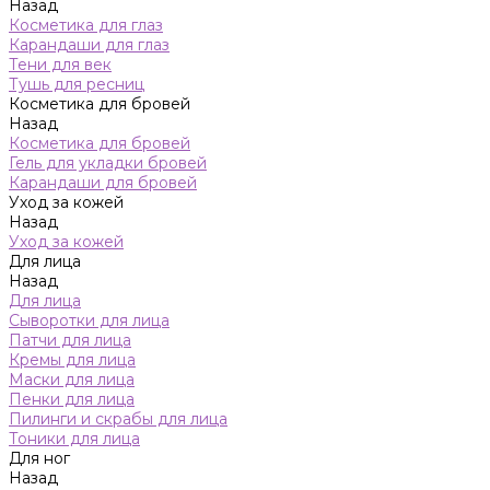
Назад
Косметика для глаз
Карандаши для глаз
Тени для век
Тушь для ресниц
Косметика для бровей
Назад
Косметика для бровей
Гель для укладки бровей
Карандаши для бровей
Уход за кожей
Назад
Уход за кожей
Для лица
Назад
Для лица
Сыворотки для лица
Патчи для лица
Кремы для лица
Маски для лица
Пенки для лица
Пилинги и скрабы для лица
Тоники для лица
Для ног
Назад