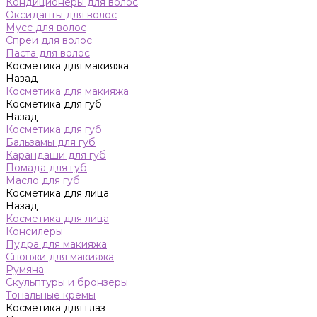
Кондиционеры для волос
Оксиданты для волос
Мусс для волос
Спреи для волос
Паста для волос
Косметика для макияжа
Назад
Косметика для макияжа
Косметика для губ
Назад
Косметика для губ
Бальзамы для губ
Карандаши для губ
Помада для губ
Масло для губ
Косметика для лица
Назад
Косметика для лица
Консилеры
Пудра для макияжа
Спонжи для макияжа
Румяна
Скульптуры и бронзеры
Тональные кремы
Косметика для глаз