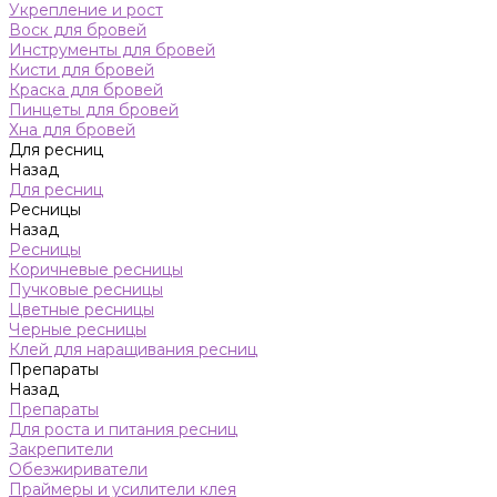
Укрепление и рост
Воск для бровей
Инструменты для бровей
Кисти для бровей
Краска для бровей
Пинцеты для бровей
Хна для бровей
Для ресниц
Назад
Для ресниц
Ресницы
Назад
Ресницы
Коричневые ресницы
Пучковые ресницы
Цветные ресницы
Черные ресницы
Клей для наращивания ресниц
Препараты
Назад
Препараты
Для роста и питания ресниц
Закрепители
Обезжириватели
Праймеры и усилители клея