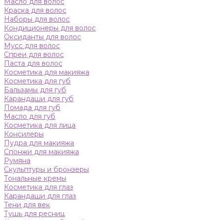
Масло для волос
Краска для волос
Наборы для волос
Кондиционеры для волос
Оксиданты для волос
Мусс для волос
Спреи для волос
Паста для волос
Косметика для макияжа
Косметика для губ
Бальзамы для губ
Карандаши для губ
Помада для губ
Масло для губ
Косметика для лица
Консилеры
Пудра для макияжа
Спонжи для макияжа
Румяна
Скульптуры и бронзеры
Тональные кремы
Косметика для глаз
Карандаши для глаз
Тени для век
Тушь для ресниц