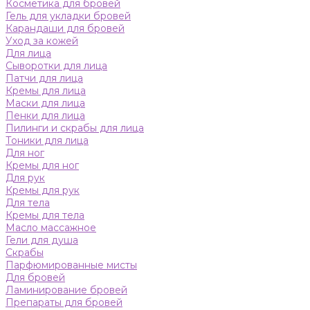
Косметика для бровей
Гель для укладки бровей
Карандаши для бровей
Уход за кожей
Для лица
Сыворотки для лица
Патчи для лица
Кремы для лица
Маски для лица
Пенки для лица
Пилинги и скрабы для лица
Тоники для лица
Для ног
Кремы для ног
Для рук
Кремы для рук
Для тела
Кремы для тела
Масло массажное
Гели для душа
Скрабы
Парфюмированные мисты
Для бровей
Ламинирование бровей
Препараты для бровей