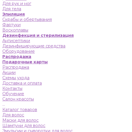
Для рук и ног
Для тела
Эпиляция
Скрабы и обертывания
Фартуки
Воскоплавы
Дезинфекция и стерилизация
Антисептики
Дезинфицирующие средства
Оборудование
Распродажа
Подарочные карты
Распродажа
Акции
Схемы ухода
Доставка и оплата
Контакты
Обучение
Салон красоты
...
Каталог товаров
Для волос
Маски для волос
Шампуни для волос
Эмульсии и сыворотки для волос