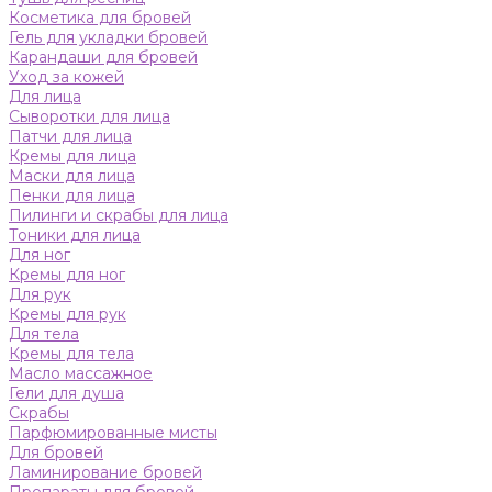
Косметика для бровей
Гель для укладки бровей
Карандаши для бровей
Уход за кожей
Для лица
Сыворотки для лица
Патчи для лица
Кремы для лица
Маски для лица
Пенки для лица
Пилинги и скрабы для лица
Тоники для лица
Для ног
Кремы для ног
Для рук
Кремы для рук
Для тела
Кремы для тела
Масло массажное
Гели для душа
Скрабы
Парфюмированные мисты
Для бровей
Ламинирование бровей