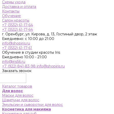
Схемы ухода
Доставка и оплата
Контакты
Обучение
Салон красоты
+7 (3532) 61-17-64
+7 (3532) 61-17-64
г. Оренбург, ул. Кирова, д. 13, Гостиный двор, 2 этаж
Ежедневно: с 10:00 до 21:00
info@shopiris.ru
+7 (3532) 61-17-61
Обучение в студии красоты Iris
Ежедневно 10:00 - 21:00
info@iris56.ru
+7 (922) 841-83-98
info@shopiris.ru
Заказать звонок
Каталог товаров
Для волос
Маски для волос
Шампуни для волос
Эмульсии и сыворотки для волос
Косметика для макияжа
Косметика для губ