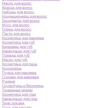
Масло для волос
Краска для волос
Наборы для волос
Кондиционеры для волос
Оксиданты для волос
Мусс для волос
Спреи для волос
Паста для волос
Косметика для макияжа
Косметика для губ
Бальзамы для губ
Карандаши для губ
Помада для губ
Масло для губ
Косметика для лица
Консилеры
Пудра для макияжа
Спонжи для макияжа
Румяна
Скульптуры и бронзеры
Тональные кремы
Косметика для глаз
Карандаши для глаз
Тени для век
Тушь для ресниц