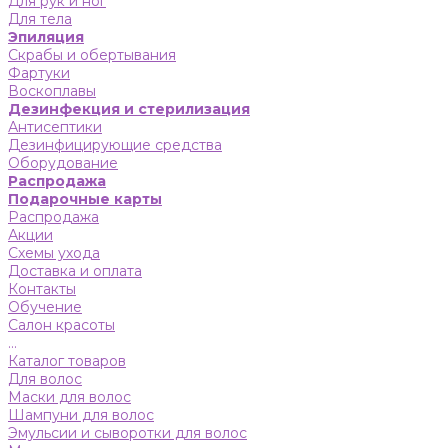
Для рук и ног
Для тела
Эпиляция
Скрабы и обертывания
Фартуки
Воскоплавы
Дезинфекция и стерилизация
Антисептики
Дезинфицирующие средства
Оборудование
Распродажа
Подарочные карты
Распродажа
Акции
Схемы ухода
Доставка и оплата
Контакты
Обучение
Салон красоты
...
Каталог товаров
Для волос
Маски для волос
Шампуни для волос
Эмульсии и сыворотки для волос