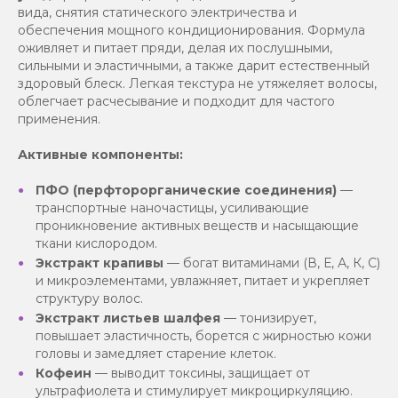
вида, снятия статического электричества и
обеспечения мощного кондиционирования. Формула
оживляет и питает пряди, делая их послушными,
сильными и эластичными, а также дарит естественный
здоровый блеск. Легкая текстура не утяжеляет волосы,
облегчает расчесывание и подходит для частого
применения.
Активные компоненты:
ПФО (перфторорганические соединения)
—
транспортные наночастицы, усиливающие
проникновение активных веществ и насыщающие
ткани кислородом.
Экстракт крапивы
— богат витаминами (В, Е, А, К, С)
и микроэлементами, увлажняет, питает и укрепляет
структуру волос.
Экстракт листьев шалфея
— тонизирует,
повышает эластичность, борется с жирностью кожи
головы и замедляет старение клеток.
Кофеин
— выводит токсины, защищает от
ультрафиолета и стимулирует микроциркуляцию.