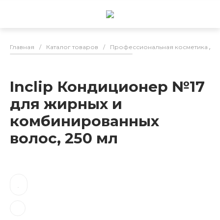
Главная
/
Каталог товаров
/
Профессиональная косметика для
Inclip Кондиционер №17
для жирных и
комбинированных
волос, 250 мл