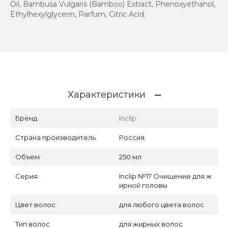
Oil, Bambusa Vulgaris (Bamboo) Extract, Phenoxyethanol,
Ethylhexylglycerin, Parfum, Citric Acid.
Характеристики
Бренд
Inclip
Страна производитель
Россия
Объем
250 мл
Серия
Inclip №17 Очищение для ж
ирной головы
Цвет волос
для любого цвета волос
Тип волос
для жирных волос