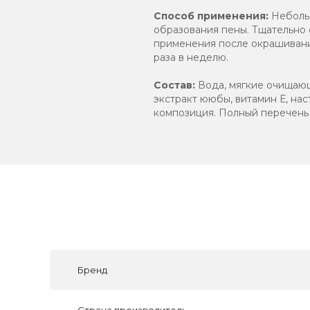
Способ применения:
Небольш
образования пены. Тщательно
применения после окрашивания
раза в неделю.
Состав:
Вода, мягкие очищающ
экстракт ююбы, витамин Е, на
композиция. Полный перечень 
Бренд