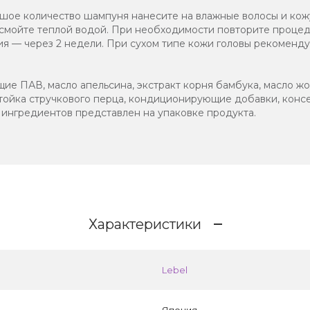
ое количество шампуня нанесите на влажные волосы и кожу
 смойте теплой водой. При необходимости повторите процед
 — через 2 недели. При сухом типе кожи головы рекоменду
ие ПАВ, масло апельсина, экстракт корня бамбука, масло жо
стойка стручкового перца, кондиционирующие добавки, конс
ингредиентов представлен на упаковке продукта.
Характеристики
Lebel