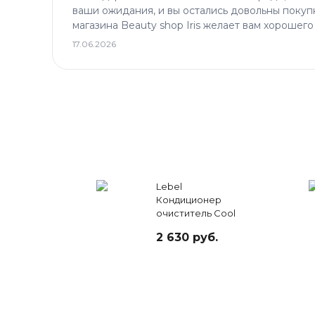
ваши ожидания, и вы остались довольны покуп
магазина Beauty shop Iris желает вам хорошего
17.06.2026
Lebel
Кондиционер
очиститель Cool
Orange, 130 мл
2 630 руб.