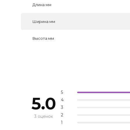
Длина мм
Ширина мм
Высота мм
5
5.0
4
3
2
3 оценок
1