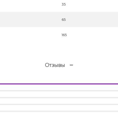
35
65
165
Отзывы