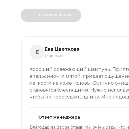
ОСТАВИТЬ ОТЗЫВ
Ева Цветкова
Е
17.06.2026
Хороший освежающий шампунь. Приятн
апельсином и мятой, придает ощущение
легкости на коже головы. Отлично очищ
становятся блестящими. Нужно использо
чтобы не пересушить длину. Мне подош
Ответ менеджера
Благодарим Вас за отзыв! Мы очень рады, что 