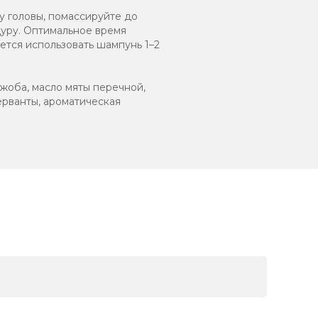
 головы, помассируйте до
уру. Оптимальное время
ется использовать шампунь 1–2
жоба, масло мяты перечной,
ерванты, ароматическая