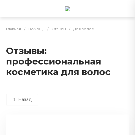
Главная
/
Помощь
/
Отзывы
/
Для волос
Отзывы:
профессиональная
косметика для волос
Назад