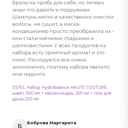
Брала на пробу для себя, но теперь
знаю что дарить и подружкам.
Шампунь мягко и качественно очистил
волосы, не сушит, а маска-
кондиционер просто преобразила их -
они стали мягкими, гладкими и
шелковистыми. У всех продуктов из
набора есть приятный аромат и это
плюс. Расходуется все очень
экономично, поэтому набора хватило
мне надолго.
ESTEL Набор Hydrobalance HAUTE COUTURE,
шамп. 300 мл + маска-кондиц. 250 мл + гель для
душа 200 мл
Боброва Маргарита
Б