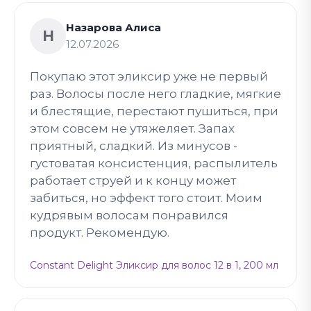
Назарова Алиса
Н
12.07.2026
Покупаю этот эликсир уже не первый
раз. Волосы после него гладкие, мягкие
и блестящие, перестают пушиться, при
этом совсем не утяжеляет. Запах
приятный, сладкий. Из минусов -
густоватая консистенция, распылитель
работает струей и к концу может
забиться, но эффект того стоит. Моим
кудрявым волосам понравился
продукт. Рекомендую.
Constant Delight Эликсир для волос 12 в 1, 200 мл