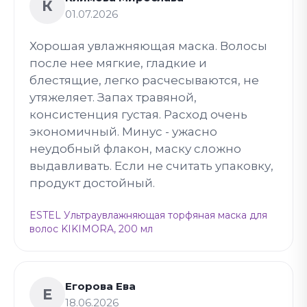
К
01.07.2026
Хорошая увлажняющая маска. Волосы
после нее мягкие, гладкие и
блестящие, легко расчесываются, не
утяжеляет. Запах травяной,
консистенция густая. Расход очень
экономичный. Минус - ужасно
неудобный флакон, маску сложно
выдавливать. Если не считать упаковку,
продукт достойный.
ESTEL Ультраувлажняющая торфяная маска для
волос KIKIMORA, 200 мл
Егорова Ева
Е
18.06.2026