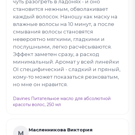
чуть разогреть в ладонях - и оно
становится нежным, обволакивает
каждый волосок. Наношу как маску на
влажные волосы на 10 минут, а после
смывания волосы становятся
невероятно мягкими, гладкими и
послушными, легко расчёсываются.
Эффект заметен сразу, а расход
минимальный. Аромат у всей линейки
OI специфический - сладкий и пряный,
кому-то может показаться резковатым,
но мне он нравится.
Davines Питательное масло для абсолютной
красоты волос, 250 мл
Масленникова Виктория
М