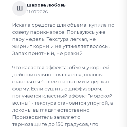
Шарова Любовь
Ш
11.07.2026
Искала средство для объема, купила по
совету парикмахера. Пользуюсь уже
пару недель. Текстура легкая, не
жирнит корни и не утяжеляет волосы.
Запах приятный, не резкий.
Что касается эффекта: объем у корней
действительно появляется, волосы
становятся более пышными и держат
форму. Если сушить с диффузором,
получается классный эффект "морской
волны" - текстура становится упругой, а
локоны выглядят естественно.
Производитель заявляет о
термозащите до 150 градусов, что