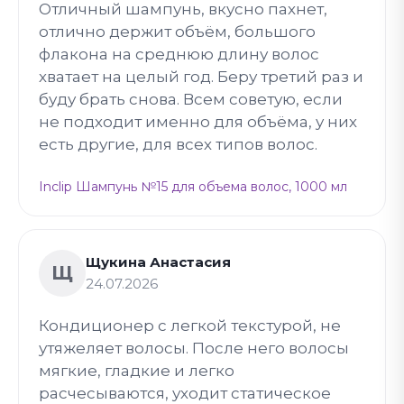
Отличный шампунь, вкусно пахнет,
отлично держит объём, большого
флакона на среднюю длину волос
хватает на целый год. Беру третий раз и
буду брать снова. Всем советую, если
не подходит именно для объёма, у них
есть другие, для всех типов волос.
Inclip Шампунь №15 для объема волос, 1000 мл
Щукина Анастасия
Щ
24.07.2026
Кондиционер с легкой текстурой, не
утяжеляет волосы. После него волосы
мягкие, гладкие и легко
расчесываются, уходит статическое