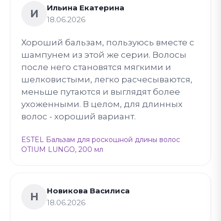
Ильина Екатерина
И
18.06.2026
Хороший бальзам, пользуюсь вместе с
шампунем из этой же серии. Волосы
после него становятся мягкими и
шелковистыми, легко расчесываются,
меньше путаются и выглядят более
ухоженными. В целом, для длинных
волос - хороший вариант.
ESTEL Бальзам для роскошной длины волос
OTIUM LUNGO, 200 мл
Новикова Василиса
Н
18.06.2026