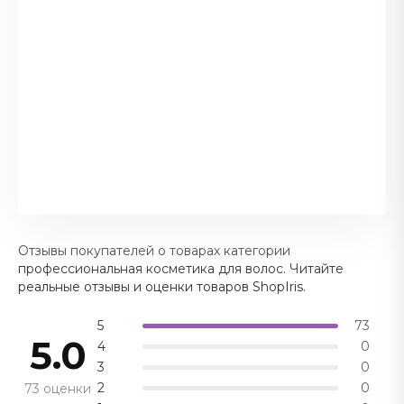
Отзывы покупателей о товарах категории
профессиональная косметика для волос. Читайте
реальные отзывы и оценки товаров ShopIris.
5
73
5.0
4
0
3
0
2
0
73 оценки