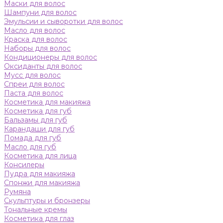
Маски для волос
Шампуни для волос
Эмульсии и сыворотки для волос
Масло для волос
Краска для волос
Наборы для волос
Кондиционеры для волос
Оксиданты для волос
Мусс для волос
Спреи для волос
Паста для волос
Косметика для макияжа
Косметика для губ
Бальзамы для губ
Карандаши для губ
Помада для губ
Масло для губ
Косметика для лица
Консилеры
Пудра для макияжа
Спонжи для макияжа
Румяна
Скульптуры и бронзеры
Тональные кремы
Косметика для глаз