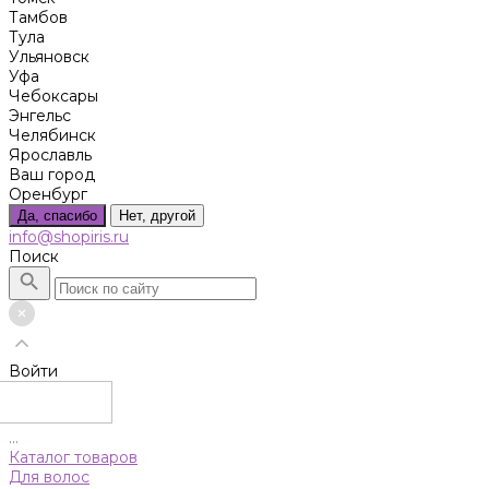
Тамбов
Тула
Ульяновск
Уфа
Чебоксары
Энгельс
Челябинск
Ярославль
Ваш город
Оренбург
Да, спасибо
Нет, другой
info@shopiris.ru
Поиск
Войти
...
Каталог товаров
Для волос