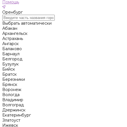
Помощь
Оренбург
Выбрать автоматически
Абакан
Архангельск
Астрахань
Ангарск
Балаково
Барнаул
Белгород
Бузулук
Бийск
Братск
Березники
Брянск
Воронеж
Вологда
Владимир
Волгоград
Дзержинск
Екатеринбург
Златоуст
Ижевск