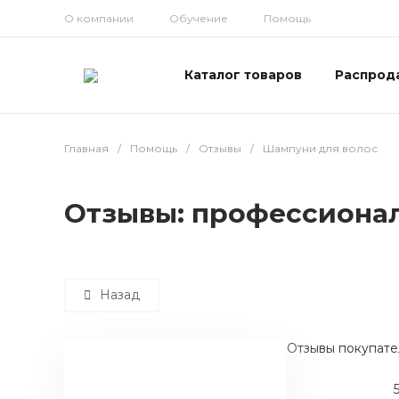
О компании
Обучение
Помощь
Каталог товаров
Распрод
Главная
/
Помощь
/
Отзывы
/
Шампуни для волос
Отзывы: профессиона
Назад
Отзывы покупате