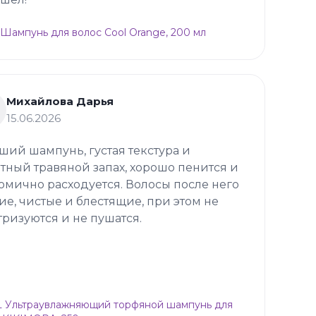
 Шампунь для волос Cool Orange, 200 мл
Михайлова Дарья
15.06.2026
ший шампунь, густая текстура и
тный травяной запах, хорошо пенится и
омично расходуется. Волосы после него
ие, чистые и блестящие, при этом не
тризуются и не пушатся.
 Ультраувлажняющий торфяной шампунь для