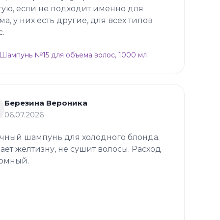
тую, если не подходит именно для
ма, у них есть другие, для всех типов
с.
p Шампунь №15 для объема волос, 1000 мл
Березина Вероника
06.07.2026
чный шампунь для холодного блонда.
ает желтизну, не сушит волосы. Расход
омный.