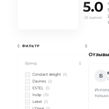
5.0
26 оценок
1
ФИЛЬТР
Отзывы
Бренд
Constant delight
(3)
Б
Davines
(2)
ESTEL
(3)
Исполь
Inclip
(15)
только
Lebel
(2)
L’Oreal
(1)