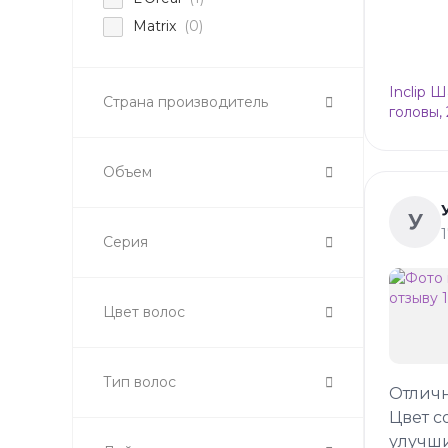
Matrix
(0)
Inclip 
Страна производитель
головы,
Объем
У
Серия
Цвет волос
Тип волос
Отлич
Цвет с
улучши