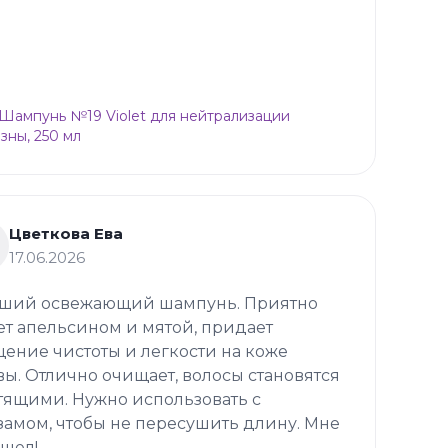
p Шампунь №19 Violet для нейтрализации
зны, 250 мл
Цветкова Ева
17.06.2026
ший освежающий шампунь. Приятно
ет апельсином и мятой, придает
ение чистоты и легкости на коже
вы. Отлично очищает, волосы становятся
тящими. Нужно использовать с
замом, чтобы не пересушить длину. Мне
шел!