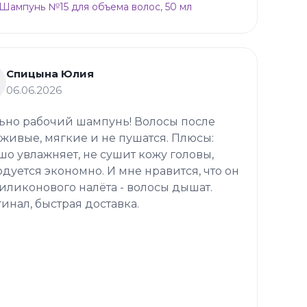
p Шампунь №15 для объема волос, 50 мл
Спицына Юлия
06.06.2026
ьно рабочий шампунь! Волосы после
 живые, мягкие и не пушатся. Плюсы:
шо увлажняет, не сушит кожу головы,
одуется экономно. И мне нравится, что он
силиконового налёта - волосы дышат.
инал, быстрая доставка.