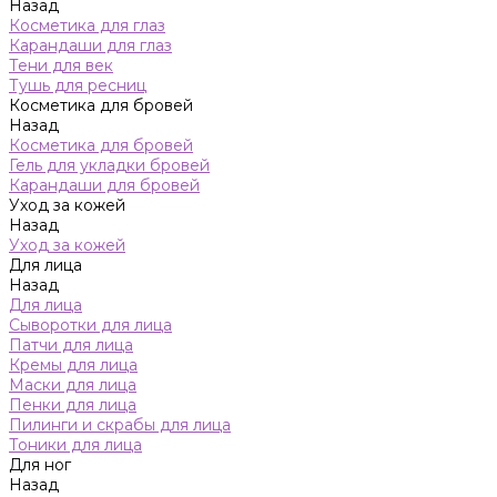
Назад
Косметика для глаз
Карандаши для глаз
Тени для век
Тушь для ресниц
Косметика для бровей
Назад
Косметика для бровей
Гель для укладки бровей
Карандаши для бровей
Уход за кожей
Назад
Уход за кожей
Для лица
Назад
Для лица
Сыворотки для лица
Патчи для лица
Кремы для лица
Маски для лица
Пенки для лица
Пилинги и скрабы для лица
Тоники для лица
Для ног
Назад