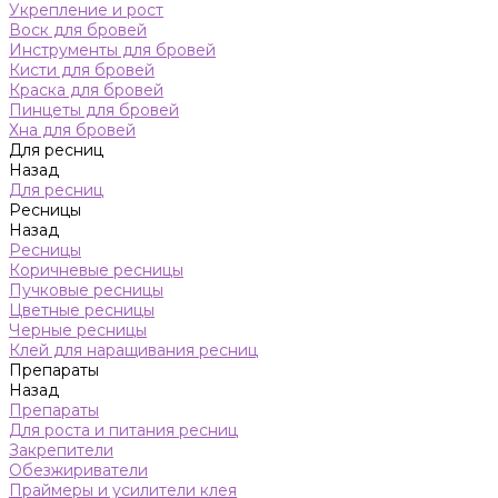
Укрепление и рост
Воск для бровей
Инструменты для бровей
Кисти для бровей
Краска для бровей
Пинцеты для бровей
Хна для бровей
Для ресниц
Назад
Для ресниц
Ресницы
Назад
Ресницы
Коричневые ресницы
Пучковые ресницы
Цветные ресницы
Черные ресницы
Клей для наращивания ресниц
Препараты
Назад
Препараты
Для роста и питания ресниц
Закрепители
Обезжириватели
Праймеры и усилители клея