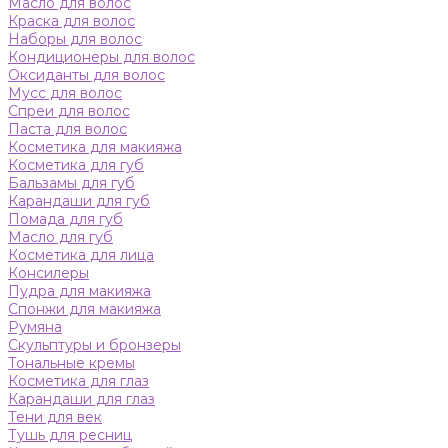
Масло для волос
Краска для волос
Наборы для волос
Кондиционеры для волос
Оксиданты для волос
Мусс для волос
Спреи для волос
Паста для волос
Косметика для макияжа
Косметика для губ
Бальзамы для губ
Карандаши для губ
Помада для губ
Масло для губ
Косметика для лица
Консилеры
Пудра для макияжа
Спонжи для макияжа
Румяна
Скульптуры и бронзеры
Тональные кремы
Косметика для глаз
Карандаши для глаз
Тени для век
Тушь для ресниц