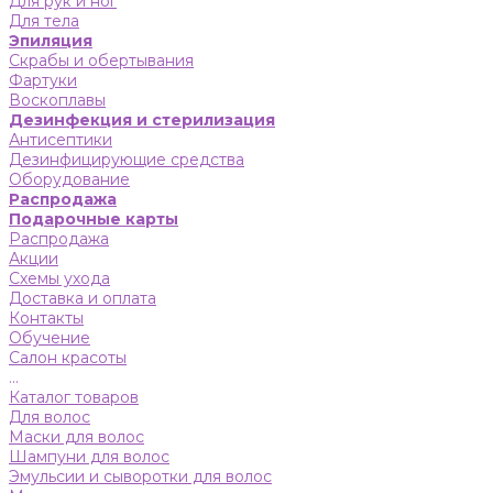
Для рук и ног
Для тела
Эпиляция
Скрабы и обертывания
Фартуки
Воскоплавы
Дезинфекция и стерилизация
Антисептики
Дезинфицирующие средства
Оборудование
Распродажа
Подарочные карты
Распродажа
Акции
Схемы ухода
Доставка и оплата
Контакты
Обучение
Салон красоты
...
Каталог товаров
Для волос
Маски для волос
Шампуни для волос
Эмульсии и сыворотки для волос