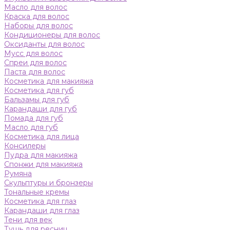
Масло для волос
Краска для волос
Наборы для волос
Кондиционеры для волос
Оксиданты для волос
Мусс для волос
Спреи для волос
Паста для волос
Косметика для макияжа
Косметика для губ
Бальзамы для губ
Карандаши для губ
Помада для губ
Масло для губ
Косметика для лица
Консилеры
Пудра для макияжа
Спонжи для макияжа
Румяна
Скульптуры и бронзеры
Тональные кремы
Косметика для глаз
Карандаши для глаз
Тени для век
Тушь для ресниц