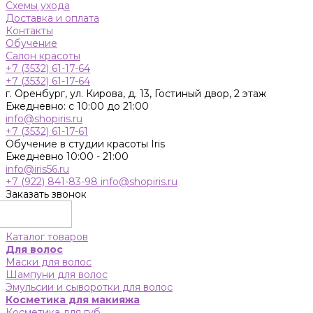
Схемы ухода
Доставка и оплата
Контакты
Обучение
Салон красоты
+7 (3532) 61-17-64
+7 (3532) 61-17-64
г. Оренбург, ул. Кирова, д. 13, Гостиный двор, 2 этаж
Ежедневно: с 10:00 до 21:00
info@shopiris.ru
+7 (3532) 61-17-61
Обучение в студии красоты Iris
Ежедневно 10:00 - 21:00
info@iris56.ru
+7 (922) 841-83-98
info@shopiris.ru
Заказать звонок
Каталог товаров
Для волос
Маски для волос
Шампуни для волос
Эмульсии и сыворотки для волос
Косметика для макияжа
Косметика для губ