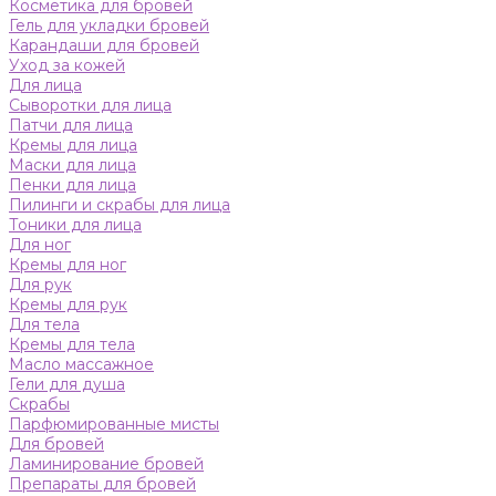
Косметика для бровей
Гель для укладки бровей
Карандаши для бровей
Уход за кожей
Для лица
Сыворотки для лица
Патчи для лица
Кремы для лица
Маски для лица
Пенки для лица
Пилинги и скрабы для лица
Тоники для лица
Для ног
Кремы для ног
Для рук
Кремы для рук
Для тела
Кремы для тела
Масло массажное
Гели для душа
Скрабы
Парфюмированные мисты
Для бровей
Ламинирование бровей
Препараты для бровей