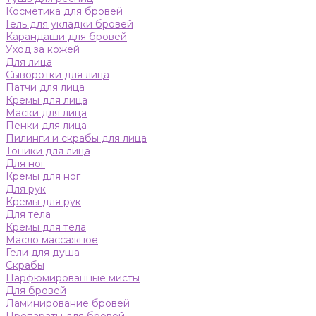
Косметика для бровей
Гель для укладки бровей
Карандаши для бровей
Уход за кожей
Для лица
Сыворотки для лица
Патчи для лица
Кремы для лица
Маски для лица
Пенки для лица
Пилинги и скрабы для лица
Тоники для лица
Для ног
Кремы для ног
Для рук
Кремы для рук
Для тела
Кремы для тела
Масло массажное
Гели для душа
Скрабы
Парфюмированные мисты
Для бровей
Ламинирование бровей