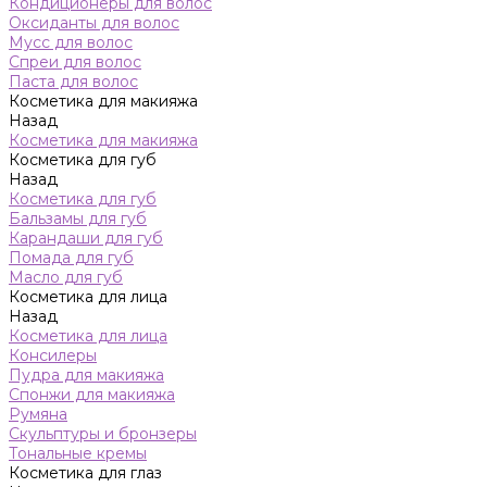
Кондиционеры для волос
Оксиданты для волос
Мусс для волос
Спреи для волос
Паста для волос
Косметика для макияжа
Назад
Косметика для макияжа
Косметика для губ
Назад
Косметика для губ
Бальзамы для губ
Карандаши для губ
Помада для губ
Масло для губ
Косметика для лица
Назад
Косметика для лица
Консилеры
Пудра для макияжа
Спонжи для макияжа
Румяна
Скульптуры и бронзеры
Тональные кремы
Косметика для глаз