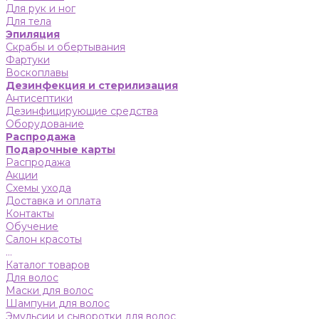
Для рук и ног
Для тела
Эпиляция
Скрабы и обертывания
Фартуки
Воскоплавы
Дезинфекция и стерилизация
Антисептики
Дезинфицирующие средства
Оборудование
Распродажа
Подарочные карты
Распродажа
Акции
Схемы ухода
Доставка и оплата
Контакты
Обучение
Салон красоты
...
Каталог товаров
Для волос
Маски для волос
Шампуни для волос
Эмульсии и сыворотки для волос