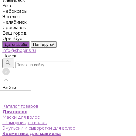
Ульяновск
Уфа
Чебоксары
Энгельс
Челябинск
Ярославль
Ваш город
Оренбург
Да, спасибо
Нет, другой
info@shopiris.ru
Поиск
Войти
Каталог товаров
Для волос
Маски для волос
Шампуни для волос
Эмульсии и сыворотки для волос
Косметика для макияжа