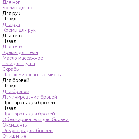
Для ног
Кремы для ног
Для рук
Назад
Для рук
Кремы для рук
Для тела
Назад
Для тела
Кремы для тела
Масло массажное
Гели для душа
Скрабы
Парфюмированные мисты
Для бровей
Назад
Для бровей
Ламинирование бровей
Препараты для бровей
Назад
Препараты для бровей
Обезжириватели для бровей
Оксиданты
Ремуверы для бровей
Очищение