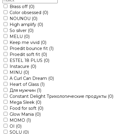
Brass off
(0)
Color obsessed
(0)
NOUNOU
(0)
High amplify
(0)
So silver
(0)
MELU
(0)
Keep me vivid
(0)
Proedit bounce fit
(1)
Proedit soft fit
(0)
ESTEL 18 PLUS
(0)
Instacure
(0)
MINU
(0)
A Curl Can Dream
(0)
Heart of Glass
(1)
Для мужчин
(1)
Constant Delight Трихологические продукты
(0)
Mega Sleek
(0)
Food for soft
(0)
Glow Mania
(0)
MOMO
(1)
OI
(0)
SOLU
(0)