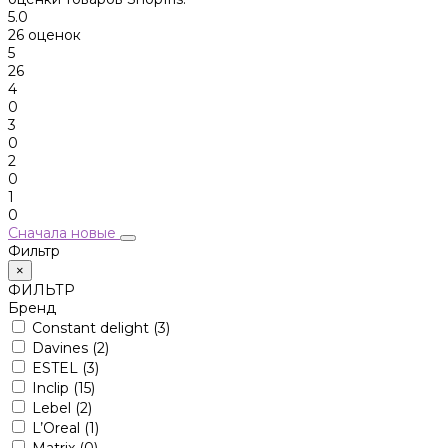
5.0
26 оценок
5
26
4
0
3
0
2
0
1
0
Сначала новые
Фильтр
×
ФИЛЬТР
Бренд
Constant delight
(3)
Davines
(2)
ESTEL
(3)
Inclip
(15)
Lebel
(2)
L’Oreal
(1)
Matrix
(0)