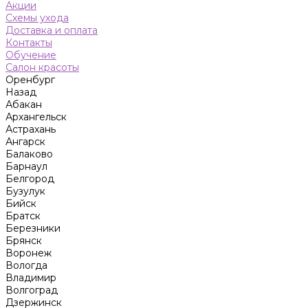
Акции
Схемы ухода
Доставка и оплата
Контакты
Обучение
Салон красоты
Оренбург
Назад
Абакан
Архангельск
Астрахань
Ангарск
Балаково
Барнаул
Белгород
Бузулук
Бийск
Братск
Березники
Брянск
Воронеж
Вологда
Владимир
Волгоград
Дзержинск