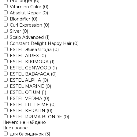
Pro longer
(0)
Vitamino Color
(0)
Absolut Repair
(0)
Blondifier
(0)
Curl Expression
(0)
Silver
(0)
Scalp Advanced
(1)
Constant Delight Happy Hair
(0)
ESTEL Жива Ягода
(0)
ESTEL AIREX
(0)
ESTEL KIKIMORA
(1)
ESTEL GENWOOD
(1)
ESTEL BABAYAGA
(0)
ESTEL ALPHA
(0)
ESTEL MARINE
(0)
ESTEL OTIUM
(1)
ESTEL VEDMA
(0)
ESTEL LITTLE ME
(0)
ESTEL KERATIN
(0)
ESTEL PRIMA BLONDE
(0)
Ничего не найдено
Цвет волос
для блондинок
(3)