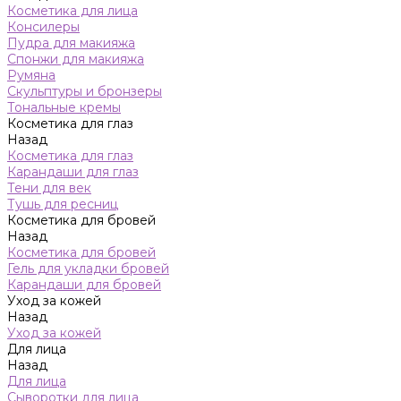
Косметика для лица
Консилеры
Пудра для макияжа
Спонжи для макияжа
Румяна
Скульптуры и бронзеры
Тональные кремы
Косметика для глаз
Назад
Косметика для глаз
Карандаши для глаз
Тени для век
Тушь для ресниц
Косметика для бровей
Назад
Косметика для бровей
Гель для укладки бровей
Карандаши для бровей
Уход за кожей
Назад
Уход за кожей
Для лица
Назад
Для лица
Сыворотки для лица