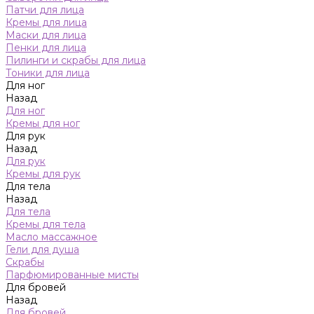
Патчи для лица
Кремы для лица
Маски для лица
Пенки для лица
Пилинги и скрабы для лица
Тоники для лица
Для ног
Назад
Для ног
Кремы для ног
Для рук
Назад
Для рук
Кремы для рук
Для тела
Назад
Для тела
Кремы для тела
Масло массажное
Гели для душа
Скрабы
Парфюмированные мисты
Для бровей
Назад
Для бровей