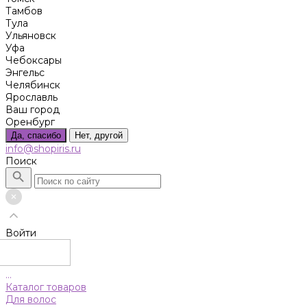
Тамбов
Тула
Ульяновск
Уфа
Чебоксары
Энгельс
Челябинск
Ярославль
Ваш город
Оренбург
Да, спасибо
Нет, другой
info@shopiris.ru
Поиск
Войти
...
Каталог товаров
Для волос