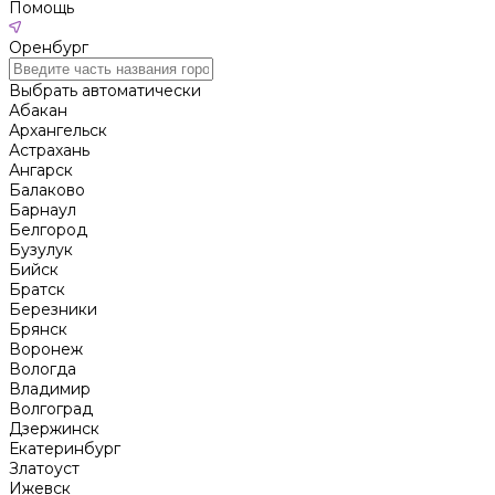
Помощь
Оренбург
Выбрать автоматически
Абакан
Архангельск
Астрахань
Ангарск
Балаково
Барнаул
Белгород
Бузулук
Бийск
Братск
Березники
Брянск
Воронеж
Вологда
Владимир
Волгоград
Дзержинск
Екатеринбург
Златоуст
Ижевск