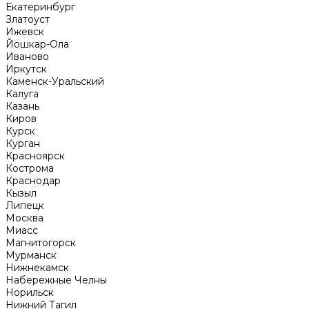
Екатеринбург
Златоуст
Ижевск
Йошкар-Ола
Иваново
Иркутск
Каменск-Уральский
Калуга
Казань
Киров
Курск
Курган
Красноярск
Кострома
Краснодар
Кызыл
Липецк
Москва
Миасс
Магнитогорск
Мурманск
Нижнекамск
Набережные Челны
Норильск
Нижний Тагил