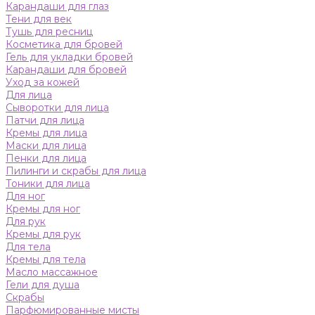
Карандаши для глаз
Тени для век
Тушь для ресниц
Косметика для бровей
Гель для укладки бровей
Карандаши для бровей
Уход за кожей
Для лица
Сыворотки для лица
Патчи для лица
Кремы для лица
Маски для лица
Пенки для лица
Пилинги и скрабы для лица
Тоники для лица
Для ног
Кремы для ног
Для рук
Кремы для рук
Для тела
Кремы для тела
Масло массажное
Гели для душа
Скрабы
Парфюмированные мисты