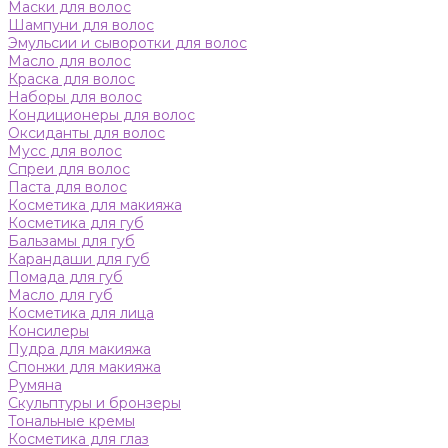
Маски для волос
Шампуни для волос
Эмульсии и сыворотки для волос
Масло для волос
Краска для волос
Наборы для волос
Кондиционеры для волос
Оксиданты для волос
Мусс для волос
Спреи для волос
Паста для волос
Косметика для макияжа
Косметика для губ
Бальзамы для губ
Карандаши для губ
Помада для губ
Масло для губ
Косметика для лица
Консилеры
Пудра для макияжа
Спонжи для макияжа
Румяна
Скульптуры и бронзеры
Тональные кремы
Косметика для глаз