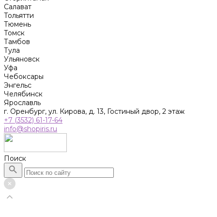
Салават
Тольятти
Тюмень
Томск
Тамбов
Тула
Ульяновск
Уфа
Чебоксары
Энгельс
Челябинск
Ярославль
г. Оренбург, ул. Кирова, д. 13, Гостиный двор, 2 этаж
+7 (3532) 61-17-64
info@shopiris.ru
Поиск