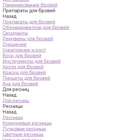
Ламинирование бровей
Препараты для бровей
Назад
Препараты для бровей
Обезжириватели для бровей
Оксиданты
Ремуверы для бровей
Очищение
Укрепление и рост
Воск для бровей
Инструменты для бровей
Кисти для бровей
Краска для бровей
Пинцеты для бровей
Хна для бровей
Для ресниц
Назад
Для ресниц
Ресницы
Назад
Ресницы
Коричневые ресницы
Пучковые ресницы
Цветные ресницы