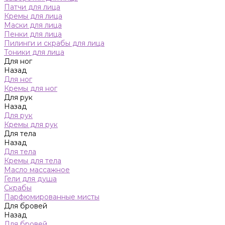
Патчи для лица
Кремы для лица
Маски для лица
Пенки для лица
Пилинги и скрабы для лица
Тоники для лица
Для ног
Назад
Для ног
Кремы для ног
Для рук
Назад
Для рук
Кремы для рук
Для тела
Назад
Для тела
Кремы для тела
Масло массажное
Гели для душа
Скрабы
Парфюмированные мисты
Для бровей
Назад
Для бровей