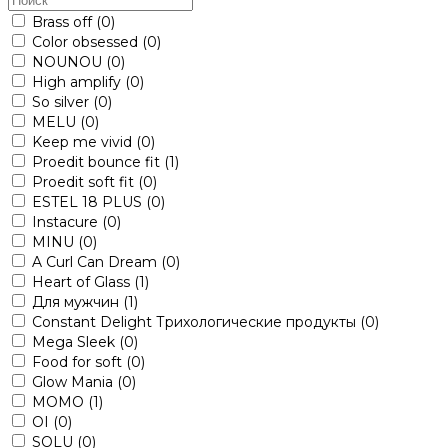
Brass off
(0)
Color obsessed
(0)
NOUNOU
(0)
High amplify
(0)
So silver
(0)
MELU
(0)
Keep me vivid
(0)
Proedit bounce fit
(1)
Proedit soft fit
(0)
ESTEL 18 PLUS
(0)
Instacure
(0)
MINU
(0)
A Curl Can Dream
(0)
Heart of Glass
(1)
Для мужчин
(1)
Constant Delight Трихологические продукты
(0)
Mega Sleek
(0)
Food for soft
(0)
Glow Mania
(0)
MOMO
(1)
OI
(0)
SOLU
(0)