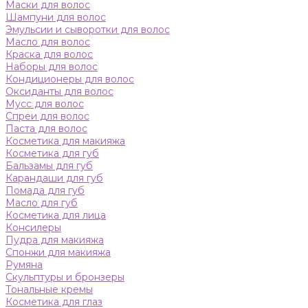
Маски для волос
Шампуни для волос
Эмульсии и сыворотки для волос
Масло для волос
Краска для волос
Наборы для волос
Кондиционеры для волос
Оксиданты для волос
Мусс для волос
Спреи для волос
Паста для волос
Косметика для макияжа
Косметика для губ
Бальзамы для губ
Карандаши для губ
Помада для губ
Масло для губ
Косметика для лица
Консилеры
Пудра для макияжа
Спонжи для макияжа
Румяна
Скульптуры и бронзеры
Тональные кремы
Косметика для глаз