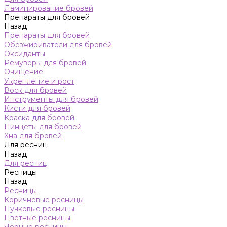
Ламинирование бровей
Препараты для бровей
Назад
Препараты для бровей
Обезжириватели для бровей
Оксиданты
Ремуверы для бровей
Очищение
Укрепление и рост
Воск для бровей
Инструменты для бровей
Кисти для бровей
Краска для бровей
Пинцеты для бровей
Хна для бровей
Для ресниц
Назад
Для ресниц
Ресницы
Назад
Ресницы
Коричневые ресницы
Пучковые ресницы
Цветные ресницы