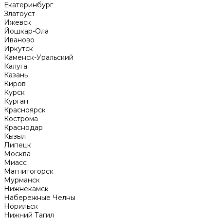
Екатеринбург
Златоуст
Ижевск
Йошкар-Ола
Иваново
Иркутск
Каменск-Уральский
Калуга
Казань
Киров
Курск
Курган
Красноярск
Кострома
Краснодар
Кызыл
Липецк
Москва
Миасс
Магнитогорск
Мурманск
Нижнекамск
Набережные Челны
Норильск
Нижний Тагил