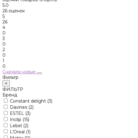
5.0
26 оценок
5
26
4
0
3
0
2
0
1
0
Сначала новые
Фильтр
×
ФИЛЬТР
Бренд
Constant delight
(3)
Davines
(2)
ESTEL
(3)
Inclip
(15)
Lebel
(2)
L’Oreal
(1)
Matrix
(0)