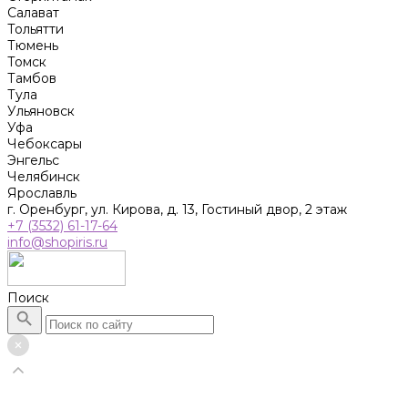
Салават
Тольятти
Тюмень
Томск
Тамбов
Тула
Ульяновск
Уфа
Чебоксары
Энгельс
Челябинск
Ярославль
г. Оренбург, ул. Кирова, д. 13, Гостиный двор, 2 этаж
+7 (3532) 61-17-64
info@shopiris.ru
Поиск