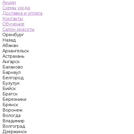
Акции
Схемы ухода
Доставка и оплата
Контакты
Обучение
Салон красоты
Оренбург
Назад
Абакан
Архангельск
Астрахань
Ангарск
Балаково
Барнаул
Белгород
Бузулук
Бийск
Братск
Березники
Брянск
Воронеж
Вологда
Владимир
Волгоград
Дзержинск