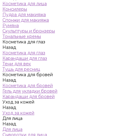
Косметика для лица
Консилеры
Пудра для макияжа
Спонжи для макияжа
Румяна
Скульптуры и бронзеры
Тональные кремы
Косметика для глаз
Назад
Косметика для глаз
Карандаши для глаз
Тени для век
Тушь для ресниц
Косметика для бровей
Назад
Косметика для бровей
Гель для укладки бровей
Карандаши для бровей
Уход за кожей
Назад
Уход за кожей
Для лица
Назад
Для лица
Сыворотки для лица