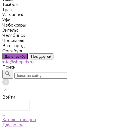
Тамбов
Тула
Ульяновск
Уфа
Чебоксары
Энгельс
Челябинск
Ярославль
Ваш город
Оренбург
Да, спасибо
Нет, другой
info@shopiris.ru
Поиск
Войти
...
Каталог товаров
Для волос