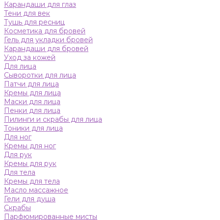
Карандаши для глаз
Тени для век
Тушь для ресниц
Косметика для бровей
Гель для укладки бровей
Карандаши для бровей
Уход за кожей
Для лица
Сыворотки для лица
Патчи для лица
Кремы для лица
Маски для лица
Пенки для лица
Пилинги и скрабы для лица
Тоники для лица
Для ног
Кремы для ног
Для рук
Кремы для рук
Для тела
Кремы для тела
Масло массажное
Гели для душа
Скрабы
Парфюмированные мисты