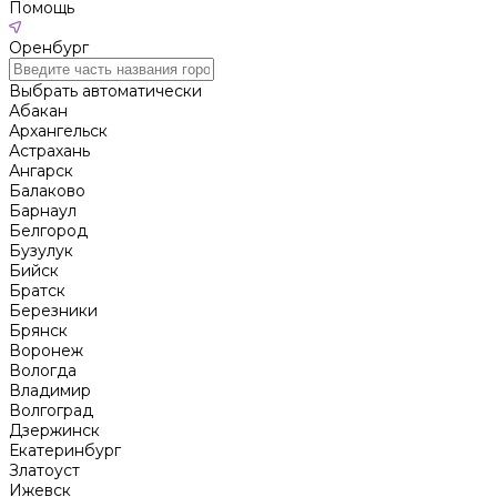
Помощь
Оренбург
Выбрать автоматически
Абакан
Архангельск
Астрахань
Ангарск
Балаково
Барнаул
Белгород
Бузулук
Бийск
Братск
Березники
Брянск
Воронеж
Вологда
Владимир
Волгоград
Дзержинск
Екатеринбург
Златоуст
Ижевск