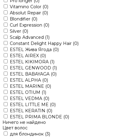
Pro longer
(0)
Vitamino Color
(0)
Absolut Repair
(0)
Blondifier
(0)
Curl Expression
(0)
Silver
(0)
Scalp Advanced
(1)
Constant Delight Happy Hair
(0)
ESTEL Жива Ягода
(0)
ESTEL AIREX
(0)
ESTEL KIKIMORA
(1)
ESTEL GENWOOD
(1)
ESTEL BABAYAGA
(0)
ESTEL ALPHA
(0)
ESTEL MARINE
(0)
ESTEL OTIUM
(1)
ESTEL VEDMA
(0)
ESTEL LITTLE ME
(0)
ESTEL KERATIN
(0)
ESTEL PRIMA BLONDE
(0)
Ничего не найдено
Цвет волос
для блондинок
(3)