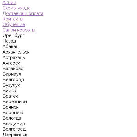
Акции
Схемы ухода
Доставка и оплата
Контакты
Обучение
Салон красоты
Оренбург
Назад
Абакан
Архангельск
Астрахань
Ангарск
Балаково
Барнаул
Белгород
Бузулук
Бийск
Братск
Березники
Брянск
Воронеж
Вологда
Владимир
Волгоград
Дзержинск