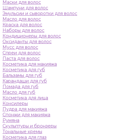
Маски для волос
Шампуни для волос
Эмульсии и сыворотки для волос
Масло для волос
Краска для волос
Наборы для волос
Кондиционеры для волос
Оксиданты для волос
Мусс для волос
Спреи для волос
Паста для волос
Косметика для макияжа
Косметика для губ
Бальзамы для губ
Карандаши для губ
Помада для губ
Масло для губ
Косметика для лица
Консилеры
Пудра для макияжа
Спонжи для макияжа
Румяна
Скульптуры и бронзеры
Тональные кремы
Косметика для глаз