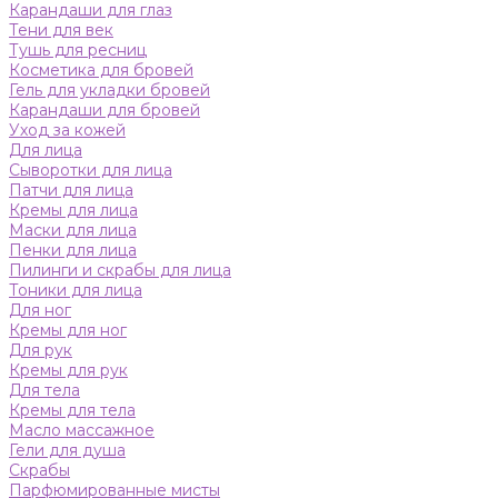
Карандаши для глаз
Тени для век
Тушь для ресниц
Косметика для бровей
Гель для укладки бровей
Карандаши для бровей
Уход за кожей
Для лица
Сыворотки для лица
Патчи для лица
Кремы для лица
Маски для лица
Пенки для лица
Пилинги и скрабы для лица
Тоники для лица
Для ног
Кремы для ног
Для рук
Кремы для рук
Для тела
Кремы для тела
Масло массажное
Гели для душа
Скрабы
Парфюмированные мисты