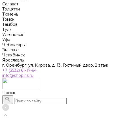
Салават
Тольятти
Тюмень
Томск
Тамбов
Тула
Ульяновск
Уфа
Чебоксары
Энгельс
Челябинск
Ярославль
г. Оренбург, ул. Кирова, д. 13, Гостиный двор, 2 этаж
+7 (3532) 61-17-64
info@shopiris.ru
Поиск