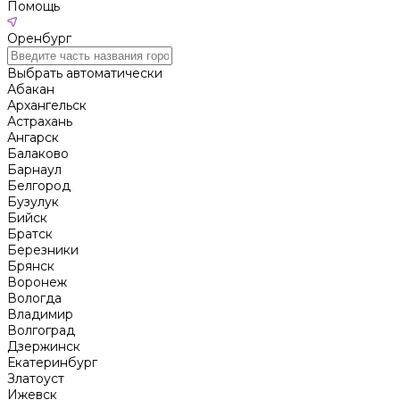
Помощь
Оренбург
Выбрать автоматически
Абакан
Архангельск
Астрахань
Ангарск
Балаково
Барнаул
Белгород
Бузулук
Бийск
Братск
Березники
Брянск
Воронеж
Вологда
Владимир
Волгоград
Дзержинск
Екатеринбург
Златоуст
Ижевск