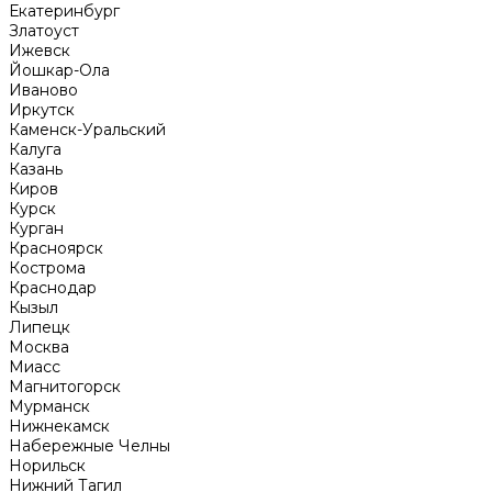
Екатеринбург
Златоуст
Ижевск
Йошкар-Ола
Иваново
Иркутск
Каменск-Уральский
Калуга
Казань
Киров
Курск
Курган
Красноярск
Кострома
Краснодар
Кызыл
Липецк
Москва
Миасс
Магнитогорск
Мурманск
Нижнекамск
Набережные Челны
Норильск
Нижний Тагил