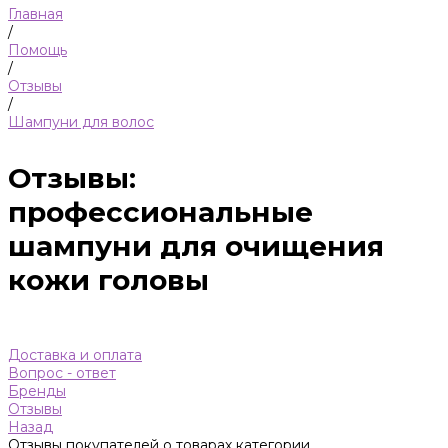
Главная
/
Помощь
/
Отзывы
/
Шампуни для волос
Отзывы:
профессиональные
шампуни для очищения
кожи головы
Доставка и оплата
Вопрос - ответ
Бренды
Отзывы
Назад
Отзывы покупателей о товарах категории