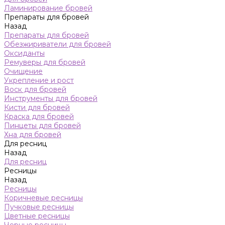
Ламинирование бровей
Препараты для бровей
Назад
Препараты для бровей
Обезжириватели для бровей
Оксиданты
Ремуверы для бровей
Очищение
Укрепление и рост
Воск для бровей
Инструменты для бровей
Кисти для бровей
Краска для бровей
Пинцеты для бровей
Хна для бровей
Для ресниц
Назад
Для ресниц
Ресницы
Назад
Ресницы
Коричневые ресницы
Пучковые ресницы
Цветные ресницы