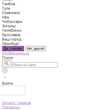
Тамбов
Тула
Ульяновск
Уфа
Чебоксары
Энгельс
Челябинск
Ярославль
Ваш город
Оренбург
Да, спасибо
Нет, другой
info@shopiris.ru
Поиск
Войти
...
Каталог товаров
Для волос