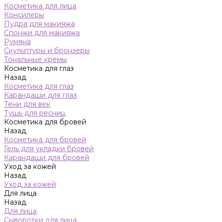
Косметика для лица
Консилеры
Пудра для макияжа
Спонжи для макияжа
Румяна
Скульптуры и бронзеры
Тональные кремы
Косметика для глаз
Назад
Косметика для глаз
Карандаши для глаз
Тени для век
Тушь для ресниц
Косметика для бровей
Назад
Косметика для бровей
Гель для укладки бровей
Карандаши для бровей
Уход за кожей
Назад
Уход за кожей
Для лица
Назад
Для лица
Сыворотки для лица