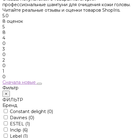
профессиональные шампуни для очищения кожи головы.
Читайте реальные отзывы и оценки товаров ShopIris.
5.0
8 оценок
5
8
4
0
3
0
2
0
1
0
Сначала новые
Фильтр
×
ФИЛЬТР
Бренд
Constant delight
(0)
Davines
(0)
ESTEL
(1)
Inclip
(6)
Lebel
(1)