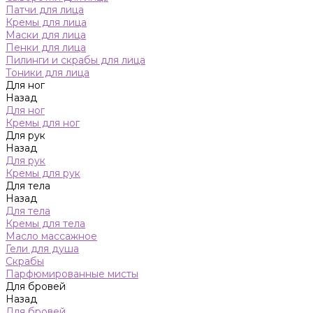
Патчи для лица
Кремы для лица
Маски для лица
Пенки для лица
Пилинги и скрабы для лица
Тоники для лица
Для ног
Назад
Для ног
Кремы для ног
Для рук
Назад
Для рук
Кремы для рук
Для тела
Назад
Для тела
Кремы для тела
Масло массажное
Гели для душа
Скрабы
Парфюмированные мисты
Для бровей
Назад
Для бровей