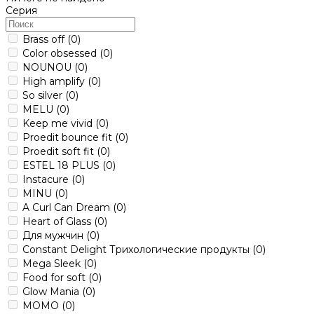
Серия
Brass off
(0)
Color obsessed
(0)
NOUNOU
(0)
High amplify
(0)
So silver
(0)
MELU
(0)
Keep me vivid
(0)
Proedit bounce fit
(0)
Proedit soft fit
(0)
ESTEL 18 PLUS
(0)
Instacure
(0)
MINU
(0)
A Curl Can Dream
(0)
Heart of Glass
(0)
Для мужчин
(0)
Constant Delight Трихологические продукты
(0)
Mega Sleek
(0)
Food for soft
(0)
Glow Mania
(0)
MOMO
(0)