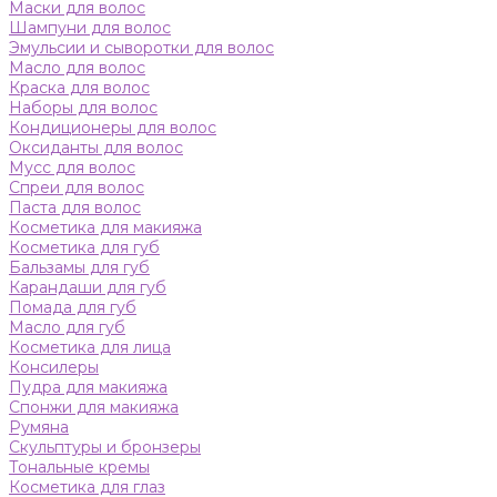
Маски для волос
Шампуни для волос
Эмульсии и сыворотки для волос
Масло для волос
Краска для волос
Наборы для волос
Кондиционеры для волос
Оксиданты для волос
Мусс для волос
Спреи для волос
Паста для волос
Косметика для макияжа
Косметика для губ
Бальзамы для губ
Карандаши для губ
Помада для губ
Масло для губ
Косметика для лица
Консилеры
Пудра для макияжа
Спонжи для макияжа
Румяна
Скульптуры и бронзеры
Тональные кремы
Косметика для глаз