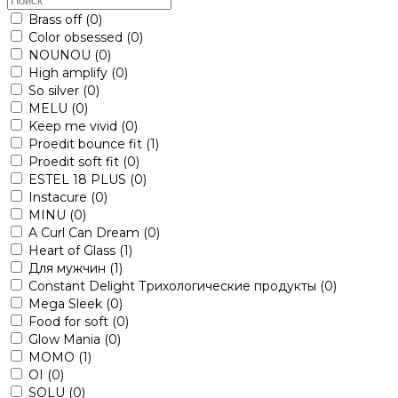
Brass off
(0)
Color obsessed
(0)
NOUNOU
(0)
High amplify
(0)
So silver
(0)
MELU
(0)
Keep me vivid
(0)
Proedit bounce fit
(1)
Proedit soft fit
(0)
ESTEL 18 PLUS
(0)
Instacure
(0)
MINU
(0)
A Curl Can Dream
(0)
Heart of Glass
(1)
Для мужчин
(1)
Constant Delight Трихологические продукты
(0)
Mega Sleek
(0)
Food for soft
(0)
Glow Mania
(0)
MOMO
(1)
OI
(0)
SOLU
(0)