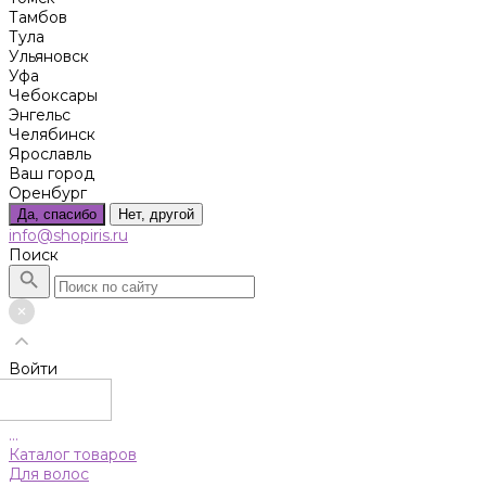
Тамбов
Тула
Ульяновск
Уфа
Чебоксары
Энгельс
Челябинск
Ярославль
Ваш город
Оренбург
Да, спасибо
Нет, другой
info@shopiris.ru
Поиск
Войти
...
Каталог товаров
Для волос