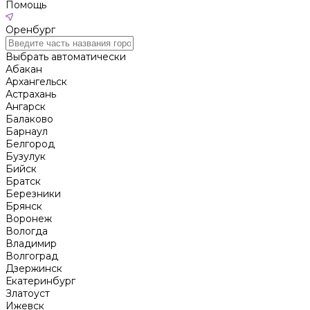
Помощь
Оренбург
Выбрать автоматически
Абакан
Архангельск
Астрахань
Ангарск
Балаково
Барнаул
Белгород
Бузулук
Бийск
Братск
Березники
Брянск
Воронеж
Вологда
Владимир
Волгоград
Дзержинск
Екатеринбург
Златоуст
Ижевск