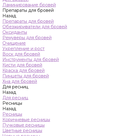
Ламинирование бровей
Препараты для бровей
Назад
Препараты для бровей
Обезжириватели для бровей
Оксиданты
Ремуверы для бровей
Очищение
Укрепление и рост
Воск для бровей
Инструменты для бровей
Кисти для бровей
Краска для бровей
Пинцеты для бровей
Хна для бровей
Для ресниц
Назад
Для ресниц
Ресницы
Назад
Ресницы
Коричневые ресницы
Пучковые ресницы
Цветные ресницы