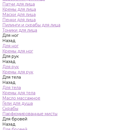
Патчи для лица
Кремы для лица
Маски для лица
Пенки для лица
Пилинги и скрабы для лица
Тоники для лица
Для ног
Назад
Для ног
Кремы для ног
Для рук
Назад
Для рук
Кремы для рук
Для тела
Назад
Для тела
Кремы для тела
Масло массажное
Гели для душа
Скрабы
Парфюмированные мисты
Для бровей
Назад
Для бровей