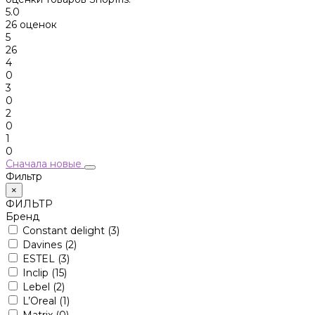
5.0
26 оценок
5
26
4
0
3
0
2
0
1
0
Сначала новые
Фильтр
×
ФИЛЬТР
Бренд
Constant delight
(3)
Davines
(2)
ESTEL
(3)
Inclip
(15)
Lebel
(2)
L’Oreal
(1)
Matrix
(0)