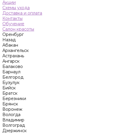
Акции
Схемы ухода
Доставка и оплата
Контакты
Обучение
Салон красоты
Оренбург
Назад
Абакан
Архангельск
Астрахань
Ангарск
Балаково
Барнаул
Белгород
Бузулук
Бийск
Братск
Березники
Брянск
Воронеж
Вологда
Владимир
Волгоград
Дзержинск