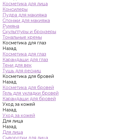
Косметика для лица
Консилеры
Пудра для макияжа
Спонжи для макияжа
Румяна
Скульптуры и бронзеры
Тональные кремы
Косметика для глаз
Назад
Косметика для глаз
Карандаши для глаз
Тени для век
Тушь для ресниц
Косметика для бровей
Назад
Косметика для бровей
Гель для укладки бровей
Карандаши для бровей
Уход за кожей
Назад
Уход за кожей
Для лица
Назад
Для лица
Сыворотки для лица