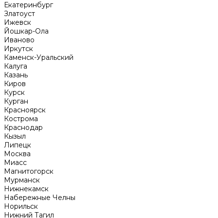
Екатеринбург
Златоуст
Ижевск
Йошкар-Ола
Иваново
Иркутск
Каменск-Уральский
Калуга
Казань
Киров
Курск
Курган
Красноярск
Кострома
Краснодар
Кызыл
Липецк
Москва
Миасс
Магнитогорск
Мурманск
Нижнекамск
Набережные Челны
Норильск
Нижний Тагил