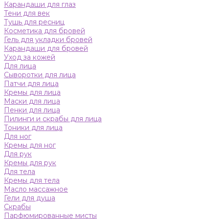
Карандаши для глаз
Тени для век
Тушь для ресниц
Косметика для бровей
Гель для укладки бровей
Карандаши для бровей
Уход за кожей
Для лица
Сыворотки для лица
Патчи для лица
Кремы для лица
Маски для лица
Пенки для лица
Пилинги и скрабы для лица
Тоники для лица
Для ног
Кремы для ног
Для рук
Кремы для рук
Для тела
Кремы для тела
Масло массажное
Гели для душа
Скрабы
Парфюмированные мисты