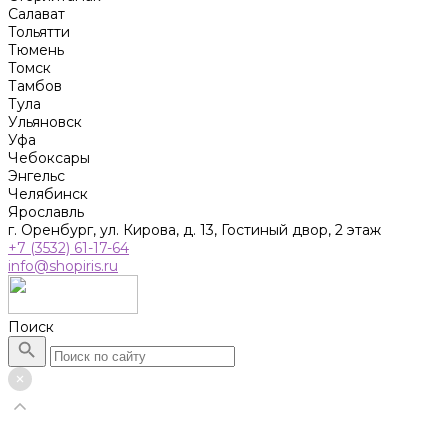
Салават
Тольятти
Тюмень
Томск
Тамбов
Тула
Ульяновск
Уфа
Чебоксары
Энгельс
Челябинск
Ярославль
г. Оренбург, ул. Кирова, д. 13, Гостиный двор, 2 этаж
+7 (3532) 61-17-64
info@shopiris.ru
Поиск