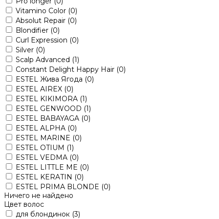
Pro longer
(0)
Vitamino Color
(0)
Absolut Repair
(0)
Blondifier
(0)
Curl Expression
(0)
Silver
(0)
Scalp Advanced
(1)
Constant Delight Happy Hair
(0)
ESTEL Жива Ягода
(0)
ESTEL AIREX
(0)
ESTEL KIKIMORA
(1)
ESTEL GENWOOD
(1)
ESTEL BABAYAGA
(0)
ESTEL ALPHA
(0)
ESTEL MARINE
(0)
ESTEL OTIUM
(1)
ESTEL VEDMA
(0)
ESTEL LITTLE ME
(0)
ESTEL KERATIN
(0)
ESTEL PRIMA BLONDE
(0)
Ничего не найдено
Цвет волос
для блондинок
(3)