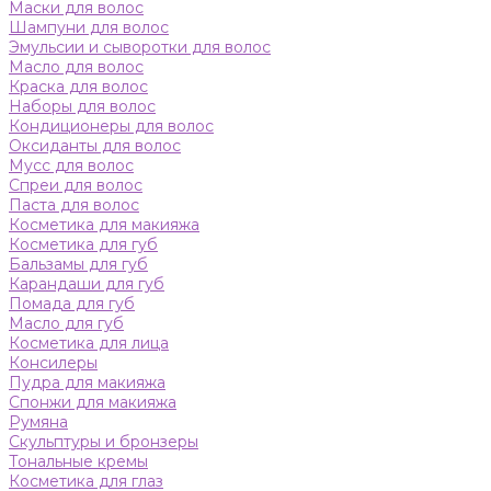
Маски для волос
Шампуни для волос
Эмульсии и сыворотки для волос
Масло для волос
Краска для волос
Наборы для волос
Кондиционеры для волос
Оксиданты для волос
Мусс для волос
Спреи для волос
Паста для волос
Косметика для макияжа
Косметика для губ
Бальзамы для губ
Карандаши для губ
Помада для губ
Масло для губ
Косметика для лица
Консилеры
Пудра для макияжа
Спонжи для макияжа
Румяна
Скульптуры и бронзеры
Тональные кремы
Косметика для глаз