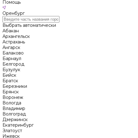
Помощь
Оренбург
Выбрать автоматически
Абакан
Архангельск
Астрахань
Ангарск
Балаково
Барнаул
Белгород
Бузулук
Бийск
Братск
Березники
Брянск
Воронеж
Вологда
Владимир
Волгоград
Дзержинск
Екатеринбург
Златоуст
Ижевск