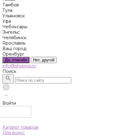
Тамбов
Тула
Ульяновск
Уфа
Чебоксары
Энгельс
Челябинск
Ярославль
Ваш город
Оренбург
Да, спасибо
Нет, другой
info@shopiris.ru
Поиск
Войти
...
Каталог товаров
Для волос