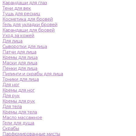
Карандаши для глаз
Тени для век
Тушь для ресниц
Косметика для бровей
Гель для укладки бровей
Карандаши для бровей
Уход за кожей
Для лица
Сыворотки для лица
Патчи для лица
Кремы для лица
Маски для лица
Пенки для лица
Пилинги и скрабы для лица
Тоники для лица
Для ног
Кремы для ног
Для рук
Кремы для рук
Для тела
Кремы для тела
Масло массажное
Гели для душа
Скрабы
Парфюмированные мисты