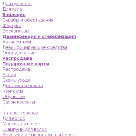
Для рук и ног
Для тела
Эпиляция
Скрабы и обертывания
Фартуки
Воскоплавы
Дезинфекция и стерилизация
Антисептики
Дезинфицирующие средства
Оборудование
Распродажа
Подарочные карты
Распродажа
Акции
Схемы ухода
Доставка и оплата
Контакты
Обучение
Салон красоты
...
Каталог товаров
Для волос
Маски для волос
Шампуни для волос
Эмульсии и сыворотки для волос