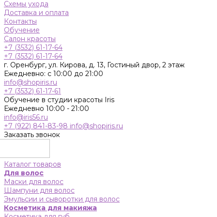
Схемы ухода
Доставка и оплата
Контакты
Обучение
Салон красоты
+7 (3532) 61-17-64
+7 (3532) 61-17-64
г. Оренбург, ул. Кирова, д. 13, Гостиный двор, 2 этаж
Ежедневно: с 10:00 до 21:00
info@shopiris.ru
+7 (3532) 61-17-61
Обучение в студии красоты Iris
Ежедневно 10:00 - 21:00
info@iris56.ru
+7 (922) 841-83-98
info@shopiris.ru
Заказать звонок
Каталог товаров
Для волос
Маски для волос
Шампуни для волос
Эмульсии и сыворотки для волос
Косметика для макияжа
Косметика для губ