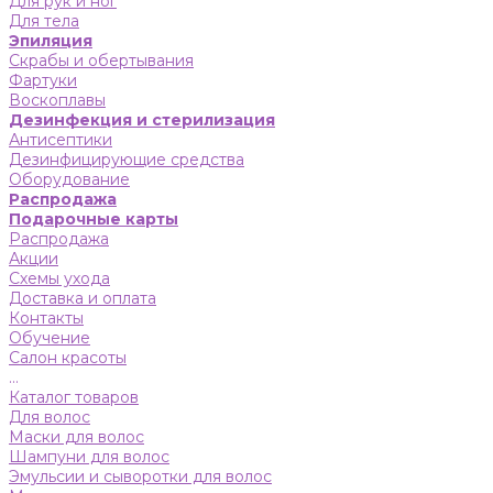
Для рук и ног
Для тела
Эпиляция
Скрабы и обертывания
Фартуки
Воскоплавы
Дезинфекция и стерилизация
Антисептики
Дезинфицирующие средства
Оборудование
Распродажа
Подарочные карты
Распродажа
Акции
Схемы ухода
Доставка и оплата
Контакты
Обучение
Салон красоты
...
Каталог товаров
Для волос
Маски для волос
Шампуни для волос
Эмульсии и сыворотки для волос