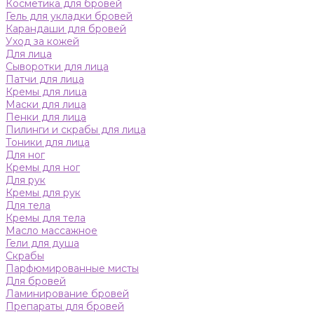
Косметика для бровей
Гель для укладки бровей
Карандаши для бровей
Уход за кожей
Для лица
Сыворотки для лица
Патчи для лица
Кремы для лица
Маски для лица
Пенки для лица
Пилинги и скрабы для лица
Тоники для лица
Для ног
Кремы для ног
Для рук
Кремы для рук
Для тела
Кремы для тела
Масло массажное
Гели для душа
Скрабы
Парфюмированные мисты
Для бровей
Ламинирование бровей
Препараты для бровей