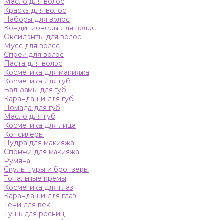
Масло для волос
Краска для волос
Наборы для волос
Кондиционеры для волос
Оксиданты для волос
Мусс для волос
Спреи для волос
Паста для волос
Косметика для макияжа
Косметика для губ
Бальзамы для губ
Карандаши для губ
Помада для губ
Масло для губ
Косметика для лица
Консилеры
Пудра для макияжа
Спонжи для макияжа
Румяна
Скульптуры и бронзеры
Тональные кремы
Косметика для глаз
Карандаши для глаз
Тени для век
Тушь для ресниц