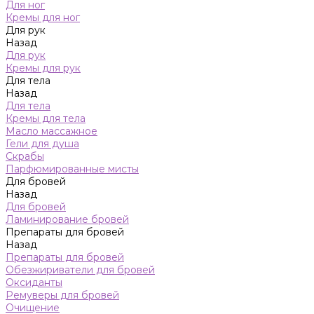
Для ног
Кремы для ног
Для рук
Назад
Для рук
Кремы для рук
Для тела
Назад
Для тела
Кремы для тела
Масло массажное
Гели для душа
Скрабы
Парфюмированные мисты
Для бровей
Назад
Для бровей
Ламинирование бровей
Препараты для бровей
Назад
Препараты для бровей
Обезжириватели для бровей
Оксиданты
Ремуверы для бровей
Очищение