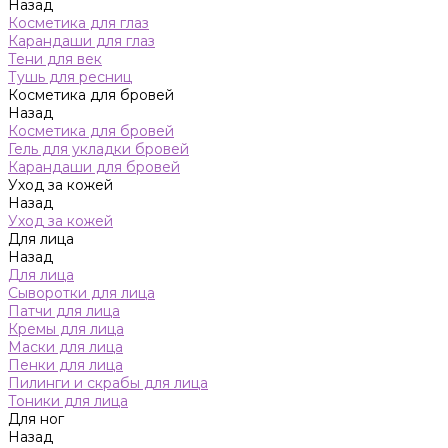
Назад
Косметика для глаз
Карандаши для глаз
Тени для век
Тушь для ресниц
Косметика для бровей
Назад
Косметика для бровей
Гель для укладки бровей
Карандаши для бровей
Уход за кожей
Назад
Уход за кожей
Для лица
Назад
Для лица
Сыворотки для лица
Патчи для лица
Кремы для лица
Маски для лица
Пенки для лица
Пилинги и скрабы для лица
Тоники для лица
Для ног
Назад