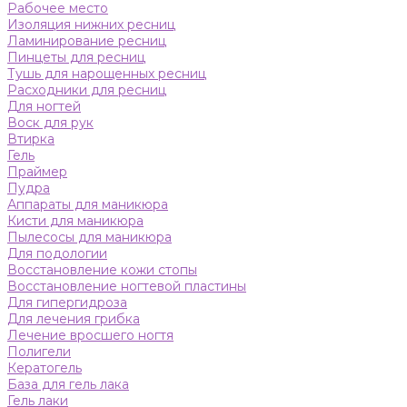
Рабочее место
Изоляция нижних ресниц
Ламинирование ресниц
Пинцеты для ресниц
Тушь для нарощенных ресниц
Расходники для ресниц
Для ногтей
Воск для рук
Втирка
Гель
Праймер
Пудра
Аппараты для маникюра
Кисти для маникюра
Пылесосы для маникюра
Для подологии
Восстановление кожи стопы
Восстановление ногтевой пластины
Для гипергидроза
Для лечения грибка
Лечение вросшего ногтя
Полигели
Кератогель
База для гель лака
Гель лаки