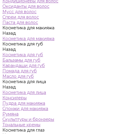
Кондиционеры для волос
Оксиданты для волос
Мусс для волос
Спреи для волос
Паста для волос
Косметика для макияжа
Назад
Косметика для макияжа
Косметика для губ
Назад
Косметика для губ
Бальзамы для губ
Карандаши для губ
Помада для губ
Масло для губ
Косметика для лица
Назад
Косметика для лица
Консилеры
Пудра для макияжа
Спонжи для макияжа
Румяна
Скульптуры и бронзеры
Тональные кремы
Косметика для глаз