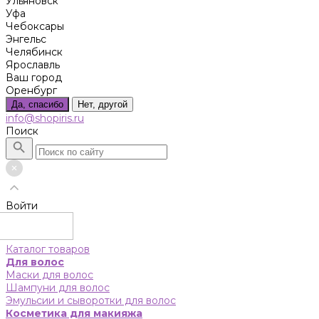
Ульяновск
Уфа
Чебоксары
Энгельс
Челябинск
Ярославль
Ваш город
Оренбург
Да, спасибо
Нет, другой
info@shopiris.ru
Поиск
Войти
Каталог товаров
Для волос
Маски для волос
Шампуни для волос
Эмульсии и сыворотки для волос
Косметика для макияжа