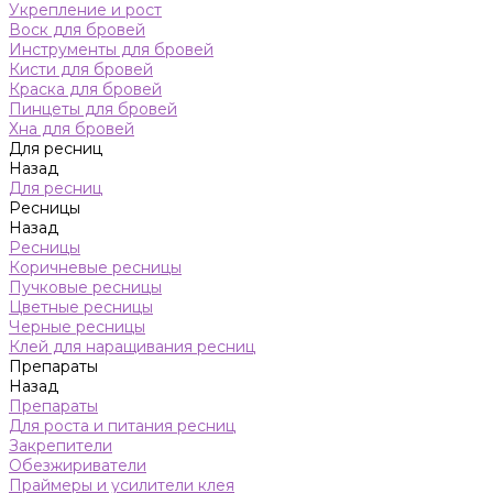
Укрепление и рост
Воск для бровей
Инструменты для бровей
Кисти для бровей
Краска для бровей
Пинцеты для бровей
Хна для бровей
Для ресниц
Назад
Для ресниц
Ресницы
Назад
Ресницы
Коричневые ресницы
Пучковые ресницы
Цветные ресницы
Черные ресницы
Клей для наращивания ресниц
Препараты
Назад
Препараты
Для роста и питания ресниц
Закрепители
Обезжириватели
Праймеры и усилители клея