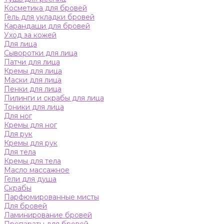
Косметика для бровей
Гель для укладки бровей
Карандаши для бровей
Уход за кожей
Для лица
Сыворотки для лица
Патчи для лица
Кремы для лица
Маски для лица
Пенки для лица
Пилинги и скрабы для лица
Тоники для лица
Для ног
Кремы для ног
Для рук
Кремы для рук
Для тела
Кремы для тела
Масло массажное
Гели для душа
Скрабы
Парфюмированные мисты
Для бровей
Ламинирование бровей