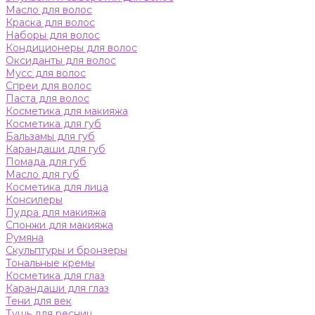
Масло для волос
Краска для волос
Наборы для волос
Кондиционеры для волос
Оксиданты для волос
Мусс для волос
Спреи для волос
Паста для волос
Косметика для макияжа
Косметика для губ
Бальзамы для губ
Карандаши для губ
Помада для губ
Масло для губ
Косметика для лица
Консилеры
Пудра для макияжа
Спонжи для макияжа
Румяна
Скульптуры и бронзеры
Тональные кремы
Косметика для глаз
Карандаши для глаз
Тени для век
Тушь для ресниц