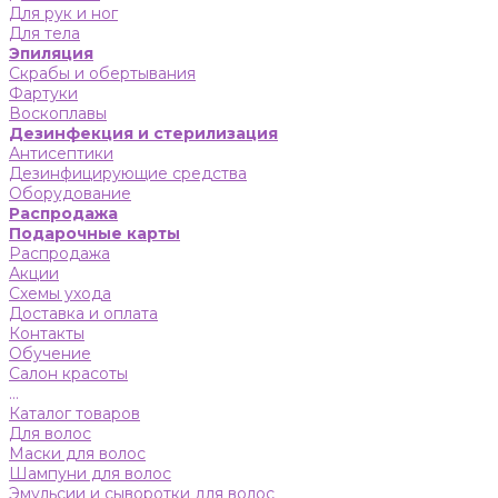
Для рук и ног
Для тела
Эпиляция
Скрабы и обертывания
Фартуки
Воскоплавы
Дезинфекция и стерилизация
Антисептики
Дезинфицирующие средства
Оборудование
Распродажа
Подарочные карты
Распродажа
Акции
Схемы ухода
Доставка и оплата
Контакты
Обучение
Салон красоты
...
Каталог товаров
Для волос
Маски для волос
Шампуни для волос
Эмульсии и сыворотки для волос