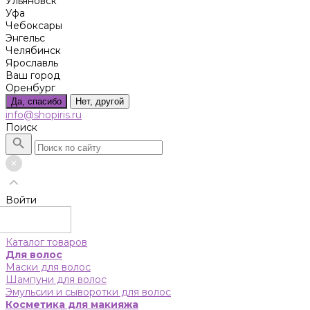
Ульяновск
Уфа
Чебоксары
Энгельс
Челябинск
Ярославль
Ваш город
Оренбург
Да, спасибо
Нет, другой
info@shopiris.ru
Поиск
Войти
Каталог товаров
Для волос
Маски для волос
Шампуни для волос
Эмульсии и сыворотки для волос
Косметика для макияжа