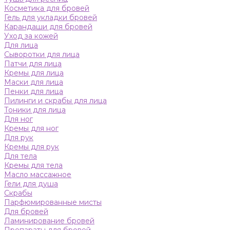
Косметика для бровей
Гель для укладки бровей
Карандаши для бровей
Уход за кожей
Для лица
Сыворотки для лица
Патчи для лица
Кремы для лица
Маски для лица
Пенки для лица
Пилинги и скрабы для лица
Тоники для лица
Для ног
Кремы для ног
Для рук
Кремы для рук
Для тела
Кремы для тела
Масло массажное
Гели для душа
Скрабы
Парфюмированные мисты
Для бровей
Ламинирование бровей