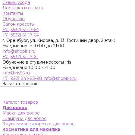
Схемы ухода
Доставка и оплата
Контакты
Обучение
Салон красоты
+7 (3532) 61-17-64
+7 (3532) 61-17-64
г. Оренбург, ул. Кирова, д. 13, Гостиный двор, 2 этаж
Ежедневно: с 10:00 до 21:00
info@shopiris.ru
+7 (3532) 61-17-61
Обучение в студии красоты Iris
Ежедневно 10:00 - 21:00
info@iris56.ru
+7 (922) 841-83-98
info@shopiris.ru
Заказать звонок
Каталог товаров
Для волос
Маски для волос
Шампуни для волос
Эмульсии и сыворотки для волос
Косметика для макияжа
Косметика для губ