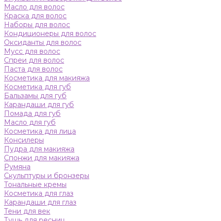
Масло для волос
Краска для волос
Наборы для волос
Кондиционеры для волос
Оксиданты для волос
Мусс для волос
Спреи для волос
Паста для волос
Косметика для макияжа
Косметика для губ
Бальзамы для губ
Карандаши для губ
Помада для губ
Масло для губ
Косметика для лица
Консилеры
Пудра для макияжа
Спонжи для макияжа
Румяна
Скульптуры и бронзеры
Тональные кремы
Косметика для глаз
Карандаши для глаз
Тени для век
Тушь для ресниц