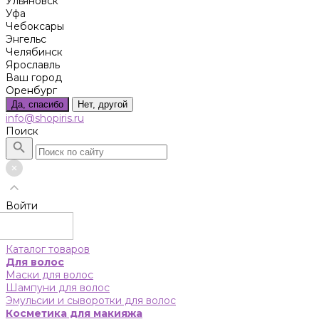
Ульяновск
Уфа
Чебоксары
Энгельс
Челябинск
Ярославль
Ваш город
Оренбург
Да, спасибо
Нет, другой
info@shopiris.ru
Поиск
Войти
Каталог товаров
Для волос
Маски для волос
Шампуни для волос
Эмульсии и сыворотки для волос
Косметика для макияжа