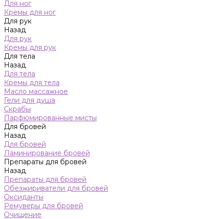
Для ног
Кремы для ног
Для рук
Назад
Для рук
Кремы для рук
Для тела
Назад
Для тела
Кремы для тела
Масло массажное
Гели для душа
Скрабы
Парфюмированные мисты
Для бровей
Назад
Для бровей
Ламинирование бровей
Препараты для бровей
Назад
Препараты для бровей
Обезжириватели для бровей
Оксиданты
Ремуверы для бровей
Очищение