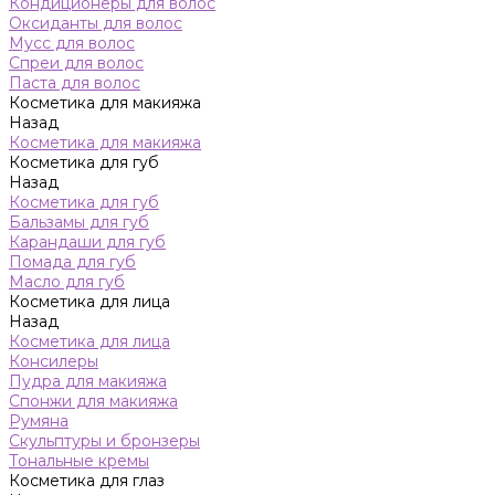
Кондиционеры для волос
Оксиданты для волос
Мусс для волос
Спреи для волос
Паста для волос
Косметика для макияжа
Назад
Косметика для макияжа
Косметика для губ
Назад
Косметика для губ
Бальзамы для губ
Карандаши для губ
Помада для губ
Масло для губ
Косметика для лица
Назад
Косметика для лица
Консилеры
Пудра для макияжа
Спонжи для макияжа
Румяна
Скульптуры и бронзеры
Тональные кремы
Косметика для глаз