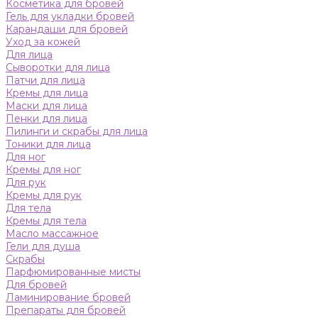
Косметика для бровей
Гель для укладки бровей
Карандаши для бровей
Уход за кожей
Для лица
Сыворотки для лица
Патчи для лица
Кремы для лица
Маски для лица
Пенки для лица
Пилинги и скрабы для лица
Тоники для лица
Для ног
Кремы для ног
Для рук
Кремы для рук
Для тела
Кремы для тела
Масло массажное
Гели для душа
Скрабы
Парфюмированные мисты
Для бровей
Ламинирование бровей
Препараты для бровей