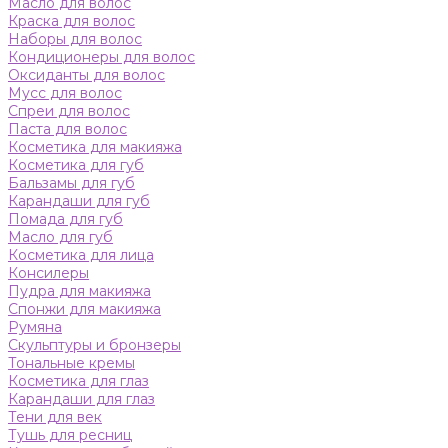
Масло для волос
Краска для волос
Наборы для волос
Кондиционеры для волос
Оксиданты для волос
Мусс для волос
Спреи для волос
Паста для волос
Косметика для макияжа
Косметика для губ
Бальзамы для губ
Карандаши для губ
Помада для губ
Масло для губ
Косметика для лица
Консилеры
Пудра для макияжа
Спонжи для макияжа
Румяна
Скульптуры и бронзеры
Тональные кремы
Косметика для глаз
Карандаши для глаз
Тени для век
Тушь для ресниц