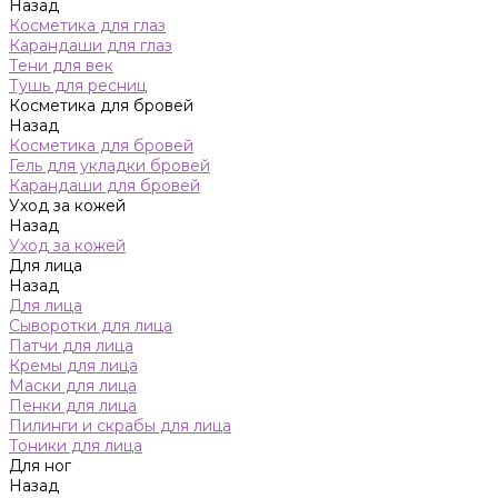
Назад
Косметика для глаз
Карандаши для глаз
Тени для век
Тушь для ресниц
Косметика для бровей
Назад
Косметика для бровей
Гель для укладки бровей
Карандаши для бровей
Уход за кожей
Назад
Уход за кожей
Для лица
Назад
Для лица
Сыворотки для лица
Патчи для лица
Кремы для лица
Маски для лица
Пенки для лица
Пилинги и скрабы для лица
Тоники для лица
Для ног
Назад