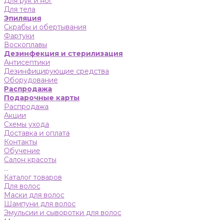
Для рук и ног
Для тела
Эпиляция
Скрабы и обертывания
Фартуки
Воскоплавы
Дезинфекция и стерилизация
Антисептики
Дезинфицирующие средства
Оборудование
Распродажа
Подарочные карты
Распродажа
Акции
Схемы ухода
Доставка и оплата
Контакты
Обучение
Салон красоты
...
Каталог товаров
Для волос
Маски для волос
Шампуни для волос
Эмульсии и сыворотки для волос