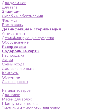
Для рук и ног
Для тела
Эпиляция
Скрабы и обертывания
Фартуки
Воскоплавы
Дезинфекция и стерилизация
Антисептики
Дезинфицирующие средства
Оборудование
Распродажа
Подарочные карты
Распродажа
Акции
Схемы ухода
Доставка и оплата
Контакты
Обучение
Салон красоты
...
Каталог товаров
Для волос
Маски для волос
Шампуни для волос
Эмульсии и сыворотки для волос