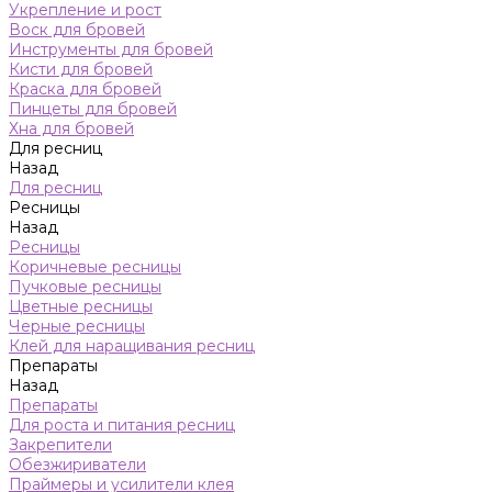
Укрепление и рост
Воск для бровей
Инструменты для бровей
Кисти для бровей
Краска для бровей
Пинцеты для бровей
Хна для бровей
Для ресниц
Назад
Для ресниц
Ресницы
Назад
Ресницы
Коричневые ресницы
Пучковые ресницы
Цветные ресницы
Черные ресницы
Клей для наращивания ресниц
Препараты
Назад
Препараты
Для роста и питания ресниц
Закрепители
Обезжириватели
Праймеры и усилители клея