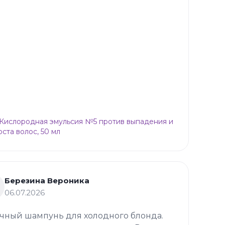
p Кислородная эмульсия №5 против выпадения и
оста волос, 50 мл
Березина Вероника
06.07.2026
чный шампунь для холодного блонда.