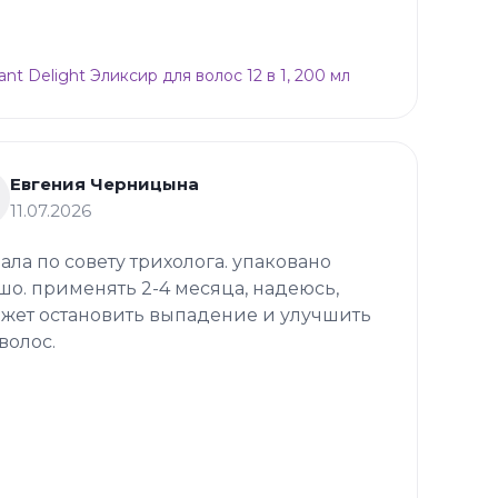
ant Delight Эликсир для волос 12 в 1, 200 мл
Евгения Черницына
11.07.2026
зала по совету трихолога. упаковано
шо. применять 2-4 месяца, надеюсь,
жет остановить выпадение и улучшить
волос.