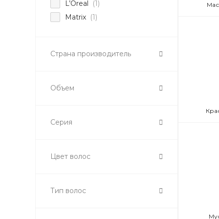
L’Oreal
(1)
Мас
Matrix
(1)
Страна производитель
Объем
Кра
Серия
Цвет волос
Тип волос
Му