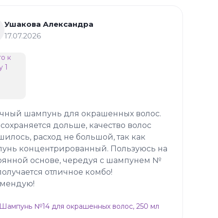
Ушакова Александра
17.07.2026
чный шампунь для окрашенных волос.
 сохраняется дольше, качество волос
шилось, расход не большой, так как
унь концентрированный. Пользуюсь на
оянной основе, чередуя с шампунем №
 получается отличное комбо!
мендую!
p Шампунь №14 для окрашенных волос, 250 мл