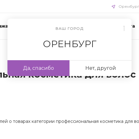
Оренбур
ажа
Акции
Схемы ухода
Доставка и оплата
ВАШ ГОРОД
ОРЕНБУРГ
Да, спасибо
Нет, другой
ьная косметика для волос
лей о товарах категории профессиональная косметика для во