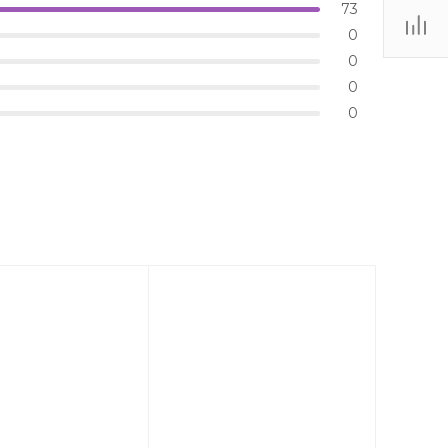
73
0
0
0
0