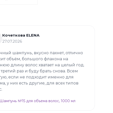
Кочеткова ELENA
27.07.2026
чный шампунь, вкусно пахнет, отлично
ит объём, большого флакона на
нюю длину волос хватает на целый год.
 третий раз и буду брать снова. Всем
тую, если не подходит именно для
ма, у них есть другие, для всех типов
с.
p Шампунь №15 для объема волос, 1000 мл