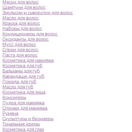
Маски для волос
Шампуни для волос
Эмульсии и сыворотки для волос
Масло для волос
Краска для волос
Наборы для волос
Кондиционеры для волос
Оксиданты для волос
Мусс для волос
Спреи для волос
Паста для волос
Косметика для макияжа
Косметика для губ
Бальзамы для губ
Карандаши для губ
Помада для губ
Масло для губ
Косметика для лица
Консилеры
Пудра для макияжа
Спонжи для макияжа
Румяна
Скульптуры и бронзеры
Тональные кремы
Косметика для глаз