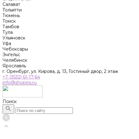
Салават
Тольятти
Тюмень
Томск
Тамбов
Тула
Ульяновск
Уфа
Чебоксары
Энгельс
Челябинск
Ярославль
г. Оренбург, ул. Кирова, д. 13, Гостиный двор, 2 этаж
+7 (3532) 61-17-64
info@shopiris.ru
Поиск