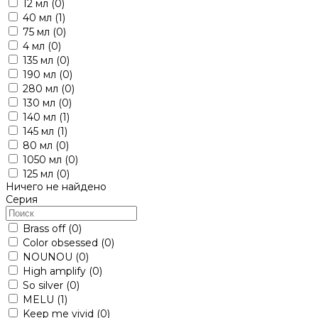
12 мл
(0)
40 мл
(1)
75 мл
(0)
4 мл
(0)
135 мл
(0)
190 мл
(0)
280 мл
(0)
130 мл
(0)
140 мл
(1)
145 мл
(1)
80 мл
(0)
1050 мл
(0)
125 мл
(0)
Ничего не найдено
Серия
Brass off
(0)
Color obsessed
(0)
NOUNOU
(0)
High amplify
(0)
So silver
(0)
MELU
(1)
Keep me vivid
(0)