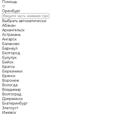
Помощь
Оренбург
Выбрать автоматически
Абакан
Архангельск
Астрахань
Ангарск
Балаково
Барнаул
Белгород
Бузулук
Бийск
Братск
Березники
Брянск
Воронеж
Вологда
Владимир
Волгоград
Дзержинск
Екатеринбург
Златоуст
Ижевск