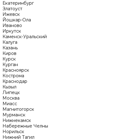
Екатеринбург
Златоуст
Ижевск
Йошкар-Ола
Иваново
Иркутск
Каменск-Уральский
Калуга
Казань
Киров
Курск
Курган
Красноярск
Кострома
Краснодар
Кызыл
Липецк
Москва
Миасс
Магнитогорск
Мурманск
Нижнекамск
Набережные Челны
Норильск
Нижний Тагил