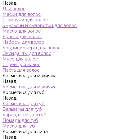
Назад
Для волос
Маски для волос
Шампуни для волос
Эмульсии и сыворотки для волос
Масло для волос
Краска для волос
Наборы для волос
Кондиционеры для волос
Оксиданты для волос
Мусс для волос
Спреи для волос
Паста для волос
Косметика для макияжа
Назад
Косметика для макияжа
Косметика для губ
Назад
Косметика для губ
Бальзамы для губ
Карандаши для губ
Помада для губ
Масло для губ
Косметика для лица
Назад