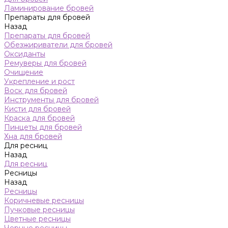
Ламинирование бровей
Препараты для бровей
Назад
Препараты для бровей
Обезжириватели для бровей
Оксиданты
Ремуверы для бровей
Очищение
Укрепление и рост
Воск для бровей
Инструменты для бровей
Кисти для бровей
Краска для бровей
Пинцеты для бровей
Хна для бровей
Для ресниц
Назад
Для ресниц
Ресницы
Назад
Ресницы
Коричневые ресницы
Пучковые ресницы
Цветные ресницы