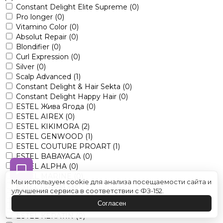
Constant Delight Elite Supreme
(0)
Pro longer
(0)
Vitamino Color
(0)
Absolut Repair
(0)
Blondifier
(0)
Curl Expression
(0)
Silver
(0)
Scalp Advanced
(1)
Constant Delight & Hair Sekta
(0)
Constant Delight Happy Hair
(0)
ESTEL Жива Ягода
(0)
ESTEL AIREX
(0)
ESTEL KIKIMORA
(2)
ESTEL GENWOOD
(1)
ESTEL COUTURE PROART
(1)
ESTEL BABAYAGA
(0)
ESTEL ALPHA
(0)
ESTEL MARINE
(0)
Мы используем cookie для анализа посещаемости сайта и
ESTEL OTIUM
(3)
улучшения сервиса в соответствии с ФЗ-152.
ESTEL VEDMA
(0)
Согласен
ESTEL LITTLE ME
(0)
ESTEL KERATIN
(0)