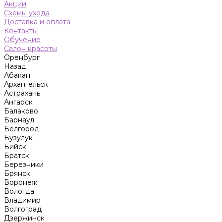
Акции
Схемы ухода
Доставка и оплата
Контакты
Обучение
Салон красоты
Оренбург
Назад
Абакан
Архангельск
Астрахань
Ангарск
Балаково
Барнаул
Белгород
Бузулук
Бийск
Братск
Березники
Брянск
Воронеж
Вологда
Владимир
Волгоград
Дзержинск