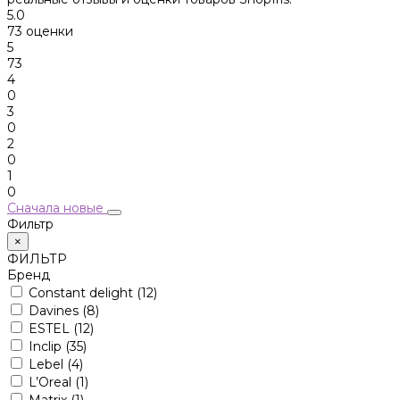
5.0
73 оценки
5
73
4
0
3
0
2
0
1
0
Сначала новые
Фильтр
×
ФИЛЬТР
Бренд
Constant delight
(12)
Davines
(8)
ESTEL
(12)
Inclip
(35)
Lebel
(4)
L’Oreal
(1)
Matrix
(1)