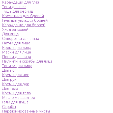
Карандаши для глаз
Тени для век
Тушь для ресниц
Косметика для бровей
Гель для укладки бровей
Карандаши для бровей
Уход за кожей
Для лица
Сыворотки для лица
Патчи для лица
Кремы для лица
Маски для лица
Пенки для лица
Пилинги и скрабы для лица
Тоники для лица
Для ног
Кремы для ног
Для рук
Кремы для рук
Для тела
Кремы для тела
Масло массажное
Гели для душа
Скрабы
Парфюмированные мисты