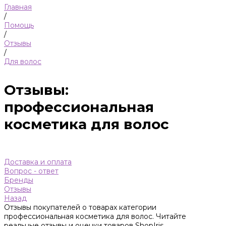
Главная
/
Помощь
/
Отзывы
/
Для волос
Отзывы:
профессиональная
косметика для волос
Доставка и оплата
Вопрос - ответ
Бренды
Отзывы
Назад
Отзывы покупателей о товарах категории
профессиональная косметика для волос. Читайте
реальные отзывы и оценки товаров ShopIris.