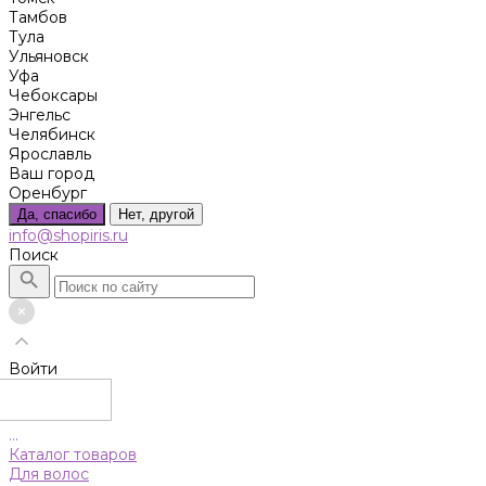
Тамбов
Тула
Ульяновск
Уфа
Чебоксары
Энгельс
Челябинск
Ярославль
Ваш город
Оренбург
Да, спасибо
Нет, другой
info@shopiris.ru
Поиск
Войти
...
Каталог товаров
Для волос