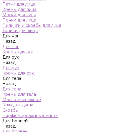
Патчи для лица
Кремы для лица
Маски для лица
Пенки для лица
Пилинги и скрабы для лица
Тоники для лица
Для ног
Назад
Для ног
Кремы для ног
Для рук
Назад
Для рук
Кремы для рук
Для тела
Назад
Для тела
Кремы для тела
Масло массажное
Гели для душа
Скрабы
Парфюмированные мисты
Для бровей
Назад
Для бровей