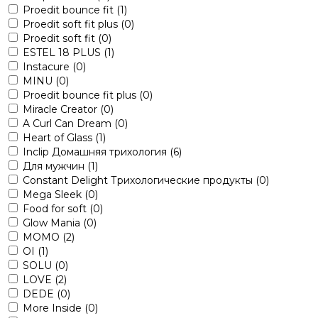
Proedit bounce fit
(1)
Proedit soft fit plus
(0)
Proedit soft fit
(0)
ESTEL 18 PLUS
(1)
Instacure
(0)
MINU
(0)
Proedit bounce fit plus
(0)
Miracle Creator
(0)
A Curl Can Dream
(0)
Heart of Glass
(1)
Inclip Домашняя трихология
(6)
Для мужчин
(1)
Constant Delight Трихологические продукты
(0)
Mega Sleek
(0)
Food for soft
(0)
Glow Mania
(0)
MOMO
(2)
OI
(1)
SOLU
(0)
LOVE
(2)
DEDE
(0)
More Inside
(0)