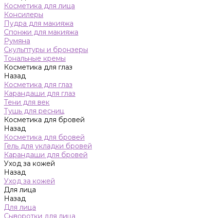
Косметика для лица
Консилеры
Пудра для макияжа
Спонжи для макияжа
Румяна
Скульптуры и бронзеры
Тональные кремы
Косметика для глаз
Назад
Косметика для глаз
Карандаши для глаз
Тени для век
Тушь для ресниц
Косметика для бровей
Назад
Косметика для бровей
Гель для укладки бровей
Карандаши для бровей
Уход за кожей
Назад
Уход за кожей
Для лица
Назад
Для лица
Сыворотки для лица